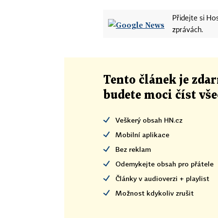
Přidejte si H
zprávách.
Tento článek
je
zdar
budete moci číst vš
Veškerý obsah HN.cz
Mobilní aplikace
Bez reklam
Odemykejte obsah pro přátele
Články v audioverzi + playlist
Možnost kdykoliv zrušit