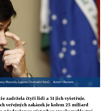
pravy Mauriziu Lupimu (ilustrační foto).
Autor ▪
Reuters
e zadržela čtyři lidi a 51 jich vyšetřuje.
h veřejných zakázek je kolem 25 miliard