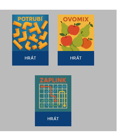
HRÁT
HRÁT
HRÁT