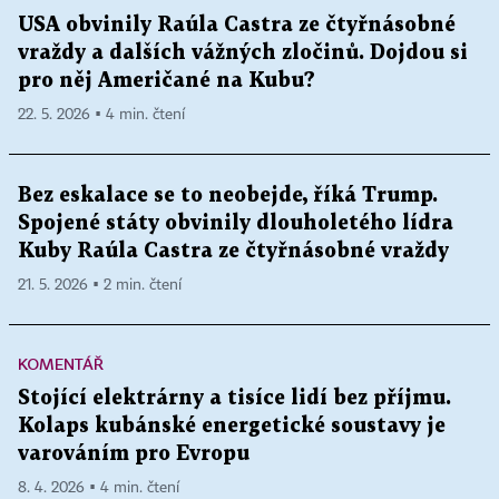
USA obvinily Raúla Castra ze čtyřnásobné
vraždy a dalších vážných zločinů. Dojdou si
pro něj Američané na Kubu?
22. 5. 2026 ▪ 4 min. čtení
Bez eskalace se to neobejde, říká Trump.
Spojené státy obvinily dlouholetého lídra
Kuby Raúla Castra ze čtyřnásobné vraždy
21. 5. 2026 ▪ 2 min. čtení
KOMENTÁŘ
Stojící elektrárny a tisíce lidí bez příjmu.
Kolaps kubánské energetické soustavy je
varováním pro Evropu
8. 4. 2026 ▪ 4 min. čtení