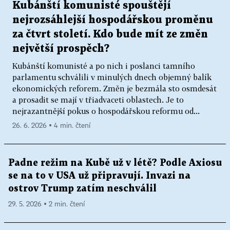
Kubánští komunisté spouštějí
nejrozsáhlejší hospodářskou proměnu
za čtvrt století. Kdo bude mít ze změn
největší prospěch?
Kubánští komunisté a po nich i poslanci tamního
parlamentu schválili v minulých dnech objemný balík
ekonomických reforem. Změn je bezmála sto osmdesát
a prosadit se mají v třiadvaceti oblastech. Je to
nejrazantnější pokus o hospodářskou reformu od...
26. 6. 2026 ▪ 4 min. čtení
Padne režim na Kubě už v létě? Podle Axiosu
se na to v USA už připravují. Invazi na
ostrov Trump zatím neschválil
29. 5. 2026 ▪ 2 min. čtení