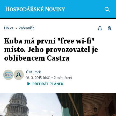
HN.cz
›
Zahraniční
Kuba má první "free wi-fi"
místo. Jeho provozovatel je
oblíbencem Castra
ČTK
mrk
,
16. 3. 2015 16:01 ▪ 2 min. čtení
PŘEHRÁT ČLÁNEK