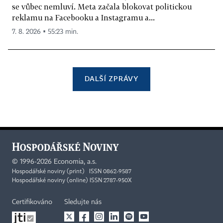
se vůbec nemluví. Meta začala blokovat politickou
reklamu na Facebooku a Instagramu a...
7. 8. 2026 ▪ 55:23 min.
DALŠÍ ZPRÁVY
©
1996-2026
Economia, a.s.
Hospodářské noviny (print) ISSN 0862-9587
Hospodářské noviny (online) ISSN 2787-950X
Certifikováno
Sledujte nás