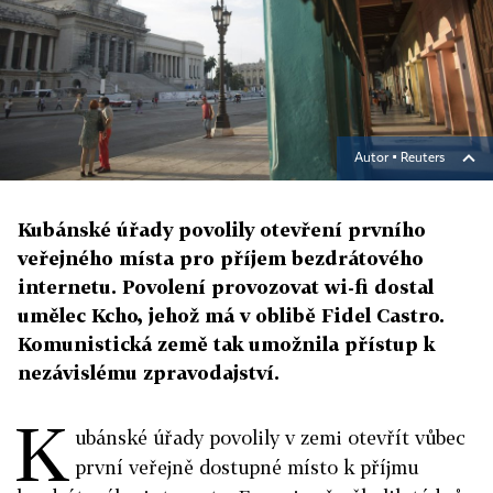
Autor ▪
Reuters
Kubánské úřady povolily otevření prvního
veřejného místa pro příjem bezdrátového
internetu. Povolení provozovat wi-fi dostal
umělec Kcho, jehož má v oblibě Fidel Castro.
Komunistická země tak umožnila přístup k
nezávislému zpravodajství.
K
ubánské úřady povolily v zemi otevřít vůbec
první veřejně dostupné místo k příjmu