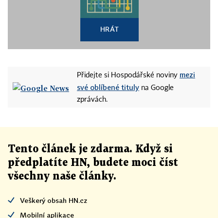
HRÁT
mezi
Přidejte si Hospodářské noviny
své oblíbené tituly
na Google
zprávách.
Tento článek
je
zdarma. Když si
předplatíte HN, budete moci číst
všechny naše články
.
Veškerý obsah HN.cz
Mobilní aplikace