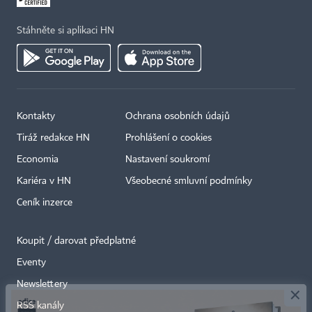
Stáhněte si aplikaci HN
Kontakty
Ochrana osobních údajů
Tiráž redakce HN
Prohlášení o cookies
Economia
Nastavení soukromí
Kariéra v HN
Všeobecné smluvní podmínky
Ceník inzerce
Koupit / darovat předplatné
Eventy
×
Newslettery
RSS kanály