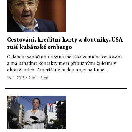
Cestování, kreditní karty a doutníky. USA
ruší kubánské embargo
Oslabení sankčního režimu se týká zejména cestování
a má usnadnit kontakty mezi příbuznými žijícími v
obou zemích. Američané budou moci na Kubě...
16. 1. 2015 ▪ 2 min. čtení