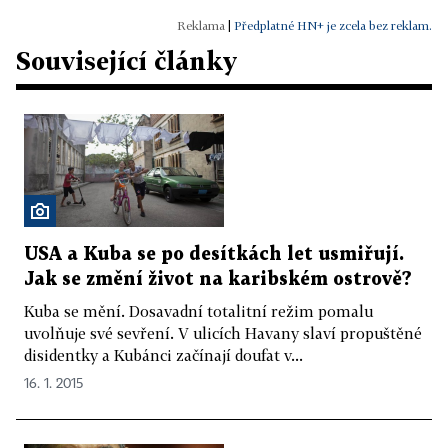
|
Předplatné HN+ je zcela bez reklam.
Související články
USA a Kuba se po desítkách let usmiřují.
Jak se změní život na karibském ostrově?
Kuba se mění. Dosavadní totalitní režim pomalu
uvolňuje své sevření. V ulicích Havany slaví propuštěné
disidentky a Kubánci začínají doufat v...
16. 1. 2015