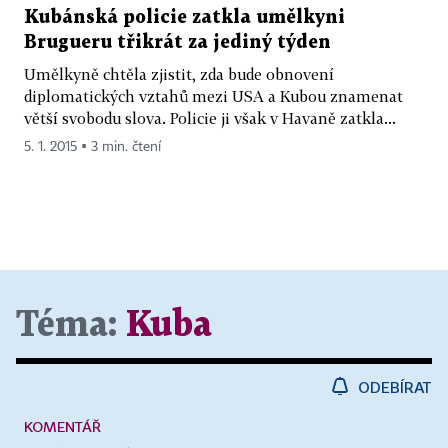
Kubánská policie zatkla umělkyni
Brugueru třikrát za jediný týden
Umělkyně chtěla zjistit, zda bude obnovení
diplomatických vztahů mezi USA a Kubou znamenat
větší svobodu slova. Policie ji však v Havaně zatkla...
5. 1. 2015 ▪ 3 min. čtení
Téma:
Kuba
ODEBÍRAT
KOMENTÁŘ