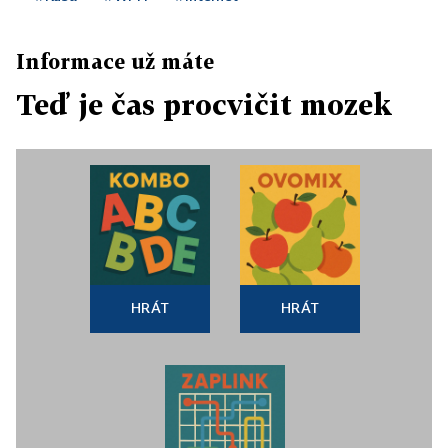
Informace už máte
Teď je čas procvičit mozek
HRÁT
HRÁT