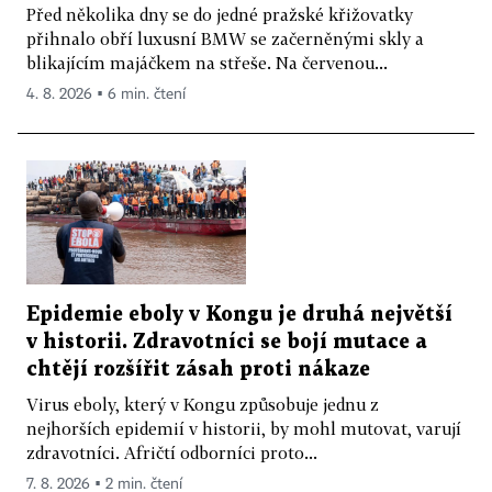
Před několika dny se do jedné pražské křižovatky
přihnalo obří luxusní BMW se začerněnými skly a
blikajícím majáčkem na střeše. Na červenou...
4. 8. 2026 ▪ 6 min. čtení
Epidemie eboly v Kongu je druhá největší
v historii. Zdravotníci se bojí mutace a
chtějí rozšířit zásah proti nákaze
Virus eboly, který v Kongu způsobuje jednu z
nejhorších epidemií v historii, by mohl mutovat, varují
zdravotníci. Afričtí odborníci proto...
7. 8. 2026 ▪ 2 min. čtení