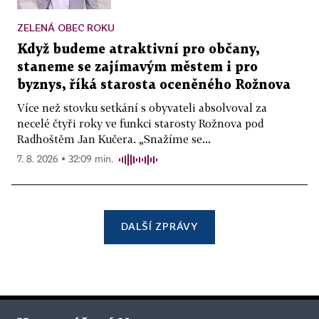
ZELENÁ OBEC ROKU
Když budeme atraktivní pro občany,
staneme se zajímavým městem i pro
byznys, říká starosta oceněného Rožnova
Více než stovku setkání s obyvateli absolvoval za
necelé čtyři roky ve funkci starosty Rožnova pod
Radhoštěm Jan Kučera. „Snažíme se...
7. 8. 2026 ▪ 32:09 min.
DALŠÍ ZPRÁVY