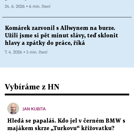
24. 6. 2026 ▪ 6 min. čtení
Komárek zazvonil s Allwynem na burze.
Užili jsme si pět minut slávy, teď sklonit
hlavy a zpátky do práce, říká
7. 4. 2026 ▪ 5 min. čtení
Vybíráme z HN
JAN KUBITA
Hledá se papaláš. Kdo jel v černém BMW s
majákem skrze „Turkovu“ křižovatku?