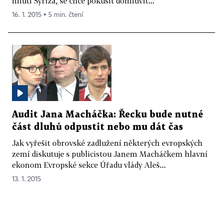
hnutí Syriza, se chce pokusit domluvit...
16. 1. 2015 ▪ 5 min. čtení
Audit Jana Macháčka: Řecku bude nutné
část dluhů odpustit nebo mu dát čas
Jak vyřešit obrovské zadlužení některých evropských
zemí diskutuje s publicistou Janem Macháčkem hlavní
ekonom Evropské sekce Úřadu vlády Aleš...
13. 1. 2015