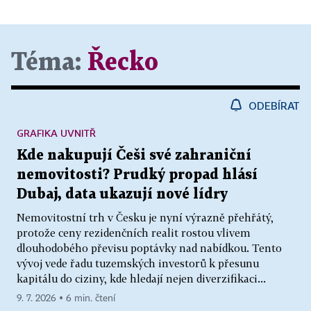
Téma:
Řecko
ODEBÍRAT
GRAFIKA UVNITŘ
Kde nakupují Češi své zahraniční
nemovitosti? Prudký propad hlásí
Dubaj, data ukazují nové lídry
Nemovitostní trh v Česku je nyní výrazně přehřátý,
protože ceny rezidenčních realit rostou vlivem
dlouhodobého převisu poptávky nad nabídkou. Tento
vývoj vede řadu tuzemských investorů k přesunu
kapitálu do ciziny, kde hledají nejen diverzifikaci...
9. 7. 2026 ▪ 6 min. čtení