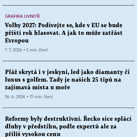
GRAFIKA UVNITŘ
Volby 2027: Podívejte se, kde v EU se bude
příští rok hlasovat. A jak to může zatřást
Evropou
7. 7. 2026 ▪ 2 min. čtení
Pláž skrytá i v jeskyni, led jako diamanty či
luxus s golfem. Tady je našich 25 tipů na
zajímavá místa u moře
26. 6. 2026 ▪ 17 min. čtení
Reformy byly destruktivní. Řecko sice splácí
dluhy v předstihu, podle expertů ale za
příliš vysokou cenu