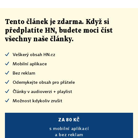
Tento článek
je
zdarma. Když si
předplatíte HN, budete moci číst
všechny naše články
.
Veškerý obsah HN.cz
Mobilní aplikace
Bez reklam
Odemykejte obsah pro přátele
Články v audioverzi + playlist
Možnost kdykoliv zrušit
ZA 80 KČ
s mobilní aplikací
a bez reklam