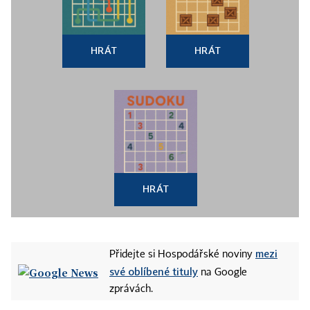
HRÁT
HRÁT
HRÁT
mezi
Přidejte si Hospodářské noviny
své oblíbené tituly
na Google
zprávách.