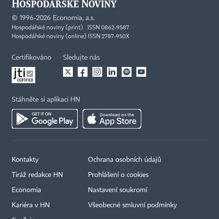
©
1996-2026
Economia, a.s.
Hospodářské noviny (print) ISSN 0862-9587
Hospodářské noviny (online) ISSN 2787-950X
Certifikováno
Sledujte nás
Stáhněte si aplikaci HN
Kontakty
Ochrana osobních údajů
Tiráž redakce HN
Prohlášení o cookies
Economia
Nastavení soukromí
Kariéra v HN
Všeobecné smluvní podmínky