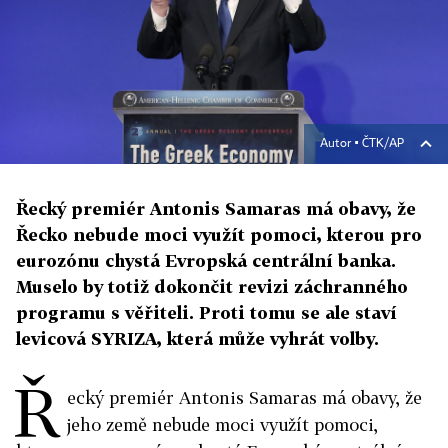
Autor ▪
ČTK/AP
Řecký premiér Antonis Samaras má obavy, že
Řecko nebude moci využít pomoci, kterou pro
eurozónu chystá Evropská centrální banka.
Muselo by totiž dokončit revizi záchranného
programu s věřiteli. Proti tomu se ale staví
levicová SYRIZA, která může vyhrát volby.
Ř
ecký premiér Antonis Samaras má obavy, že
jeho země nebude moci využít pomoci,