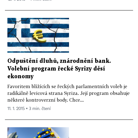
Odpuštění dluhů, znárodnění bank.
Volební program řecké Syrizy děsí
ekonomy
Favoritem blížících se řeckých parlamentních voleb je
radikálně levicová strana Syriza. Její program obsahuje
některé kontroverzní body. Chce...
11. 1. 2015 ▪ 3 min. čtení