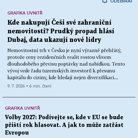
ODEBÍRAT
GRAFIKA UVNITŘ
Kde nakupují Češi své zahraniční
nemovitosti? Prudký propad hlásí
Dubaj, data ukazují nové lídry
Nemovitostní trh v Česku je nyní výrazně přehřátý,
protože ceny rezidenčních realit rostou vlivem
dlouhodobého převisu poptávky nad nabídkou. Tento
vývoj vede řadu tuzemských investorů k přesunu
kapitálu do ciziny, kde hledají nejen diverzifikaci...
9. 7. 2026 ▪ 6 min. čtení
GRAFIKA UVNITŘ
Volby 2027: Podívejte se, kde v EU se bude
příští rok hlasovat. A jak to může zatřást
Evropou