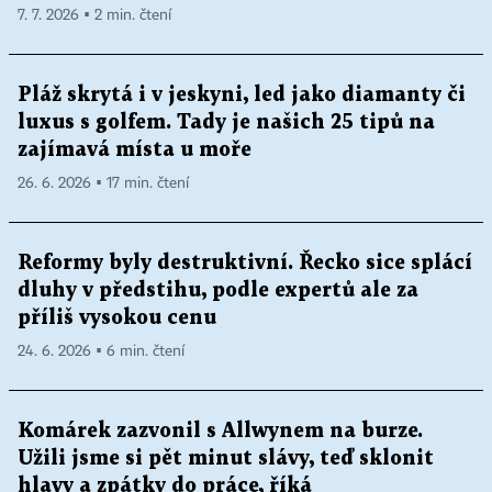
7. 7. 2026 ▪ 2 min. čtení
Pláž skrytá i v jeskyni, led jako diamanty či
luxus s golfem. Tady je našich 25 tipů na
zajímavá místa u moře
26. 6. 2026 ▪ 17 min. čtení
Reformy byly destruktivní. Řecko sice splácí
dluhy v předstihu, podle expertů ale za
příliš vysokou cenu
24. 6. 2026 ▪ 6 min. čtení
Komárek zazvonil s Allwynem na burze.
Užili jsme si pět minut slávy, teď sklonit
hlavy a zpátky do práce, říká