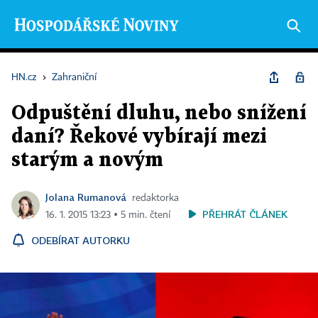
HN.cz
›
Zahraniční
Odpuštění dluhu, nebo snížení
daní? Řekové vybírají mezi
starým a novým
Jolana Rumanová
redaktorka
PŘEHRÁT ČLÁNEK
16. 1. 2015 13:23 ▪ 5 min. čtení
ODEBÍRAT AUTORKU