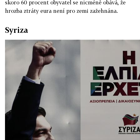
skoro 60 procent obyvatel se nicméně obává, že
hrozba ztráty eura není pro zemi zažehnána.
Syriza