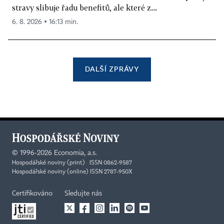
stravy slibuje řadu benefitů, ale které z...
6. 8. 2026 ▪ 16:13 min.
DALŠÍ ZPRÁVY
©
1996-2026
Economia, a.s.
Hospodářské noviny (print) ISSN 0862-9587
Hospodářské noviny (online) ISSN 2787-950X
Certifikováno
Sledujte nás