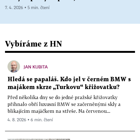
7. 4. 2026 ▪ 5 min. čtení
Vybíráme z HN
JAN KUBITA
Hledá se papaláš. Kdo jel v černém BMW s
majákem skrze „Turkovu“ křižovatku?
Před několika dny se do jedné pražské křižovatky
přihnalo obří luxusní BMW se začerněnými skly a
blikajícím majáčkem na střeše. Na červenou...
4. 8. 2026 ▪ 6 min. čtení