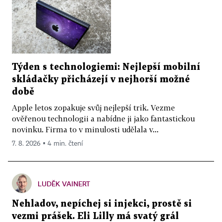
Týden s technologiemi: Nejlepší mobilní
skládačky přicházejí v nejhorší možné
době
Apple letos zopakuje svůj nejlepší trik. Vezme
ověřenou technologii a nabídne ji jako fantastickou
novinku. Firma to v minulosti udělala v...
7. 8. 2026 ▪ 4 min. čtení
LUDĚK VAINERT
Nehladov, nepíchej si injekci, prostě si
vezmi prášek. Eli Lilly má svatý grál