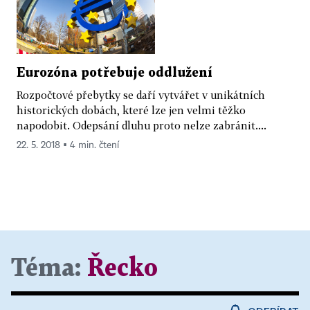
Eurozóna potřebuje oddlužení
Rozpočtové přebytky se daří vytvářet v unikátních
historických dobách, které lze jen velmi těžko
napodobit. Odepsání dluhu proto nelze zabránit....
22. 5. 2018 ▪ 4 min. čtení
Téma:
Řecko