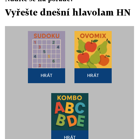
Vyřešte dnešní hlavolam HN
HRÁT
HRÁT
HRÁT