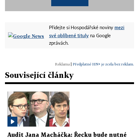
mezi
Přidejte si Hospodářské noviny
své oblíbené tituly
na Google
zprávách.
|
Předplatné HN+ je zcela bez reklam.
Související články
Audit Jana Macháčka: Řecku bude nutné