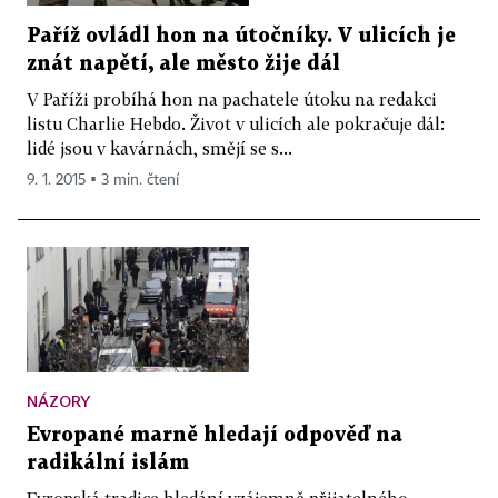
Paříž ovládl hon na útočníky. V ulicích je
znát napětí, ale město žije dál
V Paříži probíhá hon na pachatele útoku na redakci
listu Charlie Hebdo. Život v ulicích ale pokračuje dál:
lidé jsou v kavárnách, smějí se s...
9. 1. 2015 ▪ 3 min. čtení
NÁZORY
Evropané marně hledají odpověď na
radikální islám