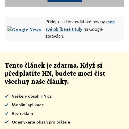
mezi
Přidejte si Hospodářské noviny
své oblíbené tituly
na Google
zprávách.
Tento článek
je
zdarma. Když si
předplatíte HN, budete moci číst
všechny naše články
.
Veškerý obsah HN.cz
Mobilní aplikace
Bez reklam
Odemykejte obsah pro přátele