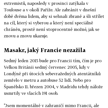
extremistů, naposledy v prosinci zatýkala v
Toulouse a v okolí Paříže. Ale zabránit v dnešní
době dvěma lidem, aby si sehnali zbraně a šli střílet
na cíl, který si vyberou a který není speciálně
chráněn, prostě není stoprocentně možné, jak se
znovu a znovu ukazuje.
Masakr, jaký Francie nezažila
Sedmý leden 2015 bude pro Francii tím, čím je pro
Velkou Británii sedmý červenec 2005, kdy v
Londýně při útocích sebevražedných atentátníků
zemřelo v metru a autobuse 52 lidí. Nebo pro
Španělsko 11. březen 2004, v Madridu tehdy nálože
usmrtily ve vlacích 191 osob.
"Jsem momentálně v zahraničí mimo Francii, ale