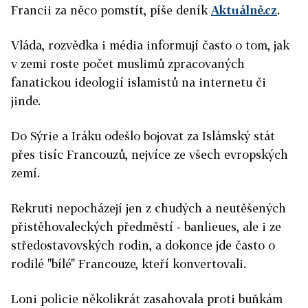
Francii za něco pomstít, píše deník
Aktuálně.cz
.
Vláda, rozvědka i média informují často o tom, jak
v zemi roste počet muslimů zpracovaných
fanatickou ideologií islamistů na internetu či
jinde.
Do Sýrie a Iráku odešlo bojovat za Islámský stát
přes tisíc Francouzů, nejvíce ze všech evropských
zemí.
Rekruti nepocházejí jen z chudých a neutěšených
přistěhovaleckých předměstí - banlieues, ale i ze
středostavovských rodin, a dokonce jde často o
rodilé "bílé" Francouze, kteří konvertovali.
Loni policie několikrát zasahovala proti buňkám