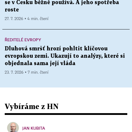
se v Česku běžně používá. A jeho spotřeba
roste
27. 7. 2026 ▪ 4 min. čtení
ŘEDITELÉ EVROPY
Dluhová smršť hrozí pohltit klíčovou
evropskou zemi. Ukazují to analýzy, které si
objednala sama její vláda
23. 7. 2026 ▪ 7 min. čtení
Vybíráme z HN
JAN KUBITA