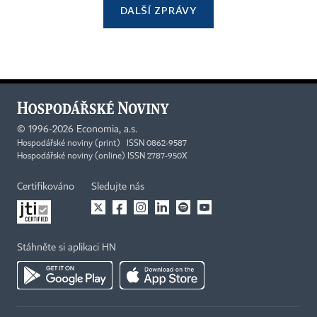
DALŠÍ ZPRÁVY
©
1996-2026
Economia, a.s.
Hospodářské noviny (print) ISSN 0862-9587
Hospodářské noviny (online) ISSN 2787-950X
Certifikováno
Sledujte nás
Stáhněte si aplikaci HN