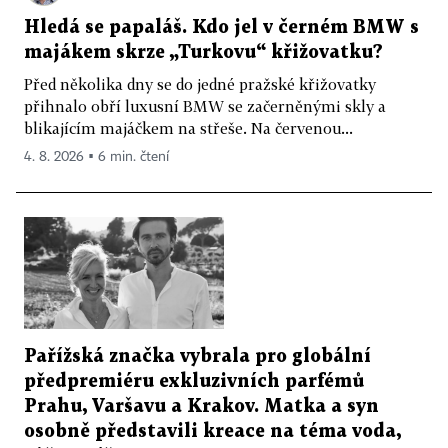
Hledá se papaláš. Kdo jel v černém BMW s
majákem skrze „Turkovu“ křižovatku?
Před několika dny se do jedné pražské křižovatky
přihnalo obří luxusní BMW se začerněnými skly a
blikajícím majáčkem na střeše. Na červenou...
4. 8. 2026 ▪ 6 min. čtení
Pařížská značka vybrala pro globální
předpremiéru exkluzivních parfémů
Prahu, Varšavu a Krakov. Matka a syn
osobně představili kreace na téma voda,