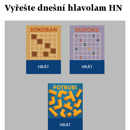
Vyřešte dnešní hlavolam HN
HRÁT
HRÁT
HRÁT