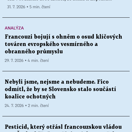
31. 7. 2026 ▪ 5 min. čtení
ANALÝZA
Francouzi bojují s ohněm o osud klíčových
továren evropského vesmírného a
obranného průmyslu
29. 7. 2026 ▪ 4 min. čtení
Nebyli jsme, nejsme a nebudeme. Fico
odmítl, že by se Slovensko stalo součástí
koalice ochotných
24. 7. 2026 ▪ 2 min. čtení
Pesticid, který otřásl francouzskou vládou