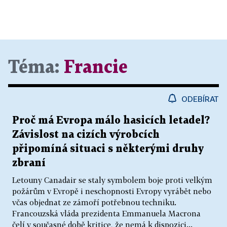
Téma:
Francie
ODEBÍRAT
Proč má Evropa málo hasicích letadel?
Závislost na cizích výrobcích
připomíná situaci s některými druhy
zbraní
Letouny Canadair se staly symbolem boje proti velkým
požárům v Evropě i neschopnosti Evropy vyrábět nebo
včas objednat ze zámoří potřebnou techniku.
Francouzská vláda prezidenta Emmanuela Macrona
čelí v současné době kritice, že nemá k dispozici...