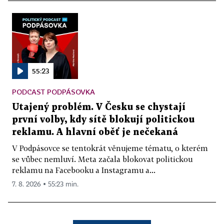
55:23
PODCAST PODPÁSOVKA
Utajený problém. V Česku se chystají
první volby, kdy sítě blokují politickou
reklamu. A hlavní oběť je nečekaná
V Podpásovce se tentokrát věnujeme tématu, o kterém
se vůbec nemluví. Meta začala blokovat politickou
reklamu na Facebooku a Instagramu a...
7. 8. 2026 ▪ 55:23 min.