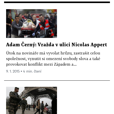
Adam Černý: Vražda v ulici Nicolas Appert
Útok na novináře má vyvolat hrůzu, zastrašit celou
společnost, vynutit si omezení svobody slova a také
provokovat konflikt mezi Západem a...
9. 1. 2015 ▪ 4 min. čtení