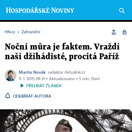
HN.cz
›
Zahraniční
Noční můra je faktem. Vraždí
naši džihádisté, procitá Paříž
Martin Novák
redaktor Aktuálně.cz
9. 1. 2015 09:31 ▪ Aktualizováno ▪ 5 min. čtení
PŘEHRÁT ČLÁNEK
ODEBÍRAT AUTORA