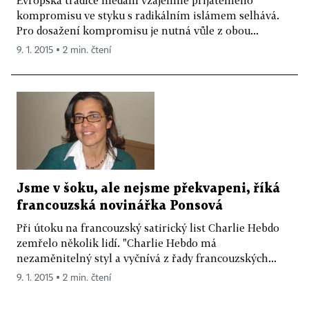
Evropská tradice hledání vzájemně přijatelného
kompromisu ve styku s radikálním islámem selhává.
Pro dosažení kompromisu je nutná vůle z obou...
9. 1. 2015 ▪ 2 min. čtení
Jsme v šoku, ale nejsme překvapeni, říká
francouzská novinářka Ponsová
Při útoku na francouzský satirický list Charlie Hebdo
zemřelo několik lidí. "Charlie Hebdo má
nezaměnitelný styl a vyčnívá z řady francouzských...
9. 1. 2015 ▪ 2 min. čtení