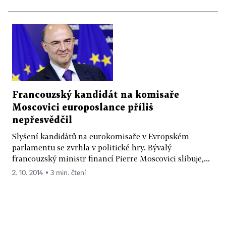
Francouzský kandidát na komisaře
Moscovici europoslance příliš
nepřesvědčil
Slyšení kandidátů na eurokomisaře v Evropském
parlamentu se zvrhla v politické hry. Bývalý
francouzský ministr financí Pierre Moscovici slibuje,...
2. 10. 2014 ▪ 3 min. čtení