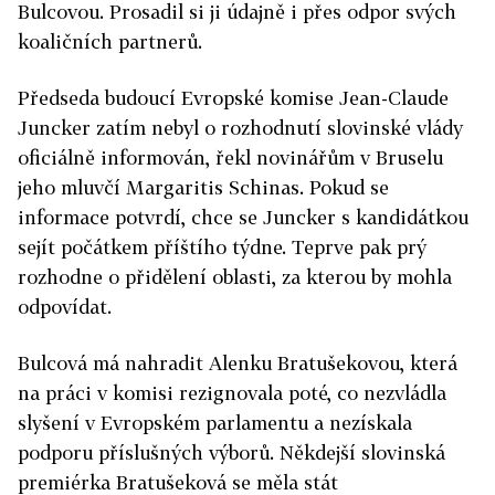
Bulcovou. Prosadil si ji údajně i přes odpor svých
koaličních partnerů.
Předseda budoucí Evropské komise Jean-Claude
Juncker zatím nebyl o rozhodnutí slovinské vlády
oficiálně informován, řekl novinářům v Bruselu
jeho mluvčí Margaritis Schinas. Pokud se
informace potvrdí, chce se Juncker s kandidátkou
sejít počátkem příštího týdne. Teprve pak prý
rozhodne o přidělení oblasti, za kterou by mohla
odpovídat.
Bulcová má nahradit Alenku Bratušekovou, která
na práci v komisi rezignovala poté, co nezvládla
slyšení v Evropském parlamentu a nezískala
podporu příslušných výborů. Někdejší slovinská
premiérka Bratušeková se měla stát