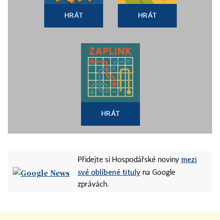
HRÁT
HRÁT
HRÁT
mezi
Přidejte si Hospodářské noviny
své oblíbené tituly
na Google
zprávách.