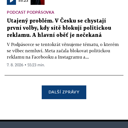
55:23
PODCAST PODPÁSOVKA
Utajený problém. V Česku se chystají
první volby, kdy sítě blokují politickou
reklamu. A hlavní oběť je nečekaná
V Podpásovce se tentokrát věnujeme tématu, o kterém
se vůbec nemluví. Meta začala blokovat politickou
reklamu na Facebooku a Instagramu a...
7. 8. 2026 ▪ 55:23 min.
DALŠÍ ZPRÁVY