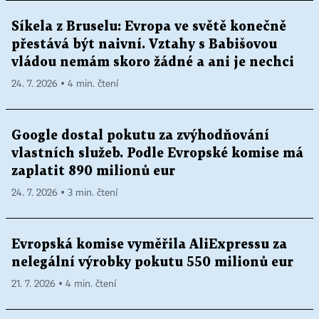
Síkela z Bruselu: Evropa ve světě konečně
přestává být naivní. Vztahy s Babišovou
vládou nemám skoro žádné a ani je nechci
24. 7. 2026 ▪ 4 min. čtení
Google dostal pokutu za zvýhodňování
vlastních služeb. Podle Evropské komise má
zaplatit 890 milionů eur
24. 7. 2026 ▪ 3 min. čtení
Evropská komise vyměřila AliExpressu za
nelegální výrobky pokutu 550 milionů eur
21. 7. 2026 ▪ 4 min. čtení