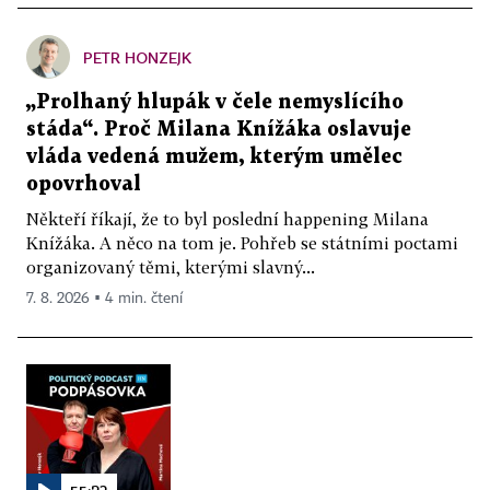
PETR HONZEJK
„Prolhaný hlupák v čele nemyslícího
stáda“. Proč Milana Knížáka oslavuje
vláda vedená mužem, kterým umělec
opovrhoval
Někteří říkají, že to byl poslední happening Milana
Knížáka. A něco na tom je. Pohřeb se státními poctami
organizovaný těmi, kterými slavný...
7. 8. 2026 ▪ 4 min. čtení