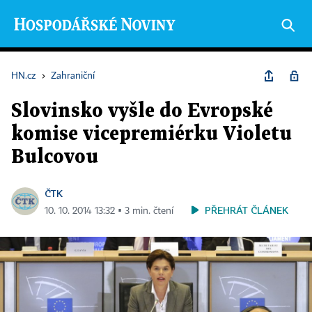
HN.cz
›
Zahraniční
Slovinsko vyšle do Evropské
komise vicepremiérku Violetu
Bulcovou
ČTK
PŘEHRÁT ČLÁNEK
10. 10. 2014 13:32 ▪ 3 min. čtení