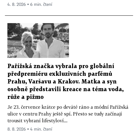
4. 8. 2026 ▪ 6 min. čtení
Pařížská značka vybrala pro globální
předpremiéru exkluzivních parfémů
Prahu, Varšavu a Krakov. Matka a syn
osobně představili kreace na téma voda,
růže a pižmo
Je 23. července krátce po deváté ráno a módní Pařížská
ulice v centru Prahy ještě spí. Přesto se tudy začínají
trousit vybraní lifestyloví...
8. 8. 2026 ▪ 4 min. čtení