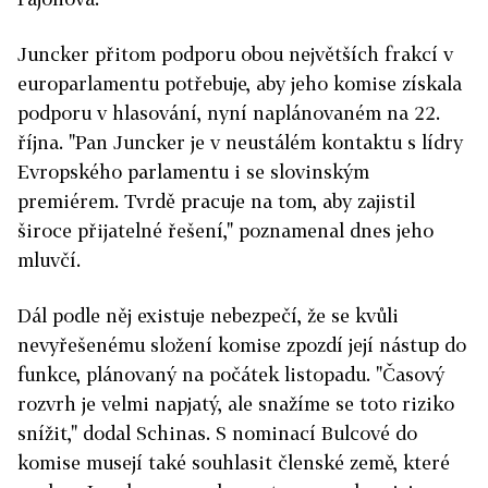
Juncker přitom podporu obou největších frakcí v
europarlamentu potřebuje, aby jeho komise získala
podporu v hlasování, nyní naplánovaném na 22.
října. "Pan Juncker je v neustálém kontaktu s lídry
Evropského parlamentu i se slovinským
premiérem. Tvrdě pracuje na tom, aby zajistil
široce přijatelné řešení," poznamenal dnes jeho
mluvčí.
Dál podle něj existuje nebezpečí, že se kvůli
nevyřešenému složení komise zpozdí její nástup do
funkce, plánovaný na počátek listopadu. "Časový
rozvrh je velmi napjatý, ale snažíme se toto riziko
snížit," dodal Schinas. S nominací Bulcové do
komise musejí také souhlasit členské země, které