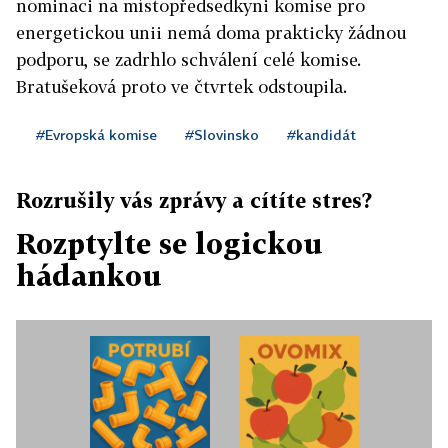
nominaci na místopředsedkyni komise pro
energetickou unii nemá doma prakticky žádnou
podporu, se zadrhlo schválení celé komise.
Bratušeková proto ve čtvrtek odstoupila.
#Evropská komise
#Slovinsko
#kandidát
Rozrušily vás zprávy a cítíte stres?
Rozptylte se logickou
hádankou