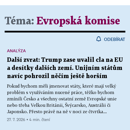
Téma:
Evropská komise
ODEBÍRAT
ANALÝZA
Další zvrat: Trump zase uvalil cla na EU
a desítky dalších zemí. Unijním státům
navíc pohrozil něčím ještě horším
Pokud bychom měli jmenovat státy, které mají velký
problém s využíváním nucené práce, těžko bychom
zmínili Česko a všechny ostatní země Evropské unie
nebo třeba Velkou Británii, Švýcarsko, Austrálii či
Japonsko. Přesto právě na ně v noci ze čtvrtka...
27. 7. 2026 ▪ 4 min. čtení