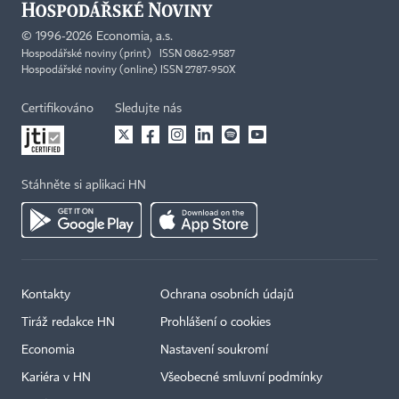
©
1996-2026
Economia, a.s.
Hospodářské noviny (print) ISSN 0862-9587
Hospodářské noviny (online) ISSN 2787-950X
Certifikováno
Sledujte nás
Stáhněte si aplikaci HN
Kontakty
Ochrana osobních údajů
Tiráž redakce HN
Prohlášení o cookies
Economia
Nastavení soukromí
Kariéra v HN
Všeobecné smluvní podmínky