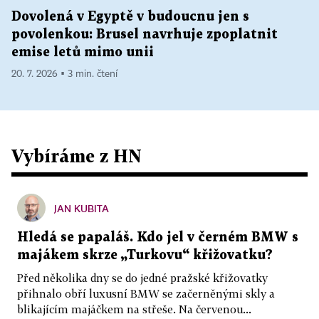
Dovolená v Egyptě v budoucnu jen s
povolenkou: Brusel navrhuje zpoplatnit
emise letů mimo unii
20. 7. 2026 ▪ 3 min. čtení
Vybíráme z HN
JAN KUBITA
Hledá se papaláš. Kdo jel v černém BMW s
majákem skrze „Turkovu“ křižovatku?
Před několika dny se do jedné pražské křižovatky
přihnalo obří luxusní BMW se začerněnými skly a
blikajícím majáčkem na střeše. Na červenou...