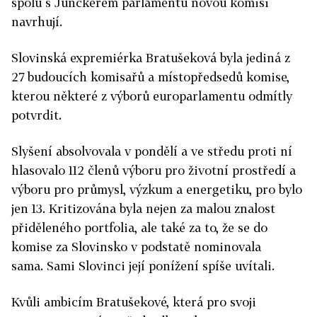
spolu s Junckerem parlamentu novou komisi
navrhují.
Slovinská expremiérka Bratušeková byla jediná z
27 budoucích komisařů a místopředsedů komise,
kterou některé z výborů europarlamentu odmítly
potvrdit.
Slyšení absolvovala v pondělí a ve středu proti ní
hlasovalo 112 členů výboru pro životní prostředí a
výboru pro průmysl, výzkum a energetiku, pro bylo
jen 13. Kritizována byla nejen za malou znalost
přiděleného portfolia, ale také za to, že se do
komise za Slovinsko v podstatě nominovala
sama. Sami Slovinci její ponížení spíše uvítali.
Kvůli ambicím Bratušekové, která pro svoji