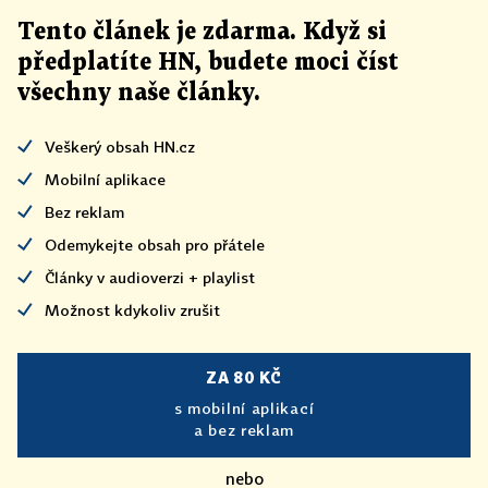
Tento článek
je
zdarma. Když si
předplatíte HN, budete moci číst
všechny naše články
.
Veškerý obsah HN.cz
Mobilní aplikace
Bez reklam
Odemykejte obsah pro přátele
Články v audioverzi + playlist
Možnost kdykoliv zrušit
ZA 80 KČ
s mobilní aplikací
a bez reklam
nebo