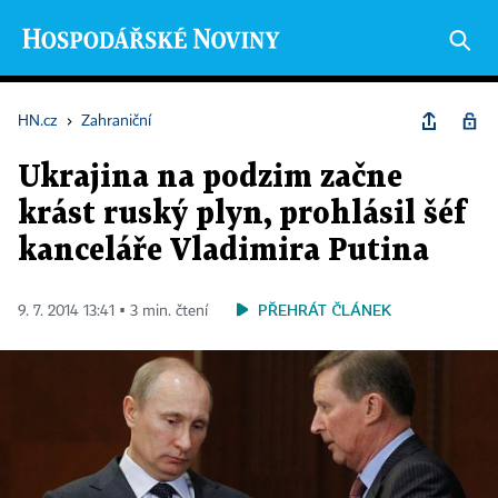
HN.cz
›
Zahraniční
Ukrajina na podzim začne
krást ruský plyn, prohlásil šéf
kanceláře Vladimira Putina
PŘEHRÁT ČLÁNEK
9. 7. 2014 13:41 ▪ 3 min. čtení