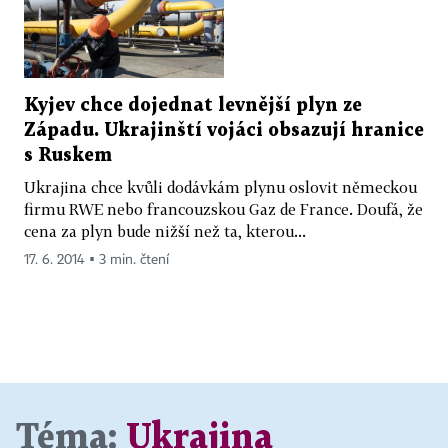
Kyjev chce dojednat levnější plyn ze
Západu. Ukrajinští vojáci obsazují hranice
s Ruskem
Ukrajina chce kvůli dodávkám plynu oslovit německou
firmu RWE nebo francouzskou Gaz de France. Doufá, že
cena za plyn bude nižší než ta, kterou...
17. 6. 2014 ▪ 3 min. čtení
Téma:
Ukrajina