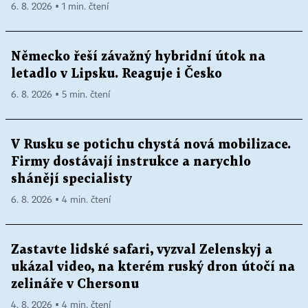
6. 8. 2026 ▪ 1 min. čtení
Německo řeší závažný hybridní útok na
letadlo v Lipsku. Reaguje i Česko
6. 8. 2026 ▪ 5 min. čtení
V Rusku se potichu chystá nová mobilizace.
Firmy dostávají instrukce a narychlo
shánějí specialisty
6. 8. 2026 ▪ 4 min. čtení
Zastavte lidské safari, vyzval Zelenskyj a
ukázal video, na kterém ruský dron útočí na
zelináře v Chersonu
4. 8. 2026 ▪ 4 min. čtení