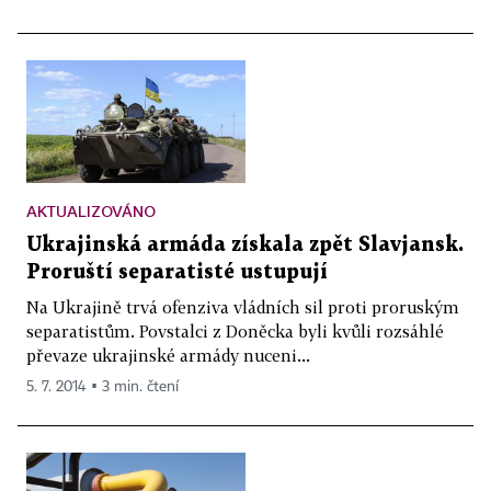
AKTUALIZOVÁNO
Ukrajinská armáda získala zpět Slavjansk.
Proruští separatisté ustupují
Na Ukrajině trvá ofenziva vládních sil proti proruským
separatistům. Povstalci z Doněcka byli kvůli rozsáhlé
převaze ukrajinské armády nuceni...
5. 7. 2014 ▪ 3 min. čtení