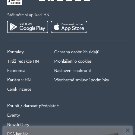
Stáhněte si aplikaci HN
Kontakty
Ochrana osobních údajů
Tiráž redakce HN
Prohlášení o cookies
Economia
Nastavení soukromí
Kariéra v HN
Všeobecné smluvní podmínky
Ceník inzerce
Koupit / darovat předplatné
Eventy
×
Newslettery
RSS kanály