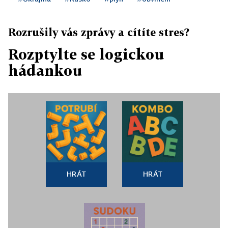
Rozrušily vás zprávy a cítíte stres?
Rozptylte se logickou
hádankou
HRÁT
HRÁT