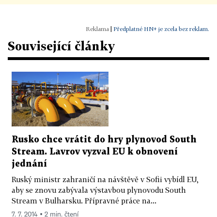
|
Předplatné HN+ je zcela bez reklam.
Související články
Rusko chce vrátit do hry plynovod South
Stream. Lavrov vyzval EU k obnovení
jednání
Ruský ministr zahraničí na návštěvě v Sofii vybídl EU,
aby se znovu zabývala výstavbou plynovodu South
Stream v Bulharsku. Přípravné práce na...
7. 7. 2014 ▪ 2 min. čtení