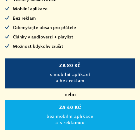
Mobilní aplikace
Bez reklam
Odemykejte obsah pro přátele
Články v audioverzi + playlist
Možnost kdykoliv zrušit
ZA 80 KČ
s mobilní aplikací
a bez reklam
nebo
ZA 40 KČ
bez mobilní aplikace
a s reklamou