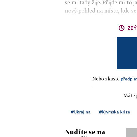
se mi tady žije. Přijde mi to 
nový pohled na místo, kde se
ZBÝ
Nebo zkuste
předpla
Máte j
#Ukrajina
#Krymská krize
Nudíte se na