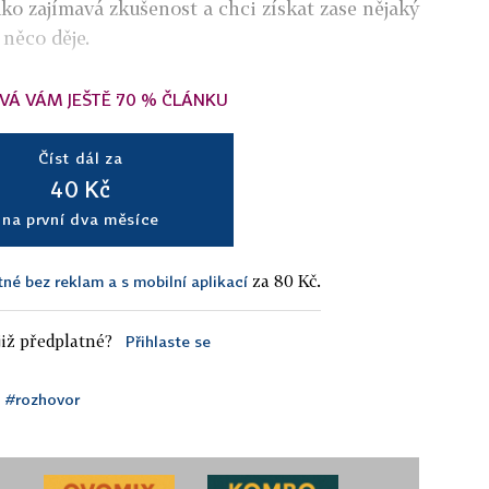
jako zajímavá zkušenost a chci získat zase nějaký
 něco děje.
VÁ VÁM JEŠTĚ 70 % ČLÁNKU
Číst dál za
40 Kč
na první dva měsíce
za 80 Kč.
tné bez reklam a s mobilní aplikací
iž předplatné?
Přihlaste se
#rozhovor