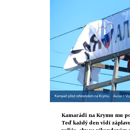
Kampaň před referendem na Krymu.
Autor ▪
Vo
Kamarádi na Krymu mu pop
Teď každý den vidí záplavu