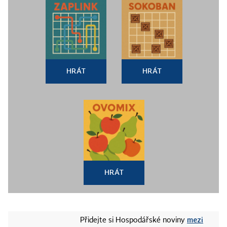
HRÁT
HRÁT
HRÁT
mezi
Přidejte si Hospodářské noviny