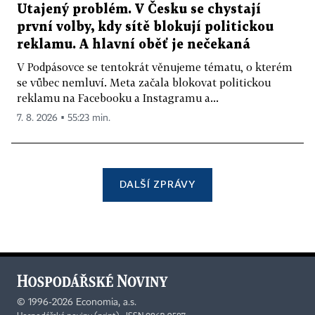
Utajený problém. V Česku se chystají
první volby, kdy sítě blokují politickou
reklamu. A hlavní oběť je nečekaná
V Podpásovce se tentokrát věnujeme tématu, o kterém
se vůbec nemluví. Meta začala blokovat politickou
reklamu na Facebooku a Instagramu a...
7. 8. 2026 ▪ 55:23 min.
DALŠÍ ZPRÁVY
©
1996-2026
Economia, a.s.