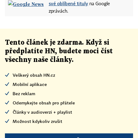
své oblíbené tituly
na Google
zprávách.
Tento článek
je
zdarma. Když si
předplatíte HN, budete moci číst
všechny naše články
.
Veškerý obsah HN.cz
Mobilní aplikace
Bez reklam
Odemykejte obsah pro přátele
Články v audioverzi + playlist
Možnost kdykoliv zrušit