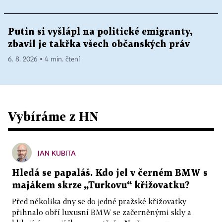
Putin si vyšlápl na politické emigranty,
zbavil je takřka všech občanských práv
6. 8. 2026 ▪ 4 min. čtení
Vybíráme z HN
JAN KUBITA
Hledá se papaláš. Kdo jel v černém BMW s
majákem skrze „Turkovu“ křižovatku?
Před několika dny se do jedné pražské křižovatky
přihnalo obří luxusní BMW se začerněnými skly a