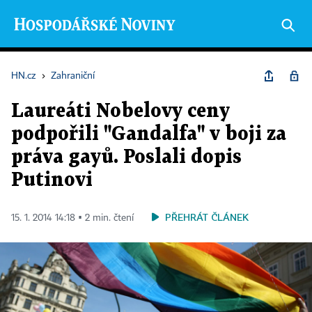
HN.cz
›
Zahraniční
Laureáti Nobelovy ceny
podpořili "Gandalfa" v boji za
práva gayů. Poslali dopis
Putinovi
PŘEHRÁT ČLÁNEK
15. 1. 2014 14:18 ▪ 2 min. čtení