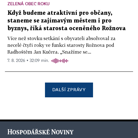
ZELENÁ OBEC ROKU
Když budeme atraktivní pro občany,
staneme se zajímavým městem i pro
byznys, říká starosta oceněného Rožnova
Více než stovku setkání s obyvateli absolvoval za
necelé čtyři roky ve funkci starosty Rožnova pod
Radhoštěm Jan Kučera. „Snažíme se...
7. 8. 2026 ▪ 32:09 min.
DALŠÍ ZPRÁVY