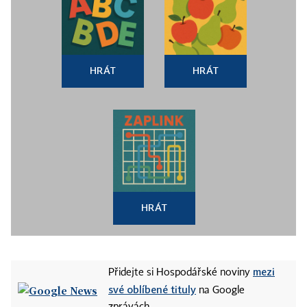
HRÁT
HRÁT
HRÁT
mezi
Přidejte si Hospodářské noviny
své oblíbené tituly
na Google