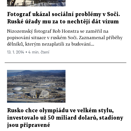
Fotograf ukázal sociální problémy v Soči.
Ruské úřady mu za to nechtějí dát vízum
Nizozemský fotograf Rob Honstra se zaměřil na
popisování situace v ruském Soči. Zaznamenal příběhy
dělníků, kterým nezaplatili za budování...
13. 1. 2014 ▪ 4 min. čtení
Rusko chce olympiádu ve velkém stylu,
investovalo už 50 miliard dolarů, stadiony
jsou připravené