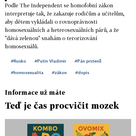
Podle The Independent se homofobní zákon
interpretuje tak, že zakazuje rodičům a učitelům,
aby dětem vykládali o rovnoprávnosti
homosexuálních a heterosexuálních párů, a že
"dává zelenou" snahám o terorizování
homosexuálů.
#Rusko
#Putin Vladimir
#Pán prstenů
#homosexualita
#zákon
#dopis
Informace už máte
Teď je čas procvičit mozek