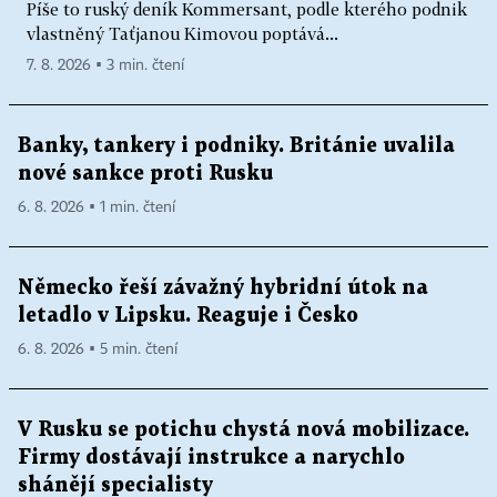
Píše to ruský deník Kommersant, podle kterého podnik
vlastněný Taťjanou Kimovou poptává...
7. 8. 2026 ▪ 3 min. čtení
Banky, tankery i podniky. Británie uvalila
nové sankce proti Rusku
6. 8. 2026 ▪ 1 min. čtení
Německo řeší závažný hybridní útok na
letadlo v Lipsku. Reaguje i Česko
6. 8. 2026 ▪ 5 min. čtení
V Rusku se potichu chystá nová mobilizace.
Firmy dostávají instrukce a narychlo
shánějí specialisty