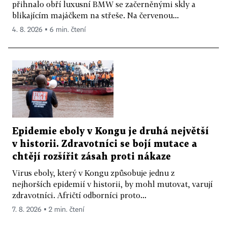
přihnalo obří luxusní BMW se začerněnými skly a
blikajícím majáčkem na střeše. Na červenou...
4. 8. 2026 ▪ 6 min. čtení
Epidemie eboly v Kongu je druhá největší
v historii. Zdravotníci se bojí mutace a
chtějí rozšířit zásah proti nákaze
Virus eboly, který v Kongu způsobuje jednu z
nejhorších epidemií v historii, by mohl mutovat, varují
zdravotníci. Afričtí odborníci proto...
7. 8. 2026 ▪ 2 min. čtení