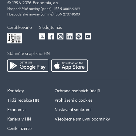
©
1996-2026
Economia, a.s.
Hospodářské noviny (print) ISSN 0862-9587
Hospodářské noviny (online) ISSN 2787-950X
Certifikováno
Sledujte nás
Stáhněte si aplikaci HN
Kontakty
Ochrana osobních údajů
Tiráž redakce HN
Prohlášení o cookies
Economia
Nastavení soukromí
Kariéra v HN
Všeobecné smluvní podmínky
Ceník inzerce