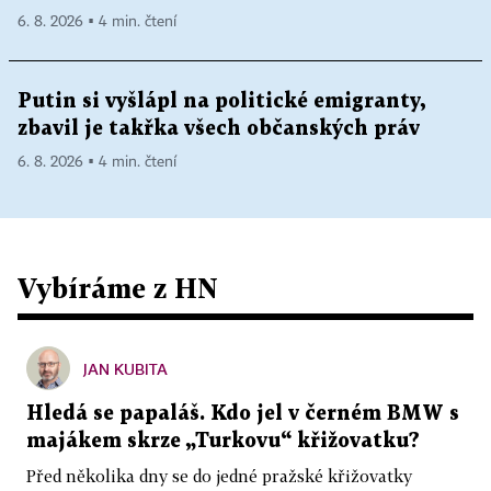
6. 8. 2026 ▪ 4 min. čtení
Putin si vyšlápl na politické emigranty,
zbavil je takřka všech občanských práv
6. 8. 2026 ▪ 4 min. čtení
Vybíráme z HN
JAN KUBITA
Hledá se papaláš. Kdo jel v černém BMW s
majákem skrze „Turkovu“ křižovatku?
Před několika dny se do jedné pražské křižovatky