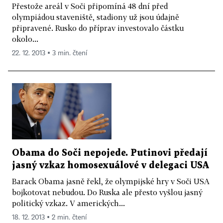
Přestože areál v Soči připomíná 48 dní před
olympiádou staveniště, stadiony už jsou údajně
připravené. Rusko do příprav investovalo částku
okolo...
22. 12. 2013 ▪ 3 min. čtení
Obama do Soči nepojede. Putinovi předají
jasný vzkaz homosexuálové v delegaci USA
Barack Obama jasně řekl, že olympijské hry v Soči USA
bojkotovat nebudou. Do Ruska ale přesto vyšlou jasný
politický vzkaz. V amerických...
18. 12. 2013 ▪ 2 min. čtení