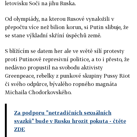
letovisku Soči na jihu Ruska.
Od olympiády, na kterou Rusové vynaložili v
přepočtu více než bilion korun, si Putin slibuje, že
se stane výkladní skříní úspěchů země.
S blížícím se datem her ale ve světě sílí protesty
proti Putinově represivní politice, a to i přesto, že
nedávno propustil na svobodu aktivisty
Greenpeace, rebelky z punkové skupiny Pussy Riot
či svého odpůrce, bývalého ropného magnáta
Michaila Chodorkovského.
Za podporu "netradičních sexuálních
svazků" bude v Rusku hrozit pokuta
- čtěte
ZDE