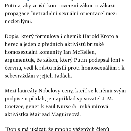
Putina, aby zrušil kontroverzní zákon o zákazu
propagace "netradiční sexuální orientace" mezi
nezletilými.
Dopis, který formulovali chemik Harold Kroto a
herec a jeden z předních aktivistů britské
homosexuální komunity Ian McKellen,
argumentuje, že zákon, který Putin podepsal loni v
červnu, vedl k růstu násilí proti homosexuálům i k
sebevraždám v jejich řadách.
Mezi laureáty Nobelovy ceny, kteří se k němu svým
podpisem přidali, je například spisovatel J. M.
Coetzee, genetik Paul Nurse či irská mírová
aktivistka Mairead Maguireová.
"Dopis má ukázat, že mnoho vážených členů