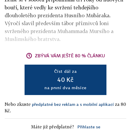
bouří, které vedly ke svržení tehdejšího
dlouholetého prezidenta Husního Mubáraka.
Výročí slavil především tábor příznivců loni
svrženého prezidenta Muhammada Mursího a
Muslimského bratrstva.
ZBÝVÁ VÁM JEŠTĚ 80 % ČLÁNKU
Číst dál za
40 Kč
na první dva měsíce
Nebo zkuste
za 80
předplatné bez reklam a s mobilní aplikací
Kč.
Máte již předplatné?
Přihlaste se