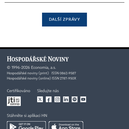
DALŠÍ ZPRÁVY
©
1996-2026
Economia, a.s.
Hospodářské noviny (print) ISSN 0862-9587
Hospodářské noviny (online) ISSN 2787-950X
Certifikováno
Sledujte nás
Stáhněte si aplikaci HN