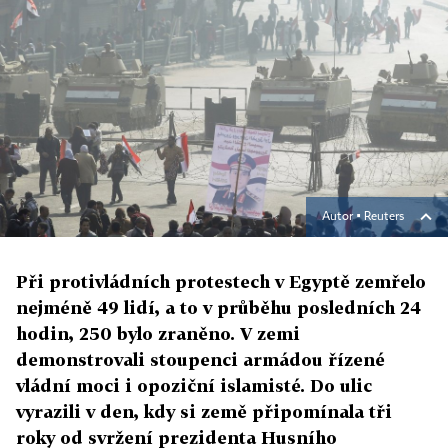
Autor ▪
Reuters
Při protivládních protestech v Egyptě zemřelo
nejméně 49 lidí, a to v průběhu posledních 24
hodin, 250 bylo zraněno. V zemi
demonstrovali stoupenci armádou řízené
vládní moci i opoziční islamisté. Do ulic
vyrazili v den, kdy si země připomínala tři
roky od svržení prezidenta Husního