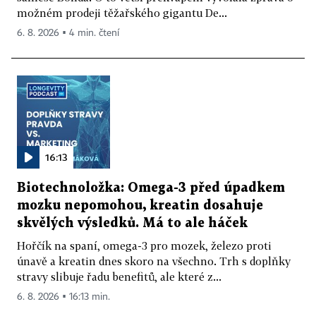
možném prodeji těžařského gigantu De...
6. 8. 2026 ▪ 4 min. čtení
16:13
Biotechnoložka: Omega-3 před úpadkem
mozku nepomohou, kreatin dosahuje
skvělých výsledků. Má to ale háček
Hořčík na spaní, omega-3 pro mozek, železo proti
únavě a kreatin dnes skoro na všechno. Trh s doplňky
stravy slibuje řadu benefitů, ale které z...
6. 8. 2026 ▪ 16:13 min.