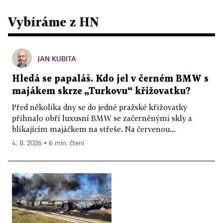
Vybíráme z HN
JAN KUBITA
Hledá se papaláš. Kdo jel v černém BMW s
majákem skrze „Turkovu“ křižovatku?
Před několika dny se do jedné pražské křižovatky
přihnalo obří luxusní BMW se začerněnými skly a
blikajícím majáčkem na střeše. Na červenou...
4. 8. 2026 ▪ 6 min. čtení