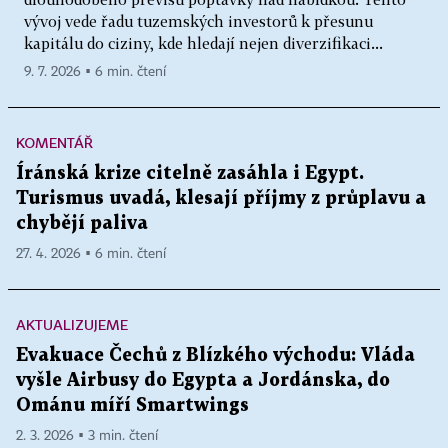
vývoj vede řadu tuzemských investorů k přesunu
kapitálu do ciziny, kde hledají nejen diverzifikaci...
9. 7. 2026 ▪ 6 min. čtení
KOMENTÁŘ
Íránská krize citelně zasáhla i Egypt.
Turismus uvadá, klesají příjmy z průplavu a
chybějí paliva
27. 4. 2026 ▪ 6 min. čtení
AKTUALIZUJEME
Evakuace Čechů z Blízkého východu: Vláda
vyšle Airbusy do Egypta a Jordánska, do
Ománu míří Smartwings
2. 3. 2026 ▪ 3 min. čtení