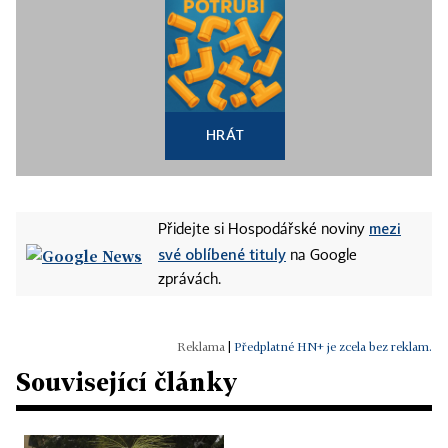
HRÁT
mezi
Přidejte si Hospodářské noviny
své oblíbené tituly
na Google
zprávách.
|
Předplatné HN+ je zcela bez reklam.
Související články