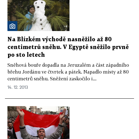
Na Blízkém východě nasněžilo až 80
centimetrů sněhu. V Egyptě sněžilo prvně
po sto letech
Sněhová bouře dopadla na Jeruzalém a část západního
břehu Jordánu ve čtvrtek a pátek. Napadlo místy až 80
centimetrů sněhu. Sněžení zaskočilo i...
14. 12. 2013