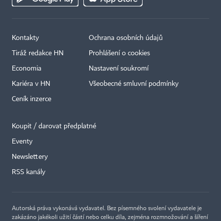
Kontakty
Ochrana osobních údajů
Tiráž redakce HN
Prohlášení o cookies
Economia
Nastavení soukromí
Kariéra v HN
Všeobecné smluvní podmínky
Ceník inzerce
Koupit / darovat předplatné
Eventy
×
Newslettery
RSS kanály
Autorská práva vykonává vydavatel. Bez písemného svolení vydavatele je
zakázáno jakékoli užití částí nebo celku díla, zejména rozmnožování a šíření