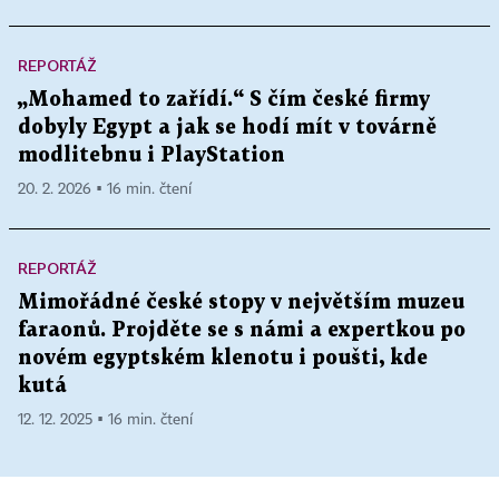
REPORTÁŽ
„Mohamed to zařídí.“ S čím české firmy
dobyly Egypt a jak se hodí mít v továrně
modlitebnu i PlayStation
20. 2. 2026 ▪ 16 min. čtení
REPORTÁŽ
Mimořádné české stopy v největším muzeu
faraonů. Projděte se s námi a expertkou po
novém egyptském klenotu i poušti, kde
kutá
12. 12. 2025 ▪ 16 min. čtení