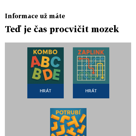
Informace už máte
Teď je čas procvičit mozek
HRÁT
HRÁT