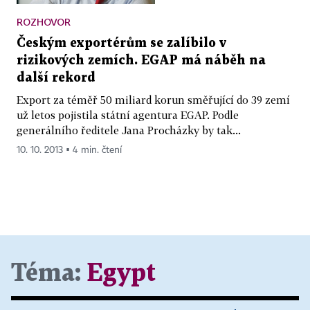
ROZHOVOR
Českým exportérům se zalíbilo v
rizikových zemích. EGAP má náběh na
další rekord
Export za téměř 50 miliard korun směřující do 39 zemí
už letos pojistila státní agentura EGAP. Podle
generálního ředitele Jana Procházky by tak...
10. 10. 2013 ▪ 4 min. čtení
Téma:
Egypt