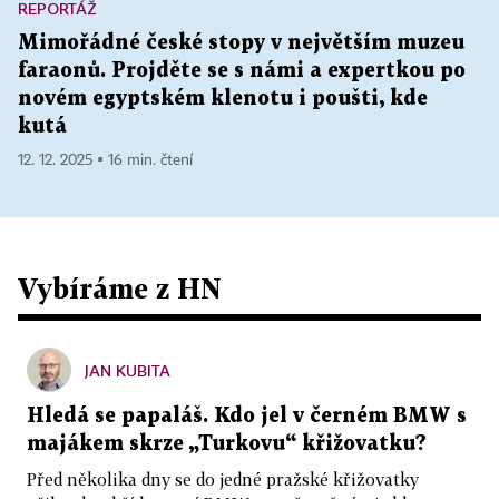
REPORTÁŽ
Mimořádné české stopy v největším muzeu
faraonů. Projděte se s námi a expertkou po
novém egyptském klenotu i poušti, kde
kutá
12. 12. 2025 ▪ 16 min. čtení
Vybíráme z HN
JAN KUBITA
Hledá se papaláš. Kdo jel v černém BMW s
majákem skrze „Turkovu“ křižovatku?
Před několika dny se do jedné pražské křižovatky