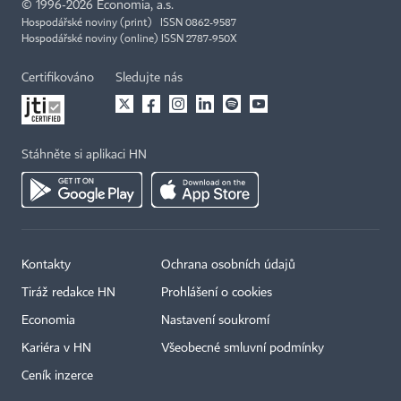
©
1996-2026
Economia, a.s.
Hospodářské noviny (print) ISSN 0862-9587
Hospodářské noviny (online) ISSN 2787-950X
Certifikováno
Sledujte nás
Stáhněte si aplikaci HN
Kontakty
Ochrana osobních údajů
Tiráž redakce HN
Prohlášení o cookies
Economia
Nastavení soukromí
Kariéra v HN
Všeobecné smluvní podmínky
Ceník inzerce