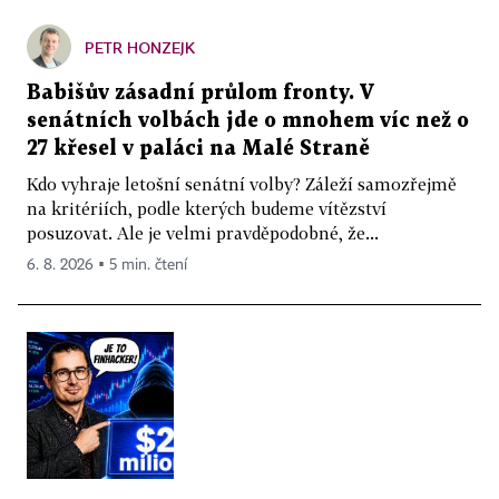
PETR HONZEJK
Babišův zásadní průlom fronty. V
senátních volbách jde o mnohem víc než o
27 křesel v paláci na Malé Straně
Kdo vyhraje letošní senátní volby? Záleží samozřejmě
na kritériích, podle kterých budeme vítězství
posuzovat. Ale je velmi pravděpodobné, že...
6. 8. 2026 ▪ 5 min. čtení