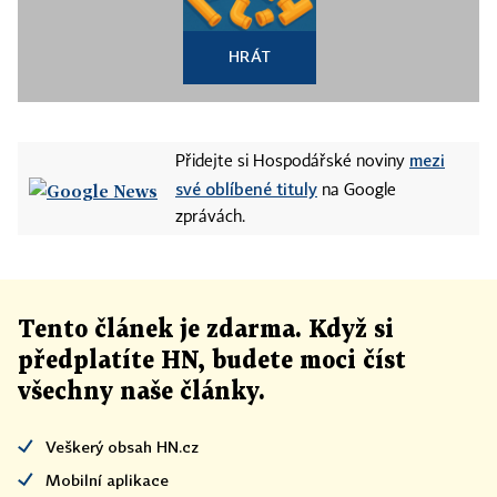
HRÁT
mezi
Přidejte si Hospodářské noviny
své oblíbené tituly
na Google
zprávách.
Tento článek
je
zdarma. Když si
předplatíte HN, budete moci číst
všechny naše články
.
Veškerý obsah HN.cz
Mobilní aplikace