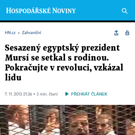
HN.cz
›
Zahraniční
Sesazený egyptský prezident
Mursí se setkal s rodinou.
Pokračujte v revoluci, vzkázal
lidu
PŘEHRÁT ČLÁNEK
7. 11. 2013 21:36 ▪ 3 min. čtení