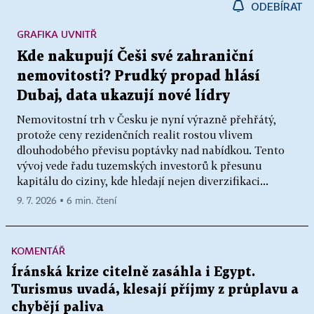
ODEBÍRAT
GRAFIKA UVNITŘ
Kde nakupují Češi své zahraniční
nemovitosti? Prudký propad hlásí
Dubaj, data ukazují nové lídry
Nemovitostní trh v Česku je nyní výrazně přehřátý,
protože ceny rezidenčních realit rostou vlivem
dlouhodobého převisu poptávky nad nabídkou. Tento
vývoj vede řadu tuzemských investorů k přesunu
kapitálu do ciziny, kde hledají nejen diverzifikaci...
9. 7. 2026 ▪ 6 min. čtení
KOMENTÁŘ
Íránská krize citelně zasáhla i Egypt.
Turismus uvadá, klesají příjmy z průplavu a
chybějí paliva