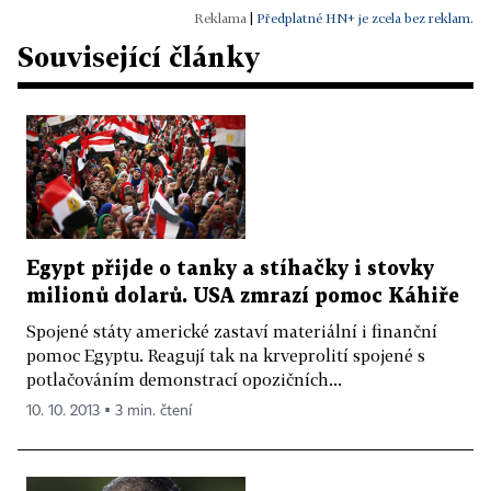
|
Předplatné HN+ je zcela bez reklam.
Související články
Egypt přijde o tanky a stíhačky i stovky
milionů dolarů. USA zmrazí pomoc Káhiře
Spojené státy americké zastaví materiální i finanční
pomoc Egyptu. Reagují tak na krveprolití spojené s
potlačováním demonstrací opozičních...
10. 10. 2013 ▪ 3 min. čtení