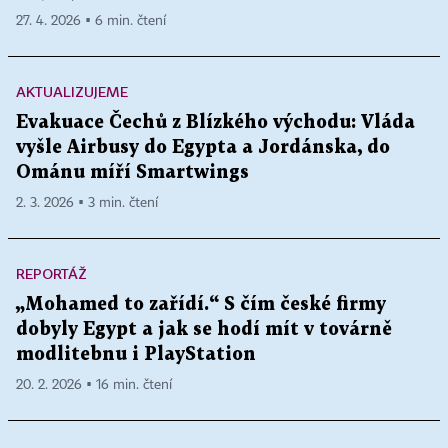
27. 4. 2026 ▪ 6 min. čtení
AKTUALIZUJEME
Evakuace Čechů z Blízkého východu: Vláda
vyšle Airbusy do Egypta a Jordánska, do
Ománu míří Smartwings
2. 3. 2026 ▪ 3 min. čtení
REPORTÁŽ
„Mohamed to zařídí.“ S čím české firmy
dobyly Egypt a jak se hodí mít v továrně
modlitebnu i PlayStation
20. 2. 2026 ▪ 16 min. čtení