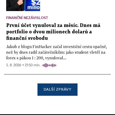
FINANČNÍ NEZÁVISLOST
První účet vynuloval za měsíc. Dnes má
portfolio o dvou milionech dolarů a
finanční svobodu
Jakub z blogu FinHacker začal investiční cestu opačně,
než by dnes radil začátečníkům: jako student vletěl na
forex s pákou 1 : 200, vynuloval...
5. 8. 2026 ▪ 21:50 min.
DALŠÍ ZPRÁVY