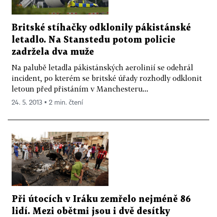
Britské stíhačky odklonily pákistánské
letadlo. Na Stanstedu potom policie
zadržela dva muže
Na palubě letadla pákistánských aerolinií se odehrál
incident, po kterém se britské úřady rozhodly odklonit
letoun před přistáním v Manchesteru...
24. 5. 2013 ▪ 2 min. čtení
Při útocích v Iráku zemřelo nejméně 86
lidí. Mezi obětmi jsou i dvě desítky