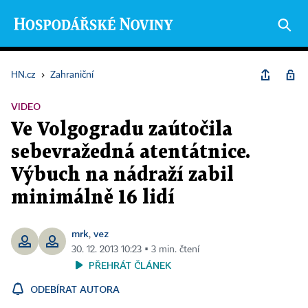
HN.cz
›
Zahraniční
VIDEO
Ve Volgogradu zaútočila
sebevražedná atentátnice.
Výbuch na nádraží zabil
minimálně 16 lidí
mrk
vez
,
30. 12. 2013 10:23 ▪ 3 min. čtení
PŘEHRÁT ČLÁNEK
ODEBÍRAT AUTORA