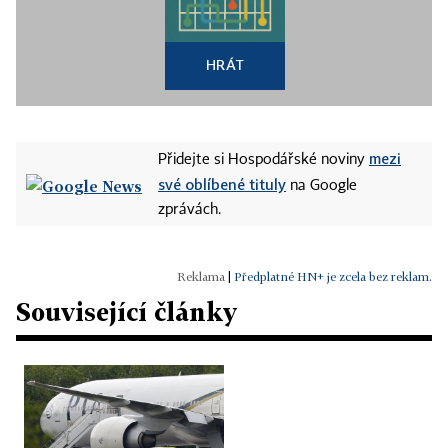
HRÁT
mezi
Přidejte si Hospodářské noviny
své oblíbené tituly
na Google
zprávách.
|
Předplatné HN+ je zcela bez reklam.
Související články