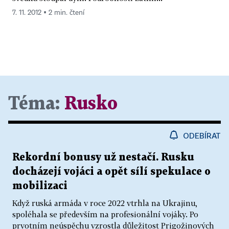
7. 11. 2012 ▪ 2 min. čtení
Téma:
Rusko
ODEBÍRAT
Rekordní bonusy už nestačí. Rusku
docházejí vojáci a opět sílí spekulace o
mobilizaci
Když ruská armáda v roce 2022 vtrhla na Ukrajinu,
spoléhala se především na profesionální vojáky. Po
prvotním neúspěchu vzrostla důležitost Prigožinových