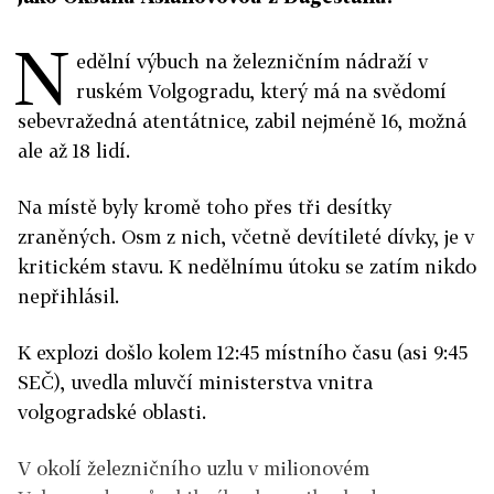
N
edělní výbuch na železničním nádraží v
ruském Volgogradu, který má na svědomí
sebevražedná atentátnice, zabil nejméně 16, možná
ale až 18 lidí.
Na místě byly kromě toho přes tři desítky
zraněných. Osm z nich, včetně devítileté dívky, je v
kritickém stavu. K nedělnímu útoku se zatím nikdo
nepřihlásil.
K explozi došlo kolem 12:45 místního času (asi 9:45
SEČ), uvedla mluvčí ministerstva vnitra
volgogradské oblasti.
V okolí železničního uzlu v milionovém