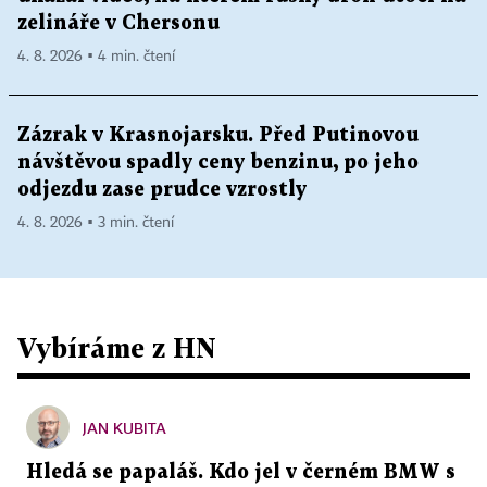
zelináře v Chersonu
4. 8. 2026 ▪ 4 min. čtení
Zázrak v Krasnojarsku. Před Putinovou
návštěvou spadly ceny benzinu, po jeho
odjezdu zase prudce vzrostly
4. 8. 2026 ▪ 3 min. čtení
Vybíráme z HN
JAN KUBITA
Hledá se papaláš. Kdo jel v černém BMW s