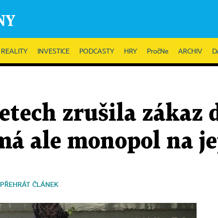
REALITY
INVESTICE
PODCASTY
HRY
PročNe
ARCHIV
D
etech zrušila zákaz 
 má ale monopol na je
PŘEHRÁT ČLÁNEK