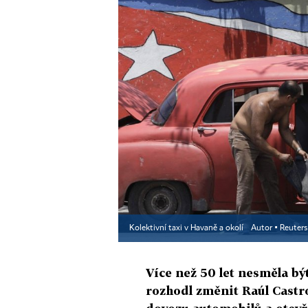
Kolektivní taxi v Havaně a okolí
Autor ▪
Reuters
Více než 50 let nesměla bý
rozhodl změnit Raúl Castro