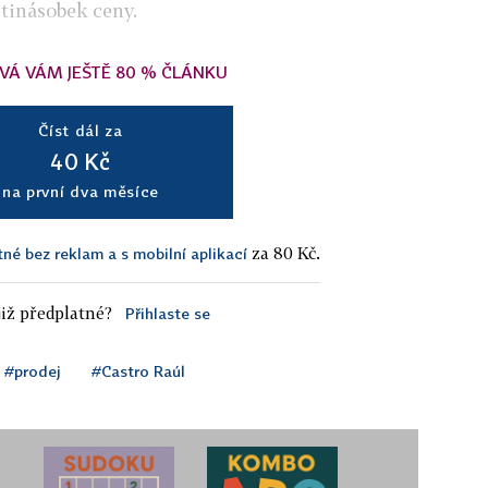
ětinásobek ceny.
VÁ VÁM JEŠTĚ 80 % ČLÁNKU
Číst dál za
40 Kč
na první dva měsíce
za 80 Kč.
tné bez reklam a s mobilní aplikací
iž předplatné?
Přihlaste se
#prodej
#Castro Raúl