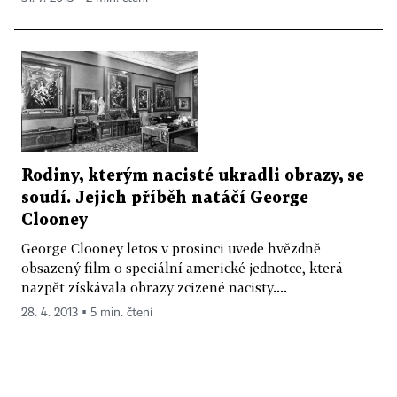
Rodiny, kterým nacisté ukradli obrazy, se
soudí. Jejich příběh natáčí George
Clooney
George Clooney letos v prosinci uvede hvězdně
obsazený film o speciální americké jednotce, která
nazpět získávala obrazy zcizené nacisty....
28. 4. 2013 ▪ 5 min. čtení