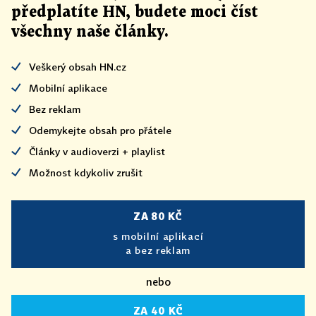
předplatíte HN, budete moci číst
všechny naše články
.
Veškerý obsah HN.cz
Mobilní aplikace
Bez reklam
Odemykejte obsah pro přátele
Články v audioverzi + playlist
Možnost kdykoliv zrušit
ZA 80 KČ
s mobilní aplikací
a bez reklam
nebo
ZA 40 KČ