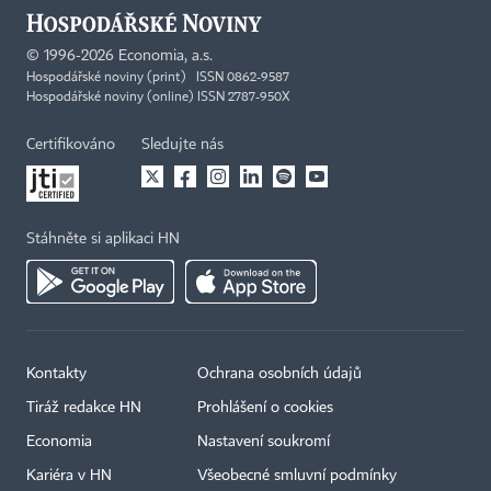
©
1996-2026
Economia, a.s.
Hospodářské noviny (print) ISSN 0862-9587
Hospodářské noviny (online) ISSN 2787-950X
Certifikováno
Sledujte nás
Stáhněte si aplikaci HN
Kontakty
Ochrana osobních údajů
Tiráž redakce HN
Prohlášení o cookies
Economia
Nastavení soukromí
Kariéra v HN
Všeobecné smluvní podmínky