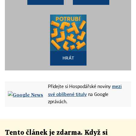
HRÁT
mezi
Přidejte si Hospodářské noviny
své oblíbené tituly
na Google
zprávách.
Tento článek
je
zdarma. Když si