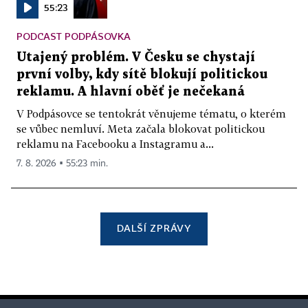
55:23
PODCAST PODPÁSOVKA
Utajený problém. V Česku se chystají
první volby, kdy sítě blokují politickou
reklamu. A hlavní oběť je nečekaná
V Podpásovce se tentokrát věnujeme tématu, o kterém
se vůbec nemluví. Meta začala blokovat politickou
reklamu na Facebooku a Instagramu a...
7. 8. 2026 ▪ 55:23 min.
DALŠÍ ZPRÁVY