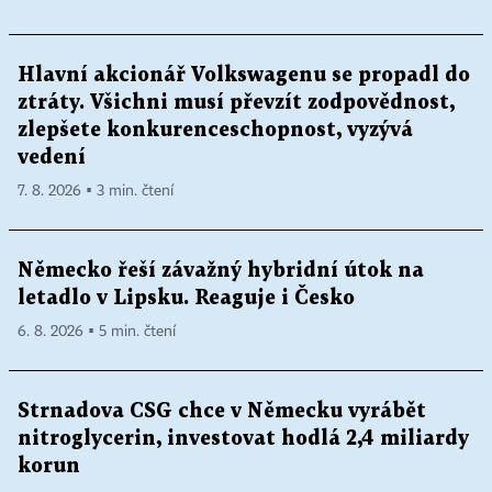
Hlavní akcionář Volkswagenu se propadl do
ztráty. Všichni musí převzít zodpovědnost,
zlepšete konkurenceschopnost, vyzývá
vedení
7. 8. 2026 ▪ 3 min. čtení
Německo řeší závažný hybridní útok na
letadlo v Lipsku. Reaguje i Česko
6. 8. 2026 ▪ 5 min. čtení
Strnadova CSG chce v Německu vyrábět
nitroglycerin, investovat hodlá 2,4 miliardy
korun