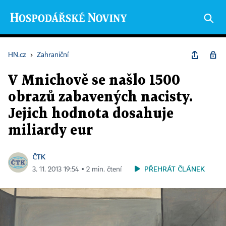
HN.cz
›
Zahraniční
V Mnichově se našlo 1500
obrazů zabavených nacisty.
Jejich hodnota dosahuje
miliardy eur
ČTK
PŘEHRÁT ČLÁNEK
3. 11. 2013 19:54 ▪ 2 min. čtení