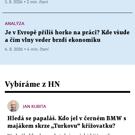
5. 8. 2026 ▪ 2 min. čtení
ANALÝZA
Je v Evropě příliš horko na práci? Kde všude
a čím vlny veder brzdí ekonomiku
6. 8. 2026 ▪ 4 min. čtení
Vybíráme z HN
JAN KUBITA
Hledá se papaláš. Kdo jel v černém BMW s
majákem skrze „Turkovu“ křižovatku?