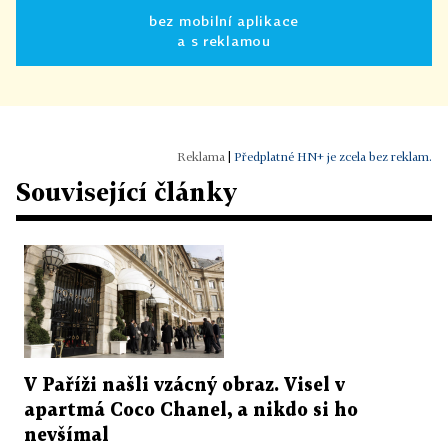
bez mobilní aplikace
a s reklamou
|
Předplatné HN+ je zcela bez reklam.
Související články
V Paříži našli vzácný obraz. Visel v
apartmá Coco Chanel, a nikdo si ho
nevšímal