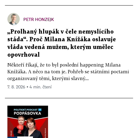
PETR HONZEJK
„Prolhaný hlupák v čele nemyslícího
stáda“. Proč Milana Knížáka oslavuje
vláda vedená mužem, kterým umělec
opovrhoval
Někteří říkají, že to byl poslední happening Milana
Knížáka. A něco na tom je. Pohřeb se státními poctami
organizovaný těmi, kterými slavný...
7. 8. 2026 ▪ 4 min. čtení