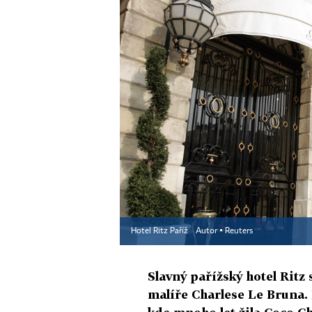
Hotel Ritz Paříž
Autor ▪
Reuters
Slavný pařížský hotel Ritz
malíře Charlese Le Bruna. 