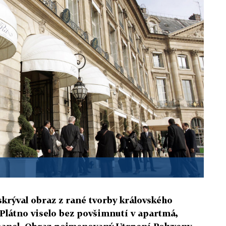
 skrýval obraz z rané tvorby královského
Plátno viselo bez povšimnutí v apartmá,