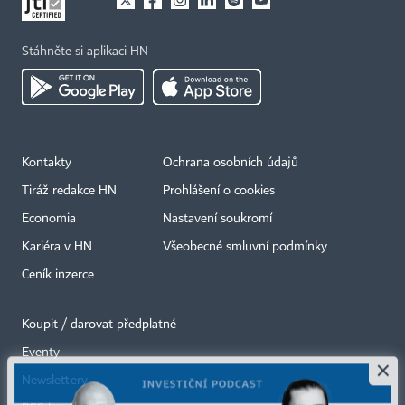
Stáhněte si aplikaci HN
Kontakty
Ochrana osobních údajů
Tiráž redakce HN
Prohlášení o cookies
Economia
Nastavení soukromí
Kariéra v HN
Všeobecné smluvní podmínky
Ceník inzerce
Koupit / darovat předplatné
Eventy
×
Newslettery