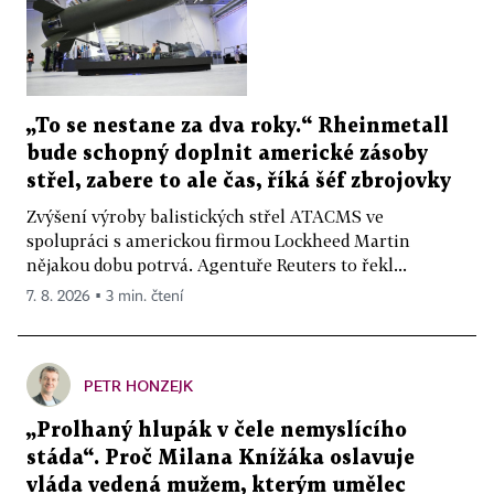
„To se nestane za dva roky.“ Rheinmetall
bude schopný doplnit americké zásoby
střel, zabere to ale čas, říká šéf zbrojovky
Zvýšení výroby balistických střel ATACMS ve
spolupráci s americkou firmou Lockheed Martin
nějakou dobu potrvá. Agentuře Reuters to řekl...
7. 8. 2026 ▪ 3 min. čtení
PETR HONZEJK
„Prolhaný hlupák v čele nemyslícího
stáda“. Proč Milana Knížáka oslavuje
vláda vedená mužem, kterým umělec