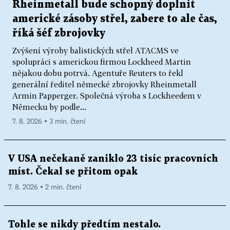
Rheinmetall bude schopný doplnit
americké zásoby střel, zabere to ale čas,
říká šéf zbrojovky
Zvýšení výroby balistických střel ATACMS ve
spolupráci s americkou firmou Lockheed Martin
nějakou dobu potrvá. Agentuře Reuters to řekl
generální ředitel německé zbrojovky Rheinmetall
Armin Papperger. Společná výroba s Lockheedem v
Německu by podle...
7. 8. 2026 ▪ 3 min. čtení
V USA nečekaně zaniklo 23 tisíc pracovních
míst. Čekal se přitom opak
7. 8. 2026 ▪ 2 min. čtení
Tohle se nikdy předtím nestalo.