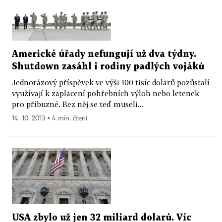
Americké úřady nefungují už dva týdny.
Shutdown zasáhl i rodiny padlých vojáků
Jednorázový příspěvek ve výši 100 tisíc dolarů pozůstalí
využívají k zaplacení pohřebních výloh nebo letenek
pro příbuzné. Bez něj se teď museli...
14. 10. 2013 ▪ 4 min. čtení
USA zbylo už jen 32 miliard dolarů. Víc