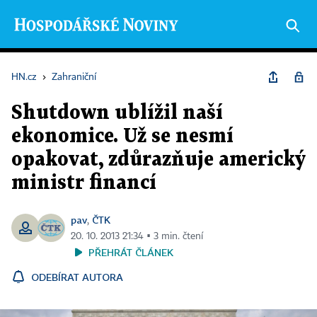
HN.cz
›
Zahraniční
Shutdown ublížil naší
ekonomice. Už se nesmí
opakovat, zdůrazňuje americký
ministr financí
pav
ČTK
,
20. 10. 2013 21:34 ▪ 3 min. čtení
PŘEHRÁT ČLÁNEK
ODEBÍRAT AUTORA