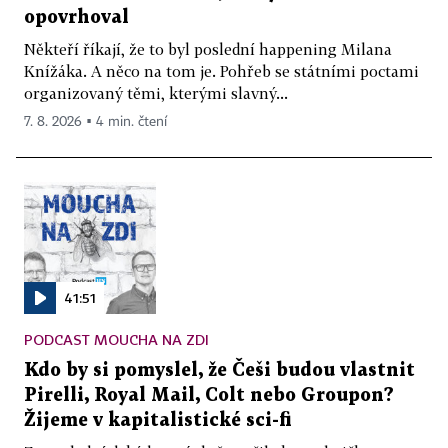
opovrhoval
Někteří říkají, že to byl poslední happening Milana
Knížáka. A něco na tom je. Pohřeb se státními poctami
organizovaný těmi, kterými slavný...
7. 8. 2026 ▪ 4 min. čtení
41:51
PODCAST MOUCHA NA ZDI
Kdo by si pomyslel, že Češi budou vlastnit
Pirelli, Royal Mail, Colt nebo Groupon?
Žijeme v kapitalistické sci-fi