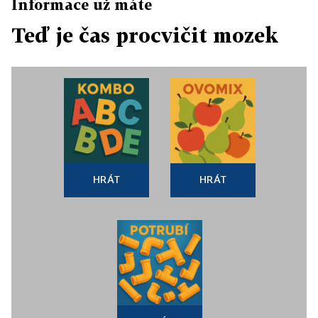
Informace už máte
Teď je čas procvičit mozek
HRÁT
HRÁT