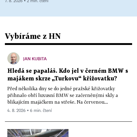
7. 8. 2026 ▪ 2 min. čtení
Vybíráme z HN
JAN KUBITA
Hledá se papaláš. Kdo jel v černém BMW s
majákem skrze „Turkovu“ křižovatku?
Před několika dny se do jedné pražské křižovatky
přihnalo obří luxusní BMW se začerněnými skly a
blikajícím majáčkem na střeše. Na červenou...
4. 8. 2026 ▪ 6 min. čtení