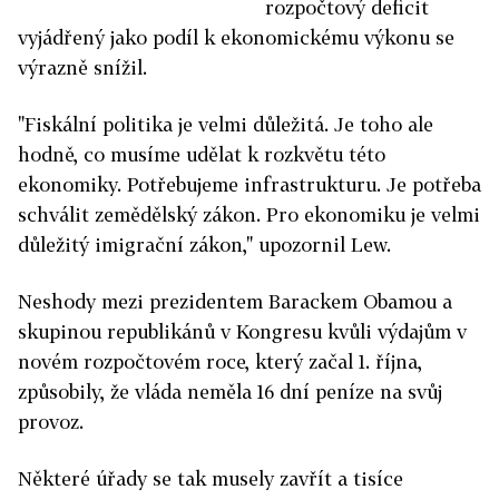
rozpočtový deficit
vyjádřený jako podíl k ekonomickému výkonu se
výrazně snížil.
"Fiskální politika je velmi důležitá. Je toho ale
hodně, co musíme udělat k rozkvětu této
ekonomiky. Potřebujeme infrastrukturu. Je potřeba
schválit zemědělský zákon. Pro ekonomiku je velmi
důležitý imigrační zákon," upozornil Lew.
Neshody mezi prezidentem Barackem Obamou a
skupinou republikánů v Kongresu kvůli výdajům v
novém rozpočtovém roce, který začal 1. října,
způsobily, že vláda neměla 16 dní peníze na svůj
provoz.
Některé úřady se tak musely zavřít a tisíce