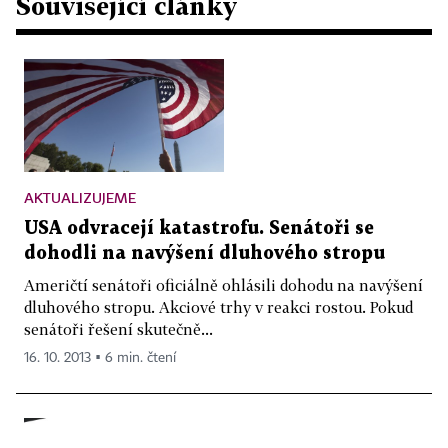
Související články
AKTUALIZUJEME
USA odvracejí katastrofu. Senátoři se
dohodli na navýšení dluhového stropu
Američtí senátoři oficiálně ohlásili dohodu na navýšení
dluhového stropu. Akciové trhy v reakci rostou. Pokud
senátoři řešení skutečně...
16. 10. 2013 ▪ 6 min. čtení