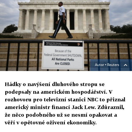
Autor ▪
Reuters
Hádky o navýšení dluhového stropu se
podepsaly na americkém hospodářství. V
rozhovoru pro televizní stanici NBC to přiznal
americký ministr financí Jack Lew. Zdůraznil,
že něco podobného už se nesmí opakovat a
věří v opětovné oživení ekonomiky.