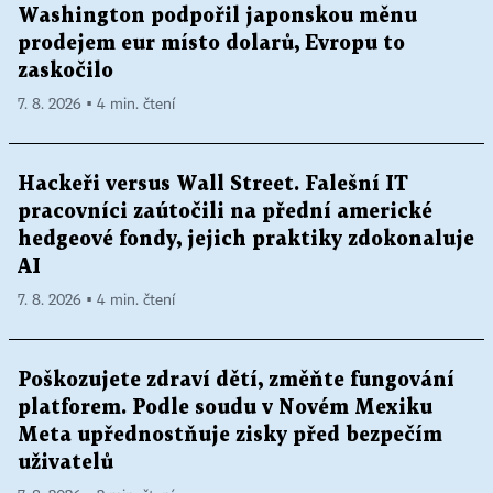
Washington podpořil japonskou měnu
prodejem eur místo dolarů, Evropu to
zaskočilo
7. 8. 2026 ▪ 4 min. čtení
Hackeři versus Wall Street. Falešní IT
pracovníci zaútočili na přední americké
hedgeové fondy, jejich praktiky zdokonaluje
AI
7. 8. 2026 ▪ 4 min. čtení
Poškozujete zdraví dětí, změňte fungování
platforem. Podle soudu v Novém Mexiku
Meta upřednostňuje zisky před bezpečím
uživatelů