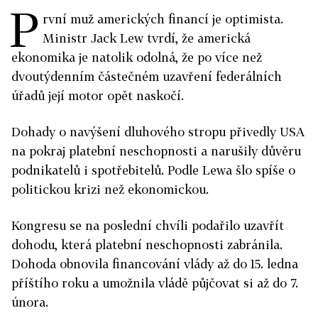
P
rvní muž amerických financí je optimista.
Ministr Jack Lew tvrdí, že americká
ekonomika je natolik odolná, že po více než
dvoutýdenním částečném uzavření federálních
úřadů její motor opět naskočí.
Dohady o navýšení dluhového stropu přivedly USA
na pokraj platební neschopnosti a narušily důvěru
podnikatelů i spotřebitelů. Podle Lewa šlo spíše o
politickou krizi než ekonomickou.
Kongresu se na poslední chvíli podařilo uzavřít
dohodu, která platební neschopnosti zabránila.
Dohoda obnovila financování vlády až do 15. ledna
příštího roku a umožnila vládě půjčovat si až do 7.
února.