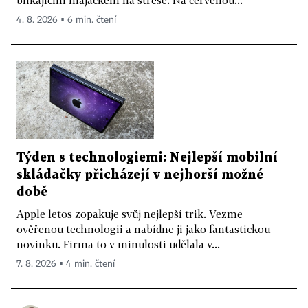
blikajícím majáčkem na střeše. Na červenou...
4. 8. 2026 ▪ 6 min. čtení
Týden s technologiemi: Nejlepší mobilní
skládačky přicházejí v nejhorší možné
době
Apple letos zopakuje svůj nejlepší trik. Vezme
ověřenou technologii a nabídne ji jako fantastickou
novinku. Firma to v minulosti udělala v...
7. 8. 2026 ▪ 4 min. čtení