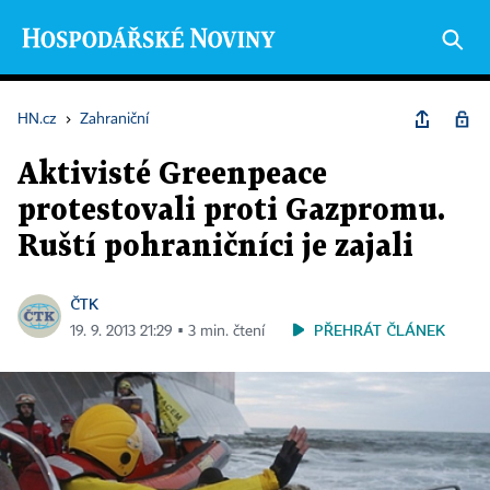
HN.cz
›
Zahraniční
Aktivisté Greenpeace
protestovali proti Gazpromu.
Ruští pohraničníci je zajali
ČTK
PŘEHRÁT ČLÁNEK
19. 9. 2013 21:29 ▪ 3 min. čtení