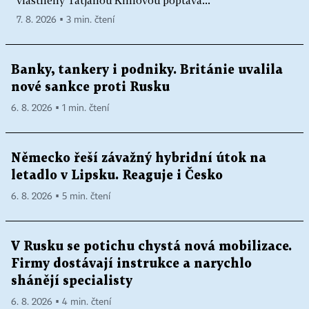
vlastněný Taťjanou Kimovou poptává...
7. 8. 2026 ▪ 3 min. čtení
Banky, tankery i podniky. Británie uvalila
nové sankce proti Rusku
6. 8. 2026 ▪ 1 min. čtení
Německo řeší závažný hybridní útok na
letadlo v Lipsku. Reaguje i Česko
6. 8. 2026 ▪ 5 min. čtení
V Rusku se potichu chystá nová mobilizace.
Firmy dostávají instrukce a narychlo
shánějí specialisty
6. 8. 2026 ▪ 4 min. čtení