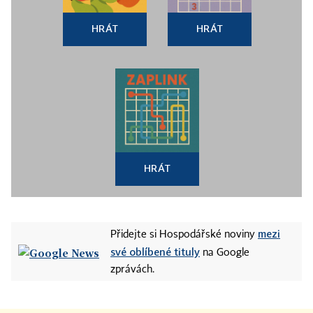
HRÁT
HRÁT
HRÁT
mezi
Přidejte si Hospodářské noviny
své oblíbené tituly
na Google
zprávách.