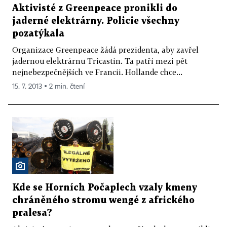
Aktivisté z Greenpeace pronikli do
jaderné elektrárny. Policie všechny
pozatýkala
Organizace Greenpeace žádá prezidenta, aby zavřel
jadernou elektrárnu Tricastin. Ta patří mezi pět
nejnebezpečnějších ve Francii. Hollande chce...
15. 7. 2013 ▪ 2 min. čtení
Kde se Horních Počaplech vzaly kmeny
chráněného stromu wengé z afrického
pralesa?