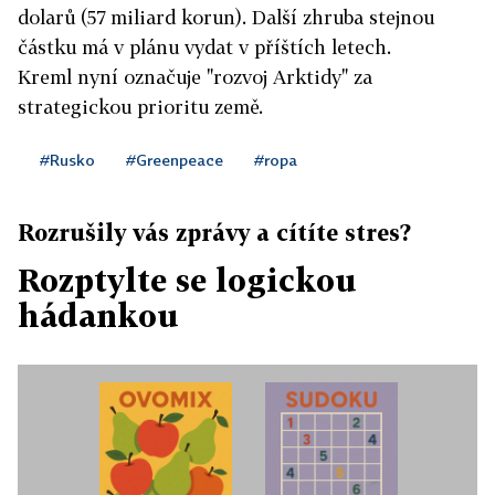
dolarů (57 miliard korun). Další zhruba stejnou
částku má v plánu vydat v příštích letech.
Kreml nyní označuje "rozvoj Arktidy" za
strategickou prioritu země.
#Rusko
#Greenpeace
#ropa
Rozrušily vás zprávy a cítíte stres?
Rozptylte se logickou
hádankou