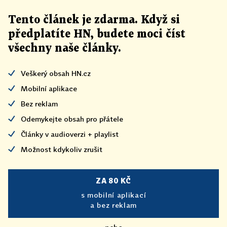
Tento článek
je
zdarma. Když si
předplatíte HN, budete moci číst
všechny naše články
.
Veškerý obsah HN.cz
Mobilní aplikace
Bez reklam
Odemykejte obsah pro přátele
Články v audioverzi + playlist
Možnost kdykoliv zrušit
ZA 80 KČ
s mobilní aplikací
a bez reklam