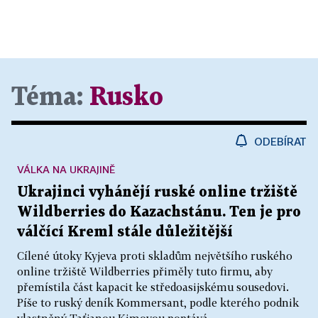
Téma:
Rusko
ODEBÍRAT
VÁLKA NA UKRAJINĚ
Ukrajinci vyhánějí ruské online tržiště
Wildberries do Kazachstánu. Ten je pro
válčící Kreml stále důležitější
Cílené útoky Kyjeva proti skladům největšího ruského
online tržiště Wildberries přiměly tuto firmu, aby
přemístila část kapacit ke středoasijskému sousedovi.
Píše to ruský deník Kommersant, podle kterého podnik