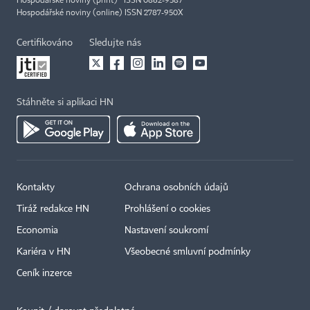
Hospodářské noviny (print) ISSN 0862-9587
Hospodářské noviny (online) ISSN 2787-950X
Certifikováno
Sledujte nás
Stáhněte si aplikaci HN
Kontakty
Ochrana osobních údajů
Tiráž redakce HN
Prohlášení o cookies
Economia
Nastavení soukromí
Kariéra v HN
Všeobecné smluvní podmínky
Ceník inzerce