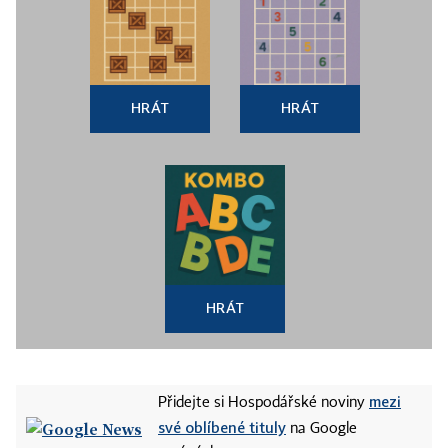
HRÁT
HRÁT
HRÁT
mezi
Přidejte si Hospodářské noviny
své oblíbené tituly
na Google