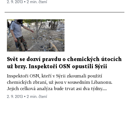
2. 9. 2013 ▪ 2 min. čtení
Svět se dozví pravdu o chemických útocích
už brzy. Inspektoři OSN opustili Sýrii
Inspektoři OSN, kteří v Sýrii zkoumali použití
chemických zbraní, už jsou v sousedním Libanonu.
Jejich celková analýza bude trvat asi dva týdny....
2. 9. 2013 ▪ 2 min. čtení