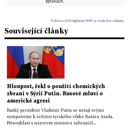
zprávách.
|
Předplatné HN+ je zcela bez reklam.
Související články
Hloupost, řekl o použití chemických
zbraní v Sýrii Putin. Rusové mluví o
americké agresi
Ruský prezident Vladimir Putin se netají svými
sympatiemi k režimu syrského vůdce Bašára Asada.
Nesouhlasí s názorem ministra zahraničí...