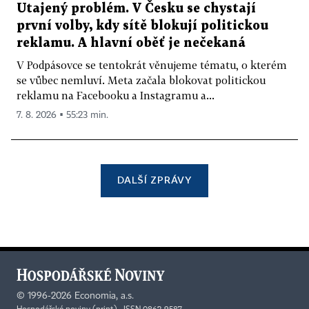
Utajený problém. V Česku se chystají
první volby, kdy sítě blokují politickou
reklamu. A hlavní oběť je nečekaná
V Podpásovce se tentokrát věnujeme tématu, o kterém
se vůbec nemluví. Meta začala blokovat politickou
reklamu na Facebooku a Instagramu a...
7. 8. 2026 ▪ 55:23 min.
DALŠÍ ZPRÁVY
©
1996-2026
Economia, a.s.