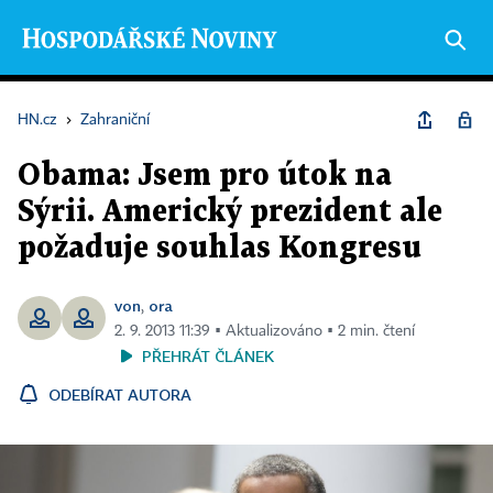
HN.cz
›
Zahraniční
Obama: Jsem pro útok na
Sýrii. Americký prezident ale
požaduje souhlas Kongresu
von
ora
,
2. 9. 2013 11:39 ▪ Aktualizováno ▪ 2 min. čtení
PŘEHRÁT ČLÁNEK
ODEBÍRAT AUTORA