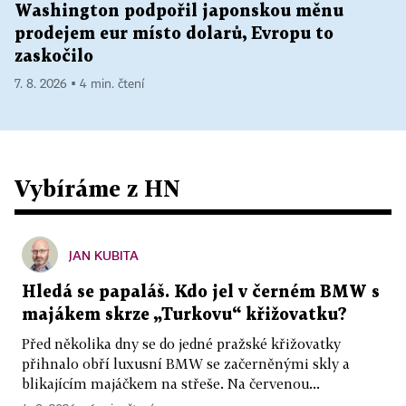
Washington podpořil japonskou měnu
prodejem eur místo dolarů, Evropu to
zaskočilo
7. 8. 2026 ▪ 4 min. čtení
Vybíráme z HN
JAN KUBITA
Hledá se papaláš. Kdo jel v černém BMW s
majákem skrze „Turkovu“ křižovatku?
Před několika dny se do jedné pražské křižovatky
přihnalo obří luxusní BMW se začerněnými skly a
blikajícím majáčkem na střeše. Na červenou...