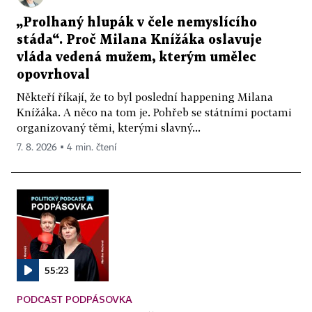
„Prolhaný hlupák v čele nemyslícího
stáda“. Proč Milana Knížáka oslavuje
vláda vedená mužem, kterým umělec
opovrhoval
Někteří říkají, že to byl poslední happening Milana
Knížáka. A něco na tom je. Pohřeb se státními poctami
organizovaný těmi, kterými slavný...
7. 8. 2026 ▪ 4 min. čtení
55:23
PODCAST PODPÁSOVKA