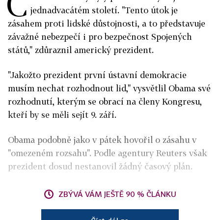
C
jednadvacátém století. "Tento útok je
zásahem proti lidské důstojnosti, a to představuje
závažné nebezpečí i pro bezpečnost Spojených
států," zdůraznil americký prezident.
"Jakožto prezident první ústavní demokracie
musím nechat rozhodnout lid," vysvětlil Obama své
rozhodnutí, kterým se obrací na členy Kongresu,
kteří by se měli sejít 9. září.
Obama podobně jako v pátek hovořil o zásahu v
"omezeném rozsahu". Podle agentury Reuters však
prezident dosud nestanovil žádný časový plán.
ZBÝVÁ VÁM JEŠTĚ 90 % ČLÁNKU