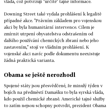
vláda, což potvrzují "určité" tajné informace.
Downing Street také vydala prohlášení k legalitě
případné akce. "Právním základem pro vojenskou
akci by byla humanitární intervence. Cílem je
zmírnit utrpení obyvatelstva odstrašením od
dalšího používání chemických zbraní nebo jeho
zastavením," stojí ve vládním prohlášení. K
vojenské akci navíc podle dokumentu neexistuje
žádná praktická varianta.
Obama se ještě nerozhodl
Spojené státy jsou přesvědčené, že minulý týden v
bojích na předměstí Damašku to byla syrská vláda,
kdo použil chemické zbraně. Americké tajné služby
to zatím nejsou schopny potvrdit, prezident Obama