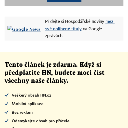
mezi
Přidejte si Hospodářské noviny
své oblíbené tituly
na Google
zprávách.
Tento článek
je
zdarma. Když si
předplatíte HN, budete moci číst
všechny naše články
.
Veškerý obsah HN.cz
Mobilní aplikace
Bez reklam
Odemykejte obsah pro přátele