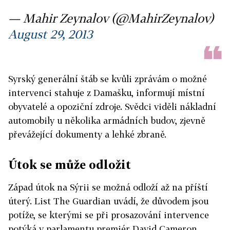
— Mahir Zeynalov (@MahirZeynalov)
August 29, 2013
Syrský generální štáb se kvůli zprávám o možné
intervenci stahuje z Damašku, informují místní
obyvatelé a opoziční zdroje. Svědci viděli nákladní
automobily u několika armádních budov, zjevně
převážející dokumenty a lehké zbraně.
Útok se může odložit
Západ útok na Sýrii se možná odloží až na příští
úterý. List The Guardian uvádí, že důvodem jsou
potíže, se kterými se při prosazování intervence
potýká v parlamentu premiér David Cameron.