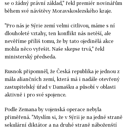
se o žádný právní základ," řekl premiér novinářům
během své návštěvy Moravskoslezského kraje.
"Pro nás je Sýrie zemí velmi citlivou, máme s ní
dlouholeté vztahy, ten konflikt nás netěší, ale
nevěříme příliš tomu, že by tato ojedinělá akce
mohla něco vyřešit. Naše skepse trvá," řekl
ministerský předseda.
Rusnok připomněl, že Česká republika je jednou z
mála aliančních zemí, která má i nadále otevřený
zastupitelský úřad v Damašku a působí v oblasti
aktivně i pro své spojence.
Podle Zemana by vojenská operace nebyla
přiměřená. "Myslím si, že v Sýrii je na jedné straně
sekulární diktátor a na druhé straně náboženští