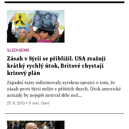
SLEDUJEME
Zásah v Sýrii se přiblížil. USA zvažují
krátký rychlý útok, Britové chystají
krizový plán
Západní státy informovaly syrskou opozici o tom, že
zásah proti Sýrii může v příštích dnech. Útok americké
armády by nejspíš netrval déle než...
27. 8. 2013 ▪ 9 min. čtení