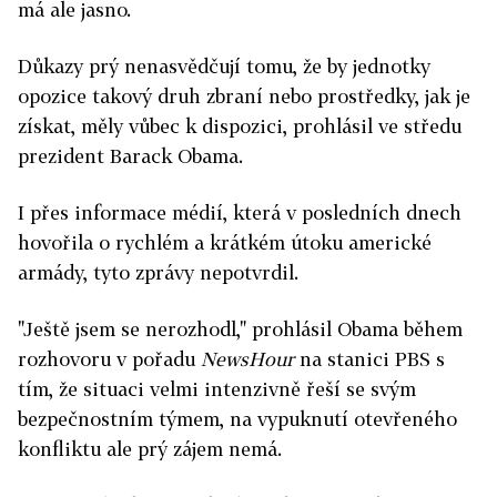
má ale jasno.
Důkazy prý nenasvědčují tomu, že by jednotky
opozice takový druh zbraní nebo prostředky, jak je
získat, měly vůbec k dispozici, prohlásil ve středu
prezident Barack Obama.
I přes informace médií, která v posledních dnech
hovořila o rychlém a krátkém útoku americké
armády, tyto zprávy nepotvrdil.
"Ještě jsem se nerozhodl," prohlásil Obama během
rozhovoru v pořadu
NewsHour
na stanici PBS s
tím, že situaci velmi intenzivně řeší se svým
bezpečnostním týmem, na vypuknutí otevřeného
konfliktu ale prý zájem nemá.