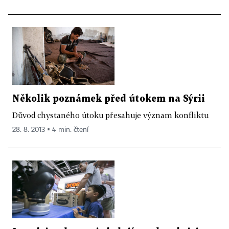
Několik poznámek před útokem na Sýrii
Důvod chystaného útoku přesahuje význam konfliktu
28. 8. 2013 ▪ 4 min. čtení