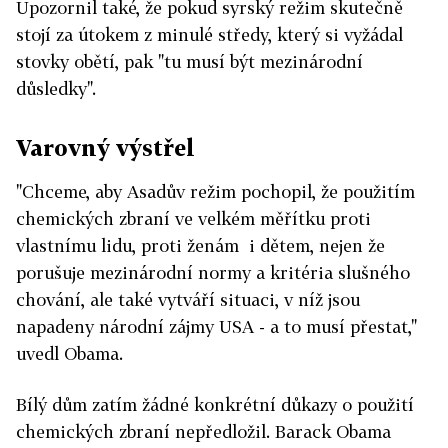
Upozornil také, že pokud syrský režim skutečně
stojí za útokem z minulé středy, který si vyžádal
stovky obětí, pak "tu musí být mezinárodní
důsledky".
Varovný výstřel
"Chceme, aby Asadův režim pochopil, že použitím
chemických zbraní ve velkém měřítku proti
vlastnímu lidu, proti ženám i dětem, nejen že
porušuje mezinárodní normy a kritéria slušného
chování, ale také vytváří situaci, v níž jsou
napadeny národní zájmy USA - a to musí přestat,"
uvedl Obama.
Bílý dům zatím žádné konkrétní důkazy o použití
chemických zbraní nepředložil. Barack Obama