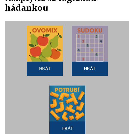
hádankou
HRÁT
HRÁT
HRÁT