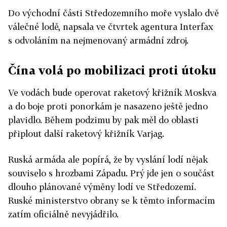
Do východní části Středozemního moře vyslalo dvě
válečné lodě, napsala ve čtvrtek agentura Interfax
s odvoláním na nejmenovaný armádní zdroj.
Čína volá po mobilizaci proti útoku
Ve vodách bude operovat raketový křižník Moskva
a do boje proti ponorkám je nasazeno ještě jedno
plavidlo. Během podzimu by pak měl do oblasti
připlout další raketový křižník Varjag.
Ruská armáda ale popírá, že by vyslání lodí nějak
souviselo s hrozbami Západu. Prý jde jen o součást
dlouho plánované výměny lodí ve Středozemí.
Ruské ministerstvo obrany se k těmto informacím
zatím oficiálně nevyjádřilo.