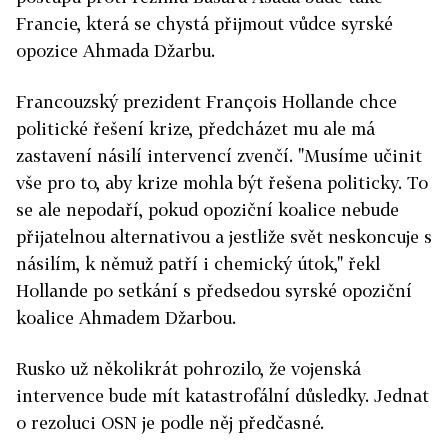
Francie, která se chystá přijmout vůdce syrské
opozice Ahmada Džarbu.
Francouzský prezident François Hollande chce
politické řešení krize, předcházet mu ale má
zastavení násilí intervencí zvenčí. "Musíme učinit
vše pro to, aby krize mohla být řešena politicky. To
se ale nepodaří, pokud opoziční koalice nebude
přijatelnou alternativou a jestliže svět neskoncuje s
násilím, k němuž patří i chemický útok," řekl
Hollande po setkání s předsedou syrské opoziční
koalice Ahmadem Džarbou.
Rusko už několikrát pohrozilo, že vojenská
intervence bude mít katastrofální důsledky. Jednat
o rezoluci OSN je podle něj předčasné.