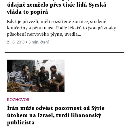
údajně zemřelo přes tisíc lidí. Syrská
vláda to popírá
Když je přivezli, měli rozšířené zornice, studené
končetiny a pěnu u úst. Podle lékařů to jsou příznaky
působení nervového plynu, uvedla...
21. 8. 2013 ▪ 5 min. čtení
ROZHOVOR
Írán může odvést pozornost od Sýrie
útokem na Izrael, tvrdí libanonský
publicista