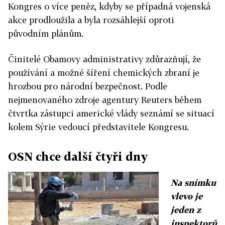
Kongres o více peněz, kdyby se případná vojenská
akce prodloužila a byla rozsáhlejší oproti
původním plánům.
Činitelé Obamovy administrativy zdůrazňují, že
používání a možné šíření chemických zbraní je
hrozbou pro národní bezpečnost. Podle
nejmenovaného zdroje agentury Reuters během
čtvrtka zástupci americké vlády seznámí se situací
kolem Sýrie vedoucí představitele Kongresu.
OSN chce další čtyři dny
Na snímku
vlevo je
jeden z
inspektorů