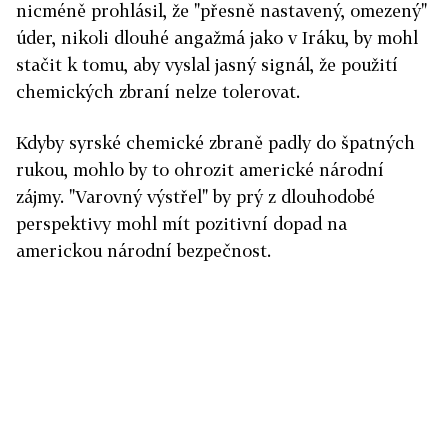
nicméně prohlásil, že "přesně nastavený, omezený"
úder, nikoli dlouhé angažmá jako v Iráku, by mohl
stačit k tomu, aby vyslal jasný signál, že použití
chemických zbraní nelze tolerovat.
Kdyby syrské chemické zbraně padly do špatných
rukou, mohlo by to ohrozit americké národní
zájmy. "Varovný výstřel" by prý z dlouhodobé
perspektivy mohl mít pozitivní dopad na
americkou národní bezpečnost.