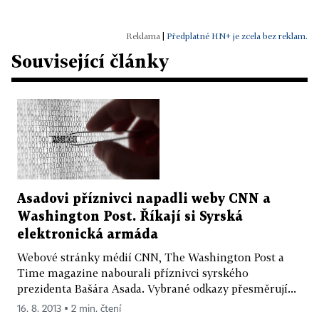
|
Předplatné HN+ je zcela bez reklam.
Související články
Asadovi příznivci napadli weby CNN a
Washington Post. Říkají si Syrská
elektronická armáda
Webové stránky médií CNN, The Washington Post a
Time magazine nabourali příznivci syrského
prezidenta Bašára Asada. Vybrané odkazy přesměrují...
16. 8. 2013 ▪ 2 min. čtení