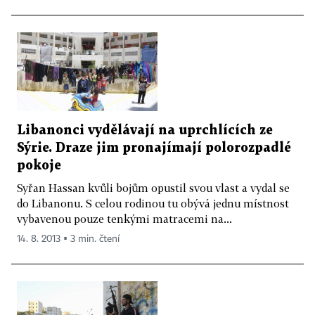
Libanonci vydělávají na uprchlících ze
Sýrie. Draze jim pronajímají polorozpadlé
pokoje
Syřan Hassan kvůli bojům opustil svou vlast a vydal se
do Libanonu. S celou rodinou tu obývá jednu místnost
vybavenou pouze tenkými matracemi na...
14. 8. 2013 ▪ 3 min. čtení