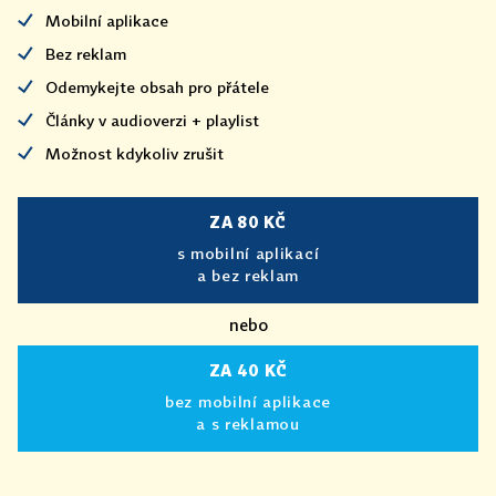
Mobilní aplikace
Bez reklam
Odemykejte obsah pro přátele
Články v audioverzi + playlist
Možnost kdykoliv zrušit
ZA 80 KČ
s mobilní aplikací
a bez reklam
nebo
ZA 40 KČ
bez mobilní aplikace
a s reklamou