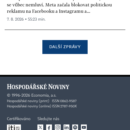
se vůbec nemluví. Meta začala blokovat politickou
reklamu na Facebooku a Instagramu a...
7. 8. 2026 ▪ 55:23 min.
DALŠÍ ZPRÁVY
©
1996-2026
Economia, a.s.
Hospodářské noviny (print) ISSN 0862-9587
Hospodářské noviny (online) ISSN 2787-950X
Certifikováno
Sledujte nás