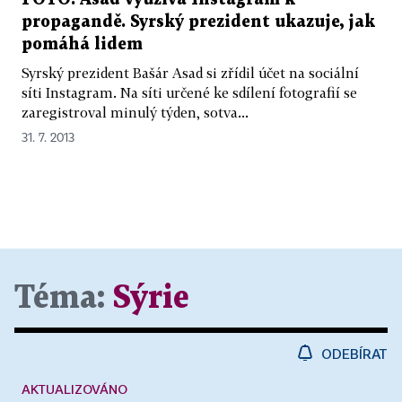
propagandě. Syrský prezident ukazuje, jak
pomáhá lidem
Syrský prezident Bašár Asad si zřídil účet na sociální
síti Instagram. Na síti určené ke sdílení fotografií se
zaregistroval minulý týden, sotva...
31. 7. 2013
Téma:
Sýrie
ODEBÍRAT
AKTUALIZOVÁNO