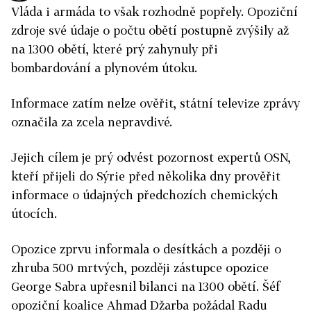
Vláda i armáda to však rozhodně popřely. Opoziční
zdroje své údaje o počtu obětí postupně zvýšily až
na 1300 obětí, které prý zahynuly při
bombardování a plynovém útoku.
Informace zatím nelze ověřit, státní televize zprávy
označila za zcela nepravdivé.
Jejich cílem je prý odvést pozornost expertů OSN,
kteří přijeli do Sýrie před několika dny prověřit
informace o údajných předchozích chemických
útocích.
Opozice zprvu informala o desítkách a později o
zhruba 500 mrtvých, později zástupce opozice
George Sabra upřesnil bilanci na 1300 obětí. Šéf
opoziční koalice Ahmad Džarba požádal Radu