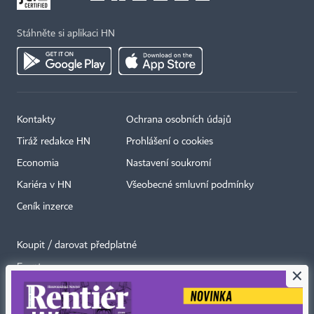
Stáhněte si aplikaci HN
Kontakty
Ochrana osobních údajů
Tiráž redakce HN
Prohlášení o cookies
Economia
Nastavení soukromí
Kariéra v HN
Všeobecné smluvní podmínky
Ceník inzerce
Koupit / darovat předplatné
Eventy
×
Newslettery
RSS kanály