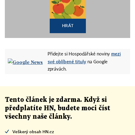
HRÁT
mezi
Přidejte si Hospodářské noviny
své oblíbené tituly
na Google
zprávách.
Tento článek
je
zdarma. Když si
předplatíte HN, budete moci číst
všechny naše články
.
Veškerý obsah HN.cz