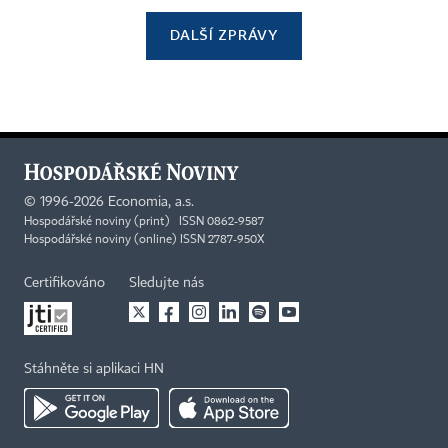
DALŠÍ ZPRÁVY
©
1996-2026
Economia, a.s.
Hospodářské noviny (print) ISSN 0862-9587
Hospodářské noviny (online) ISSN 2787-950X
Certifikováno
Sledujte nás
Stáhněte si aplikaci HN