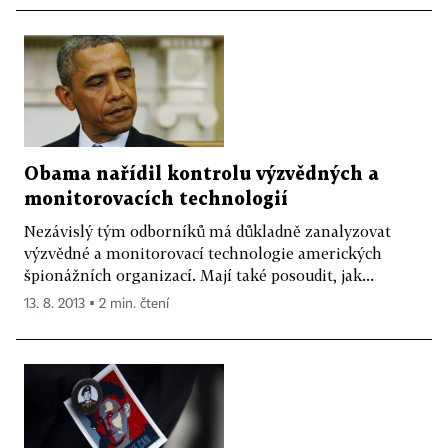
Obama nařídil kontrolu výzvědných a
monitorovacích technologií
Nezávislý tým odborníků má důkladně zanalyzovat
výzvědné a monitorovací technologie amerických
špionážních organizací. Mají také posoudit, jak...
13. 8. 2013 ▪ 2 min. čtení