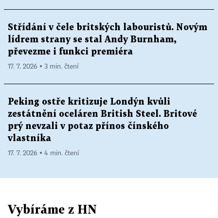
Střídání v čele britských labouristů. Novým
lídrem strany se stal Andy Burnham,
převezme i funkci premiéra
17. 7. 2026 ▪ 3 min. čtení
Peking ostře kritizuje Londýn kvůli
zestátnění oceláren British Steel. Britové
prý nevzali v potaz přínos čínského
vlastníka
17. 7. 2026 ▪ 4 min. čtení
Vybíráme z HN