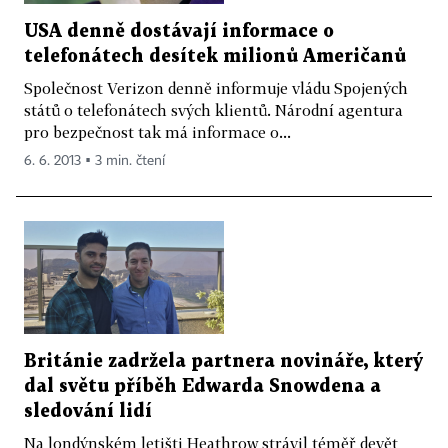
USA denně dostávají informace o
telefonátech desítek milionů Američanů
Společnost Verizon denně informuje vládu Spojených
států o telefonátech svých klientů. Národní agentura
pro bezpečnost tak má informace o...
6. 6. 2013 ▪ 3 min. čtení
Británie zadržela partnera novináře, který
dal světu příběh Edwarda Snowdena a
sledování lidí
Na londýnském letišti Heathrow strávil téměř devět