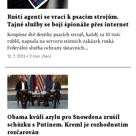
Ruští agenti se vrací k psacím strojům.
Tajné služby se bojí špionáže přes internet
Koupíme dvě desítky psacích strojů, každý za 10 tisíc
rublů, napsala na serveru státních zakázek ruská
Federální služba ochrany ústavních...
12. 7. 2013 ▪ 2 min. čtení
Obama kvůli azylu pro Snowdena zrušil
schůzku s Putinem. Kreml je rozhodnutím
rozčarován