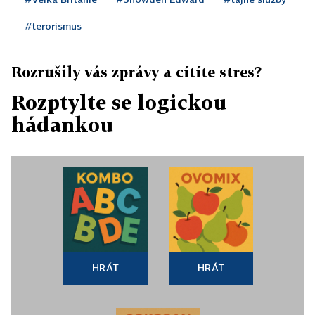
#terorismus
Rozrušily vás zprávy a cítíte stres?
Rozptylte se logickou
hádankou
HRÁT
HRÁT