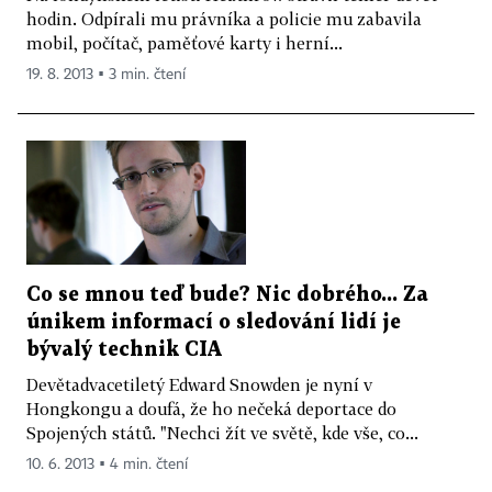
hodin. Odpírali mu právníka a policie mu zabavila
mobil, počítač, paměťové karty i herní...
19. 8. 2013 ▪ 3 min. čtení
Co se mnou teď bude? Nic dobrého... Za
únikem informací o sledování lidí je
bývalý technik CIA
Devětadvacetiletý Edward Snowden je nyní v
Hongkongu a doufá, že ho nečeká deportace do
Spojených států. "Nechci žít ve světě, kde vše, co...
10. 6. 2013 ▪ 4 min. čtení