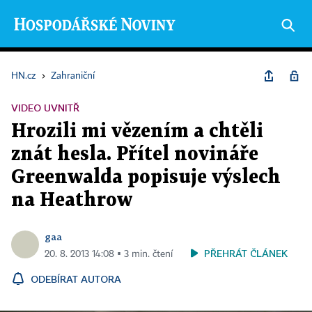
HN.cz
›
Zahraniční
VIDEO UVNITŘ
Hrozili mi vězením a chtěli
znát hesla. Přítel novináře
Greenwalda popisuje výslech
na Heathrow
gaa
PŘEHRÁT ČLÁNEK
20. 8. 2013 14:08 ▪ 3 min. čtení
ODEBÍRAT AUTORA