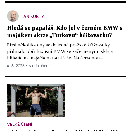
JAN KUBITA
Hledá se papaláš. Kdo jel v černém BMW s
majákem skrze „Turkovu“ křižovatku?
Před několika dny se do jedné pražské křižovatky
přihnalo obří luxusní BMW se začerněnými skly a
blikajícím majáčkem na střeše. Na červenou...
4. 8. 2026 ▪ 6 min. čtení
VELKÉ ČTENÍ