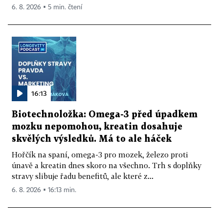
6. 8. 2026 ▪ 5 min. čtení
16:13
Biotechnoložka: Omega-3 před úpadkem
mozku nepomohou, kreatin dosahuje
skvělých výsledků. Má to ale háček
Hořčík na spaní, omega-3 pro mozek, železo proti
únavě a kreatin dnes skoro na všechno. Trh s doplňky
stravy slibuje řadu benefitů, ale které z...
6. 8. 2026 ▪ 16:13 min.