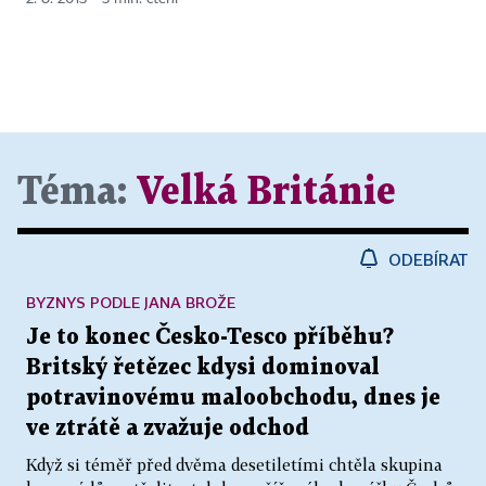
Téma:
Velká Británie
ODEBÍRAT
BYZNYS PODLE JANA BROŽE
Je to konec Česko-Tesco příběhu?
Britský řetězec kdysi dominoval
potravinovému maloobchodu, dnes je
ve ztrátě a zvažuje odchod
Když si téměř před dvěma desetiletími chtěla skupina