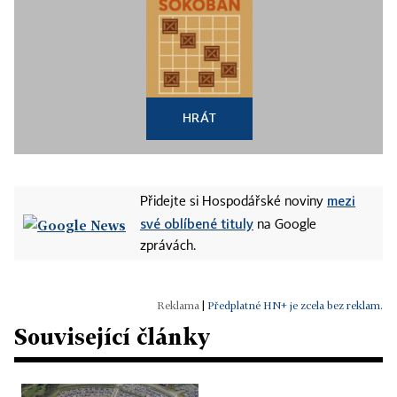
HRÁT
mezi
Přidejte si Hospodářské noviny
své oblíbené tituly
na Google
zprávách.
|
Předplatné HN+ je zcela bez reklam.
Související články