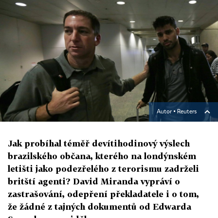
Autor ▪
Reuters
Jak probíhal téměř devítihodinový výslech
brazilského občana, kterého na londýnském
letišti jako podezřelého z terorismu zadrželi
britští agenti? David Miranda vypráví o
zastrašování, odepření překladatele i o tom,
že žádné z tajných dokumentů od Edwarda