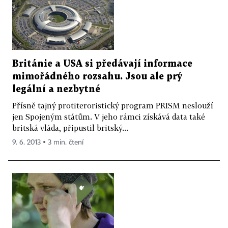
Británie a USA si předávají informace
mimořádného rozsahu. Jsou ale prý
legální a nezbytné
Přísně tajný protiteroristický program PRISM neslouží
jen Spojeným státům. V jeho rámci získává data také
britská vláda, připustil britský...
9. 6. 2013 ▪ 3 min. čtení