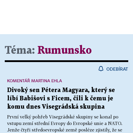
Téma:
Rumunsko
ODEBÍRAT
KOMENTÁŘ MARTINA EHLA
Divoký sen Pétera Magyara, který se
líbí Babišovi s Ficem, čili k čemu je
komu dnes Visegrádská skupina
První velký pohřeb Visegrádské skupiny se konal po
vstupu zemí střední Evropy do Evropské unie a NATO.
Jenže čtyři středoevropské země posléze zjistily, že se