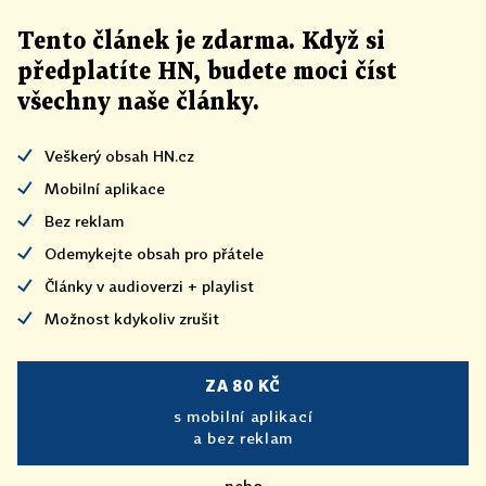
Tento článek
je
zdarma. Když si
předplatíte HN, budete moci číst
všechny naše články
.
Veškerý obsah HN.cz
Mobilní aplikace
Bez reklam
Odemykejte obsah pro přátele
Články v audioverzi + playlist
Možnost kdykoliv zrušit
ZA 80 KČ
s mobilní aplikací
a bez reklam