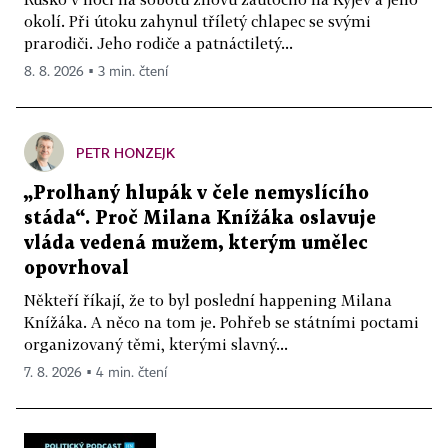
okolí. Při útoku zahynul tříletý chlapec se svými
prarodiči. Jeho rodiče a patnáctiletý...
8. 8. 2026 ▪ 3 min. čtení
PETR HONZEJK
„Prolhaný hlupák v čele nemyslícího
stáda“. Proč Milana Knížáka oslavuje
vláda vedená mužem, kterým umělec
opovrhoval
Někteří říkají, že to byl poslední happening Milana
Knížáka. A něco na tom je. Pohřeb se státními poctami
organizovaný těmi, kterými slavný...
7. 8. 2026 ▪ 4 min. čtení