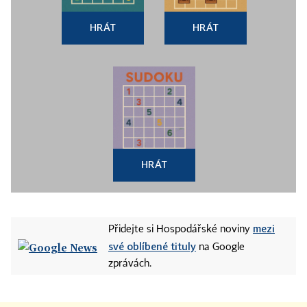
HRÁT
HRÁT
HRÁT
mezi
Přidejte si Hospodářské noviny
své oblíbené tituly
na Google
zprávách.