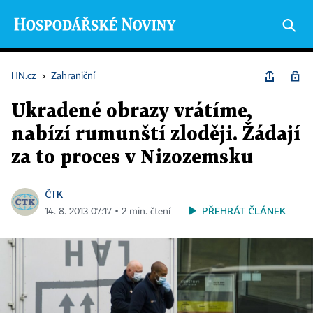
HN.cz
›
Zahraniční
Ukradené obrazy vrátíme,
nabízí rumunští zloději. Žádají
za to proces v Nizozemsku
ČTK
PŘEHRÁT ČLÁNEK
14. 8. 2013 07:17 ▪ 2 min. čtení