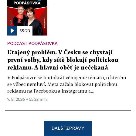
55:23
PODCAST PODPÁSOVKA
Utajený problém. V Česku se chystají
první volby, kdy sítě blokují politickou
reklamu. A hlavní oběť je nečekaná
V Podpásovce se tentokrát věnujeme tématu, o kterém
se vůbec nemluví. Meta začala blokovat politickou
reklamu na Facebooku a Instagramu a...
7. 8. 2026 ▪ 55:23 min.
DALŠÍ ZPRÁVY