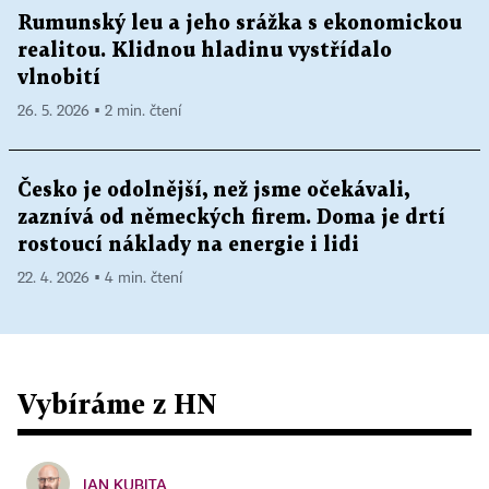
Rumunský leu a jeho srážka s ekonomickou
realitou. Klidnou hladinu vystřídalo
vlnobití
26. 5. 2026 ▪ 2 min. čtení
Česko je odolnější, než jsme očekávali,
zaznívá od německých firem. Doma je drtí
rostoucí náklady na energie i lidi
22. 4. 2026 ▪ 4 min. čtení
Vybíráme z HN
JAN KUBITA