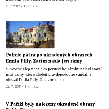
11. 7. 2012 ▪ 3 min. čtení
Policie pátrá po ukradených obrazech
Emila Filly. Zatím našla jen rámy
V ovocné aleji nedaleko peruckého zámku nalezl starší
muž rámy, které zloději pravděpodobně sundali z
obrazů Emila Filly. Díla zmizela z...
22. 11. 2011 ▪ 1 min. čtení
V Paříži byly nalezeny ukradené obrazy