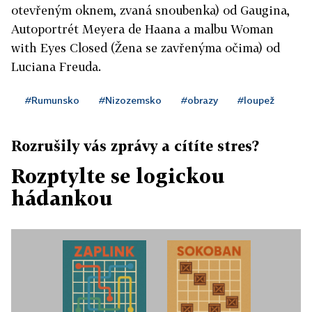
otevřeným oknem, zvaná snoubenka) od Gaugina,
Autoportrét Meyera de Haana a malbu Woman
with Eyes Closed (Žena se zavřenýma očima) od
Luciana Freuda.
#Rumunsko
#Nizozemsko
#obrazy
#loupež
Rozrušily vás zprávy a cítíte stres?
Rozptylte se logickou
hádankou