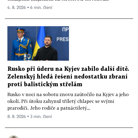
4. 8. 2026 ▪ 6 min. čtení
Rusko při úderu na Kyjev zabilo další dítě.
Zelenskyj hledá řešení nedostatku zbraní
proti balistickým střelám
Rusko v noci na sobotu znovu zaútočilo na Kyjev a jeho
okolí. Při útoku zahynul tříletý chlapec se svými
prarodiči. Jeho rodiče a patnáctiletý...
8. 8. 2026 ▪ 3 min. čtení