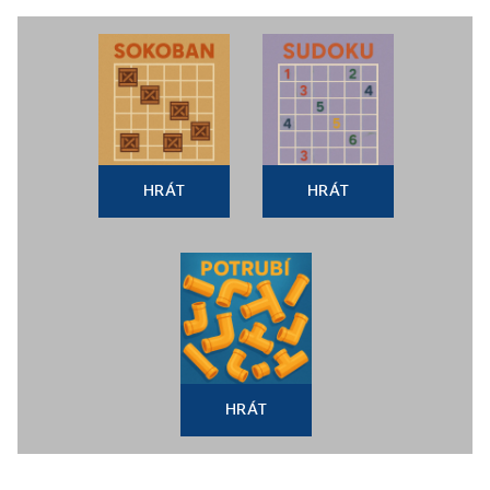
HRÁT
HRÁT
HRÁT