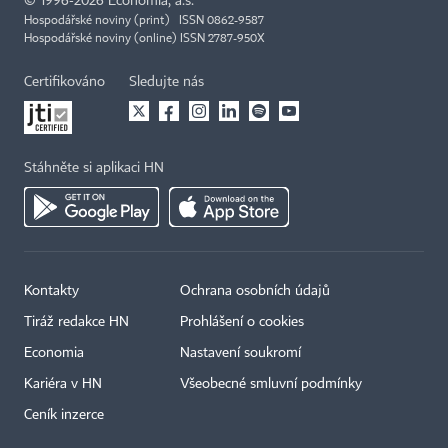
©
1996-2026
Economia, a.s.
Hospodářské noviny (print) ISSN 0862-9587
Hospodářské noviny (online) ISSN 2787-950X
Certifikováno
Sledujte nás
Stáhněte si aplikaci HN
Kontakty
Ochrana osobních údajů
Tiráž redakce HN
Prohlášení o cookies
Economia
Nastavení soukromí
Kariéra v HN
Všeobecné smluvní podmínky
Ceník inzerce