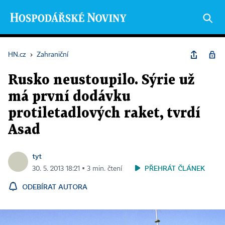
HN.cz
›
Zahraniční
Rusko neustoupilo. Sýrie už
má první dodávku
protiletadlových raket, tvrdí
Asad
tyt
PŘEHRÁT ČLÁNEK
30. 5. 2013 18:21 ▪ 3 min. čtení
ODEBÍRAT AUTORA