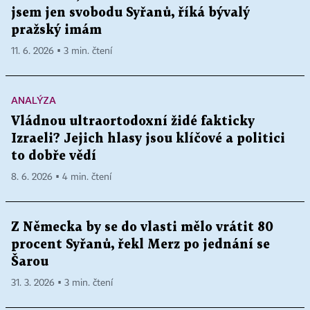
jsem jen svobodu Syřanů, říká bývalý
pražský imám
11. 6. 2026 ▪ 3 min. čtení
ANALÝZA
Vládnou ultraortodoxní židé fakticky
Izraeli? Jejich hlasy jsou klíčové a politici
to dobře vědí
8. 6. 2026 ▪ 4 min. čtení
Z Německa by se do vlasti mělo vrátit 80
procent Syřanů, řekl Merz po jednání se
Šarou
31. 3. 2026 ▪ 3 min. čtení