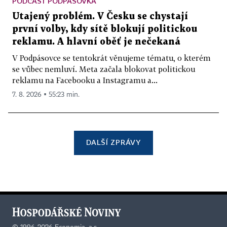
PODCAST PODPÁSOVKA
Utajený problém. V Česku se chystají
první volby, kdy sítě blokují politickou
reklamu. A hlavní oběť je nečekaná
V Podpásovce se tentokrát věnujeme tématu, o kterém
se vůbec nemluví. Meta začala blokovat politickou
reklamu na Facebooku a Instagramu a...
7. 8. 2026 ▪ 55:23 min.
DALŠÍ ZPRÁVY