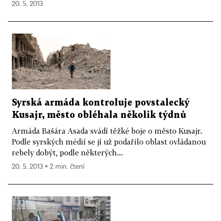
20. 5. 2013
Syrská armáda kontroluje povstalecký
Kusajr, město obléhala několik týdnů
Armáda Bašára Asada svádí těžké boje o město Kusajr.
Podle syrských médií se jí už podařilo oblast ovládanou
rebely dobýt, podle některých...
20. 5. 2013 ▪ 2 min. čtení