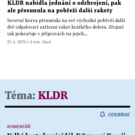
KLDR nabídla jednání o odzbrojení, pak
ale přesunula na pobřeží další rakety
Severní Korea přesunula na své východní pobřeží další
dvě odpalovací zařízení raket krátkého doletu. Zřejmě
tak pokračuje v přípravách na jejich...
21. 4. 2013 ▪ 3 min. čtení
Téma:
KLDR
ODEBÍRAT
KOMENTÁŘ