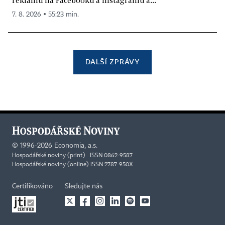
7. 8. 2026 ▪ 55:23 min.
DALŠÍ ZPRÁVY
©
1996-2026
Economia, a.s.
Hospodářské noviny (print) ISSN 0862-9587
Hospodářské noviny (online) ISSN 2787-950X
Certifikováno
Sledujte nás