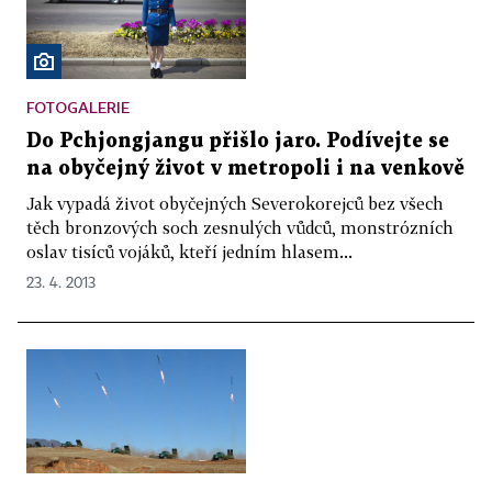
FOTOGALERIE
Do Pchjongjangu přišlo jaro. Podívejte se
na obyčejný život v metropoli i na venkově
Jak vypadá život obyčejných Severokorejců bez všech
těch bronzových soch zesnulých vůdců, monstrózních
oslav tisíců vojáků, kteří jedním hlasem...
23. 4. 2013