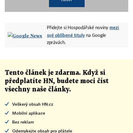
mezi
Přidejte si Hospodářské noviny
své oblíbené tituly
na Google
zprávách.
Tento článek
je
zdarma. Když si
předplatíte HN, budete moci číst
všechny naše články
.
Veškerý obsah HN.cz
Mobilní aplikace
Bez reklam
Odemykejte obsah pro přátele