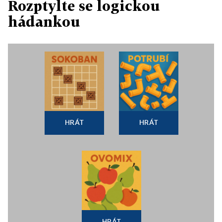
Rozptylte se logickou
hádankou
HRÁT
HRÁT
HRÁT