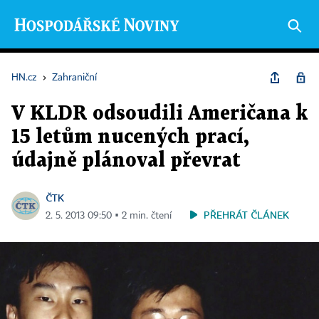
HN.cz
›
Zahraniční
V KLDR odsoudili Američana k
15 letům nucených prací,
údajně plánoval převrat
ČTK
PŘEHRÁT ČLÁNEK
2. 5. 2013 09:50 ▪ 2 min. čtení