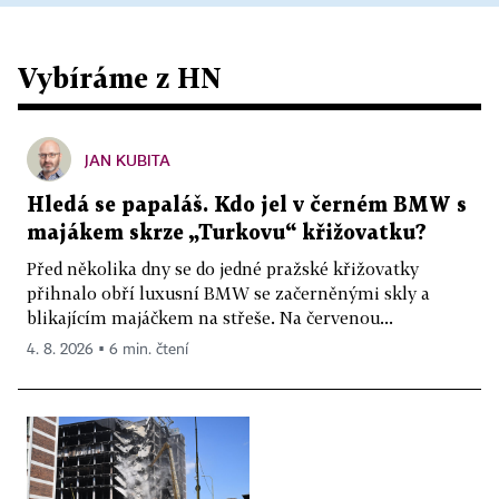
Vybíráme z HN
JAN KUBITA
Hledá se papaláš. Kdo jel v černém BMW s
majákem skrze „Turkovu“ křižovatku?
Před několika dny se do jedné pražské křižovatky
přihnalo obří luxusní BMW se začerněnými skly a
blikajícím majáčkem na střeše. Na červenou...
4. 8. 2026 ▪ 6 min. čtení