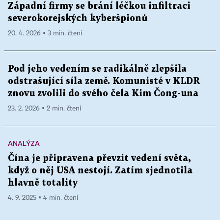
Západní firmy se brání léčkou infiltraci
severokorejských kyberšpionů
20. 4. 2026 ▪ 3 min. čtení
Pod jeho vedením se radikálně zlepšila
odstrašující síla země. Komunisté v KLDR
znovu zvolili do svého čela Kim Čong-una
23. 2. 2026 ▪ 2 min. čtení
ANALÝZA
Čína je připravena převzít vedení světa,
když o něj USA nestojí. Zatím sjednotila
hlavně totality
4. 9. 2025 ▪ 4 min. čtení