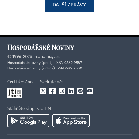
DALŠÍ ZPRÁVY
©
1996-2026
Economia, a.s.
Hospodářské noviny (print) ISSN 0862-9587
Hospodářské noviny (online) ISSN 2787-950X
Certifikováno
Sledujte nás
Stáhněte si aplikaci HN