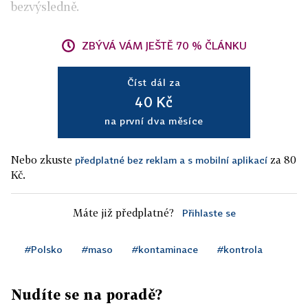
bezvýsledně.
ZBÝVÁ VÁM JEŠTĚ 70 % ČLÁNKU
Číst dál za
40 Kč
na první dva měsíce
Nebo zkuste
za 80
předplatné bez reklam a s mobilní aplikací
Kč.
Máte již předplatné?
Přihlaste se
#Polsko
#maso
#kontaminace
#kontrola
Nudíte se na poradě?