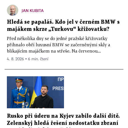
JAN KUBITA
Hledá se papaláš. Kdo jel v černém BMW s
majákem skrze „Turkovu“ křižovatku?
Před několika dny se do jedné pražské křižovatky
přihnalo obří luxusní BMW se začerněnými skly a
blikajícím majáčkem na střeše. Na červenou...
4. 8. 2026 ▪ 6 min. čtení
Rusko při úderu na Kyjev zabilo další dítě.
Zelenskyj hledá řešení nedostatku zbraní