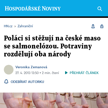
HN.cz
›
Zahraniční
Poláci si stěžují na české maso
se salmonelózou. Potraviny
rozdělují oba národy
Veronika Zemanová
PŘEHRÁT ČLÁNEK
27. 4. 2013 13:50 ▪ 2 min. čtení
ODEBÍRAT AUTORKU