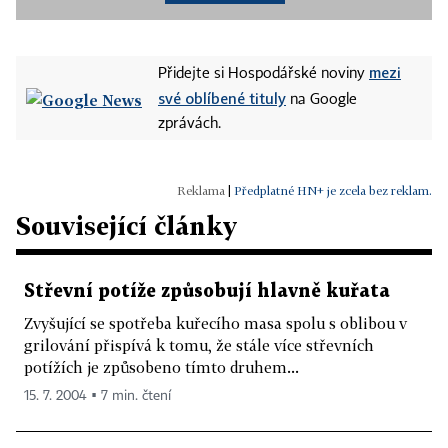
mezi
Přidejte si Hospodářské noviny
své oblíbené tituly
na Google
zprávách.
|
Předplatné HN+ je zcela bez reklam.
Související články
Střevní potíže způsobují hlavně kuřata
Zvyšující se spotřeba kuřecího masa spolu s oblibou v
grilování přispívá k tomu, že stále více střevních
potížích je způsobeno tímto druhem...
15. 7. 2004 ▪ 7 min. čtení