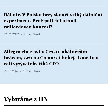
Dál nic. V Polsku brzy skončí velký dálniční
experiment. Proč politici utnuli
miliardovou koncesi?
24. 7. 2026 ▪ 3 min. čtení
Allegro chce být v Česku lokálnějším
hráčem, sází na Colours i hokej. Jsme tu v
roli vyzývatele, říká CEO
23. 7. 2026 ▪ 4 min. čtení
Vybíráme z HN