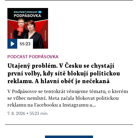
55:23
PODCAST PODPÁSOVKA
Utajený problém. V Česku se chystají
první volby, kdy sítě blokují politickou
reklamu. A hlavní oběť je nečekaná
V Podpásovce se tentokrát věnujeme tématu, o kterém
se vůbec nemluví. Meta začala blokovat politickou
reklamu na Facebooku a Instagramu a...
7. 8. 2026 ▪ 55:23 min.