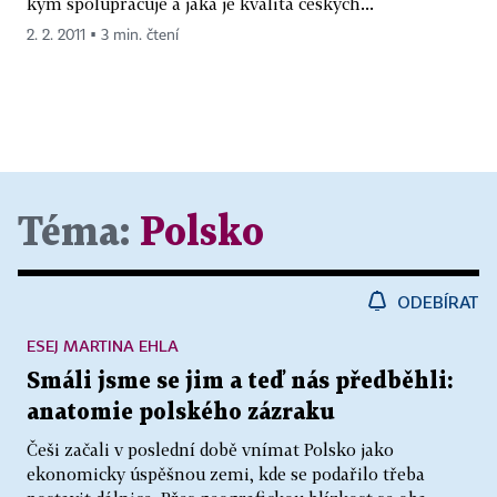
kým spolupracuje a jaká je kvalita českých...
2. 2. 2011 ▪ 3 min. čtení
Téma:
Polsko
ODEBÍRAT
ESEJ MARTINA EHLA
Smáli jsme se jim a teď nás předběhli:
anatomie polského zázraku
Češi začali v poslední době vnímat Polsko jako
ekonomicky úspěšnou zemi, kde se podařilo třeba