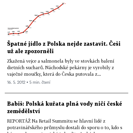
Špatné jídlo z Polska nejde zastavit. Češi
už ale zpozorněli
Zkažená vejce a salmonela byly ve stovkách balení
dietních sucharů. Náchodské pekárny je vyrobily z
vaječné moučky, která do Česka putovala z...
16. 5. 2012 ▪ 5 min. čtení
Babiš: Polská kuřata plná vody ničí české
zemědělství
REPORTÁŽ Na Retail Summitu se hlavní lidé z
potravinářského průmyslu dostali do sporu o to, kdo s