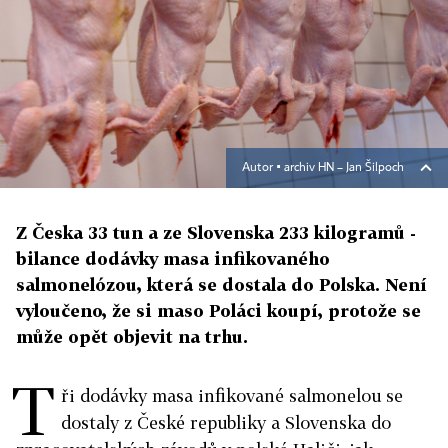
Autor ▪
archiv HN – Jan Šilpoch
Z Česka 33 tun a ze Slovenska 233 kilogramů -
bilance dodávky masa infikovaného
salmonelózou, která se dostala do Polska. Není
vyloučeno, že si maso Poláci koupí, protože se
může opět objevit na trhu.
T
ři dodávky masa infikované salmonelou se
dostaly z České republiky a Slovenska do