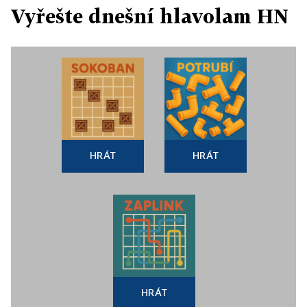
Vyřešte dnešní hlavolam HN
HRÁT
HRÁT
HRÁT