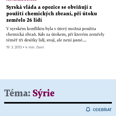
Syrská vláda a opozice se obviňují z
použití chemických zbraní, při útoku
zemřelo 26 lidí
V syrském konfliktu byla v úterý možná použita
chemická zbraň. Kdo za útokem, při kterém zemřely
téměř tři desítky lidí, stojí, ale není jasné....
19. 3. 2013 ▪ 4 min. čtení
Téma:
Sýrie
ODEBÍRAT