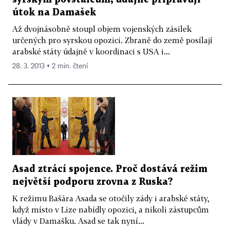
útok na Damašek
Až dvojnásobně stoupl objem vojenských zásilek
určených pro syrskou opozici. Zbraně do země posílají
arabské státy údajně v koordinaci s USA i...
28. 3. 2013 ▪ 2 min. čtení
Asad ztrácí spojence. Proč dostává režim
největší podporu zrovna z Ruska?
K režimu Bašára Asada se otočily zády i arabské státy,
když místo v Lize nabídly opozici, a nikoli zástupcům
vlády v Damašku. Asad se tak nyní...