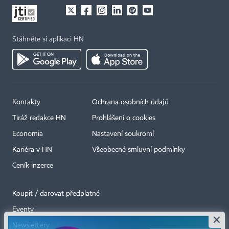
Stáhněte si aplikaci HN
Kontakty
Ochrana osobních údajů
Tiráž redakce HN
Prohlášení o cookies
Economia
Nastavení soukromí
Kariéra v HN
Všeobecné smluvní podmínky
Ceník inzerce
Koupit / darovat předplatné
Eventy
×
Newslettery