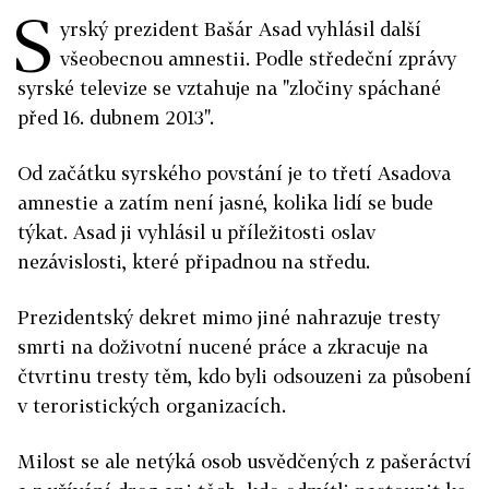
S
yrský prezident Bašár Asad vyhlásil další
všeobecnou amnestii. Podle středeční zprávy
syrské televize se vztahuje na "zločiny spáchané
před 16. dubnem 2013".
Od začátku syrského povstání je to třetí Asadova
amnestie a zatím není jasné, kolika lidí se bude
týkat. Asad ji vyhlásil u příležitosti oslav
nezávislosti, které připadnou na středu.
Prezidentský dekret mimo jiné nahrazuje tresty
smrti na doživotní nucené práce a zkracuje na
čtvrtinu tresty těm, kdo byli odsouzeni za působení
v teroristických organizacích.
Milost se ale netýká osob usvědčených z pašeráctví