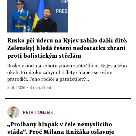
Rusko při úderu na Kyjev zabilo další dítě.
Zelenskyj hledá řešení nedostatku zbraní
proti balistickým střelám
Rusko v noci na sobotu znovu zaútočilo na Kyjev a jeho
okolí. Při útoku zahynul tříletý chlapec se svými
prarodiči. Jeho rodiče a patnáctiletý...
8. 8. 2026 ▪ 3 min. čtení
PETR HONZEJK
„Prolhaný hlupák v čele nemyslícího
stáda“. Proč Milana Knížáka oslavuje