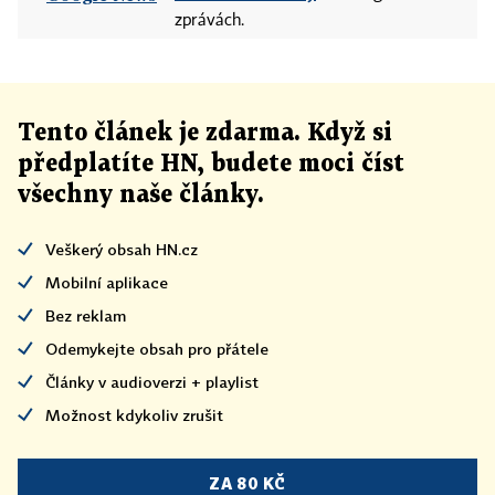
zprávách.
Tento článek
je
zdarma. Když si
předplatíte HN, budete moci číst
všechny naše články
.
Veškerý obsah HN.cz
Mobilní aplikace
Bez reklam
Odemykejte obsah pro přátele
Články v audioverzi + playlist
Možnost kdykoliv zrušit
ZA 80 KČ