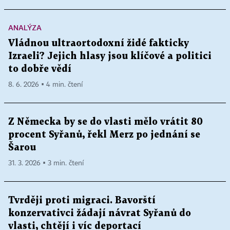
ANALÝZA
Vládnou ultraortodoxní židé fakticky
Izraeli? Jejich hlasy jsou klíčové a politici
to dobře vědí
8. 6. 2026 ▪ 4 min. čtení
Z Německa by se do vlasti mělo vrátit 80
procent Syřanů, řekl Merz po jednání se
Šarou
31. 3. 2026 ▪ 3 min. čtení
Tvrději proti migraci. Bavorští
konzervativci žádají návrat Syřanů do
vlasti, chtějí i víc deportací