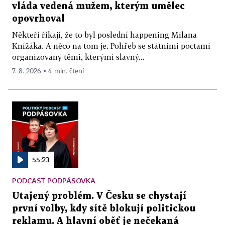
vláda vedená mužem, kterým umělec
opovrhoval
Někteří říkají, že to byl poslední happening Milana
Knížáka. A něco na tom je. Pohřeb se státními poctami
organizovaný těmi, kterými slavný...
7. 8. 2026 ▪ 4 min. čtení
55:23
PODCAST PODPÁSOVKA
Utajený problém. V Česku se chystají
první volby, kdy sítě blokují politickou
reklamu. A hlavní oběť je nečekaná