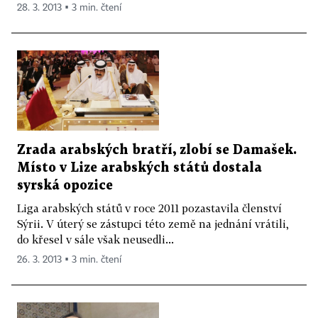
28. 3. 2013 ▪ 3 min. čtení
Zrada arabských bratří, zlobí se Damašek.
Místo v Lize arabských států dostala
syrská opozice
Liga arabských států v roce 2011 pozastavila členství
Sýrii. V úterý se zástupci této země na jednání vrátili,
do křesel v sále však neusedli...
26. 3. 2013 ▪ 3 min. čtení