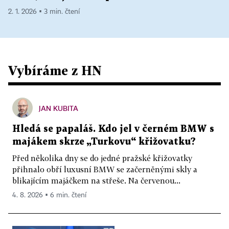
2. 1. 2026 ▪ 3 min. čtení
Vybíráme z HN
JAN KUBITA
Hledá se papaláš. Kdo jel v černém BMW s
majákem skrze „Turkovu“ křižovatku?
Před několika dny se do jedné pražské křižovatky
přihnalo obří luxusní BMW se začerněnými skly a
blikajícím majáčkem na střeše. Na červenou...
4. 8. 2026 ▪ 6 min. čtení