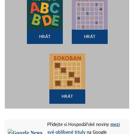
HRÁT
HRÁT
HRÁT
mezi
Přidejte si Hospodářské noviny
své oblíbené tituly
na Google