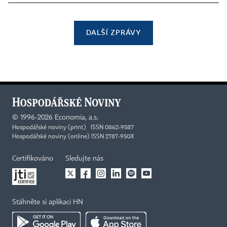
DALŠÍ ZPRÁVY
©
1996-2026
Economia, a.s.
Hospodářské noviny (print) ISSN 0862-9587
Hospodářské noviny (online) ISSN 2787-950X
Certifikováno
Sledujte nás
Stáhněte si aplikaci HN