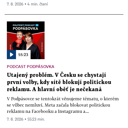
7. 8. 2026 ▪ 4 min. čtení
55:23
PODCAST PODPÁSOVKA
Utajený problém. V Česku se chystají
první volby, kdy sítě blokují politickou
reklamu. A hlavní oběť je nečekaná
V Podpásovce se tentokrát věnujeme tématu, o kterém
se vůbec nemluví. Meta začala blokovat politickou
reklamu na Facebooku a Instagramu a...
7. 8. 2026 ▪ 55:23 min.