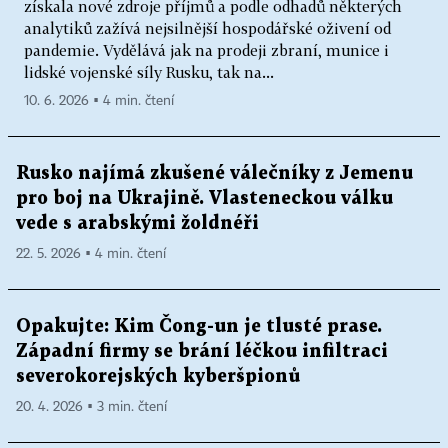
získala nové zdroje příjmů a podle odhadů některých
analytiků zažívá nejsilnější hospodářské oživení od
pandemie. Vydělává jak na prodeji zbraní, munice i
lidské vojenské síly Rusku, tak na...
10. 6. 2026 ▪ 4 min. čtení
Rusko najímá zkušené válečníky z Jemenu
pro boj na Ukrajině. Vlasteneckou válku
vede s arabskými žoldnéři
22. 5. 2026 ▪ 4 min. čtení
Opakujte: Kim Čong-un je tlusté prase.
Západní firmy se brání léčkou infiltraci
severokorejských kyberšpionů
20. 4. 2026 ▪ 3 min. čtení