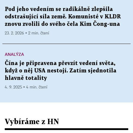
Pod jeho vedením se radikálně zlepšila
odstrašující síla země. Komunisté v KLDR
znovu zvolili do svého čela Kim Čong-una
23. 2. 2026 ▪ 2 min. čtení
ANALÝZA
Čína je připravena převzít vedení světa,
když o něj USA nestojí. Zatím sjednotila
hlavně totality
4. 9. 2025 ▪ 4 min. čtení
Vybíráme z HN