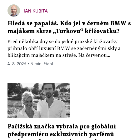
JAN KUBITA
Hledá se papaláš. Kdo jel v černém BMW s
majákem skrze „Turkovu“ křižovatku?
Před několika dny se do jedné pražské křižovatky
přihnalo obří luxusní BMW se začerněnými skly a
blikajícím majáčkem na střeše. Na červenou...
4. 8. 2026 ▪ 6 min. čtení
Pařížská značka vybrala pro globální
předpremiéru exkluzivních parfémů