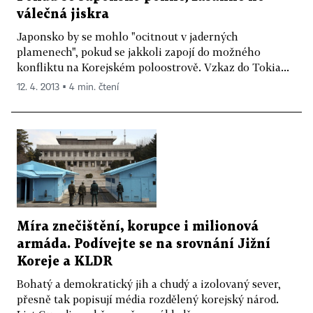
válečná jiskra
Japonsko by se mohlo "ocitnout v jaderných
plamenech", pokud se jakkoli zapojí do možného
konfliktu na Korejském poloostrově. Vzkaz do Tokia...
12. 4. 2013 ▪ 4 min. čtení
Míra znečištění, korupce i milionová
armáda. Podívejte se na srovnání Jižní
Koreje a KLDR
Bohatý a demokratický jih a chudý a izolovaný sever,
přesně tak popisují média rozdělený korejský národ.