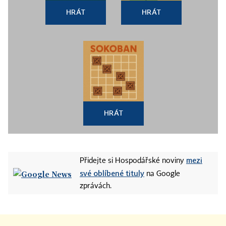
HRÁT
HRÁT
HRÁT
mezi
Přidejte si Hospodářské noviny
své oblíbené tituly
na Google
zprávách.