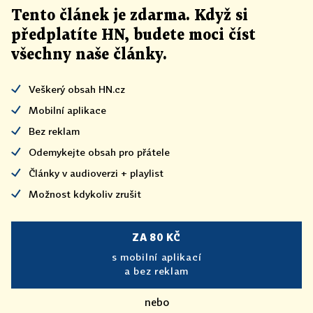
Tento článek
je
zdarma. Když si
předplatíte HN, budete moci číst
všechny naše články
.
Veškerý obsah HN.cz
Mobilní aplikace
Bez reklam
Odemykejte obsah pro přátele
Články v audioverzi + playlist
Možnost kdykoliv zrušit
ZA 80 KČ
s mobilní aplikací
a bez reklam
nebo