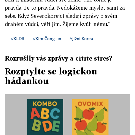
pravda. Je to pravda. Nedokážeme myslet sami za
sebe. Když Severokorejci sledují zprávy o svém
drahém vůdci, věří jim. Žijeme kvůli němu."
#KLDR
#Kim Čong-un
#Jižní Korea
Rozrušily vás zprávy a cítíte stres?
Rozptylte se logickou
hádankou