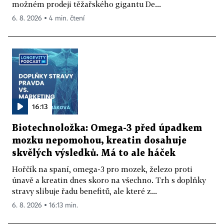
možném prodeji těžařského gigantu De...
6. 8. 2026 ▪ 4 min. čtení
16:13
Biotechnoložka: Omega-3 před úpadkem
mozku nepomohou, kreatin dosahuje
skvělých výsledků. Má to ale háček
Hořčík na spaní, omega-3 pro mozek, železo proti
únavě a kreatin dnes skoro na všechno. Trh s doplňky
stravy slibuje řadu benefitů, ale které z...
6. 8. 2026 ▪ 16:13 min.