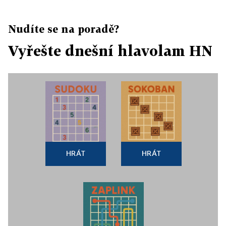
Nudíte se na poradě?
Vyřešte dnešní hlavolam HN
HRÁT
HRÁT