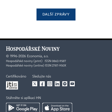
DALŠÍ ZPRÁVY
©
1996-2026
Economia, a.s.
Hospodářské noviny (print) ISSN 0862-9587
Hospodářské noviny (online) ISSN 2787-950X
Certifikováno
Sledujte nás
Stáhněte si aplikaci HN