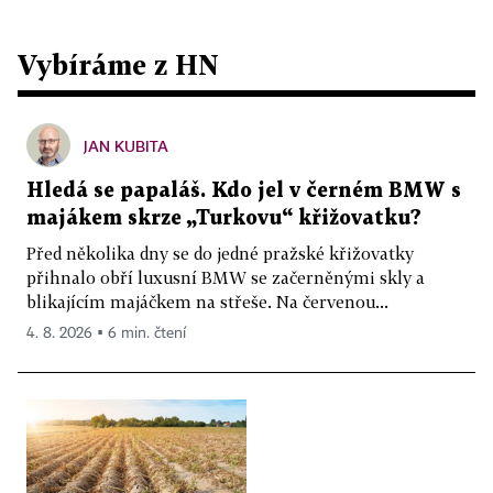
Vybíráme z HN
JAN KUBITA
Hledá se papaláš. Kdo jel v černém BMW s
majákem skrze „Turkovu“ křižovatku?
Před několika dny se do jedné pražské křižovatky
přihnalo obří luxusní BMW se začerněnými skly a
blikajícím majáčkem na střeše. Na červenou...
4. 8. 2026 ▪ 6 min. čtení