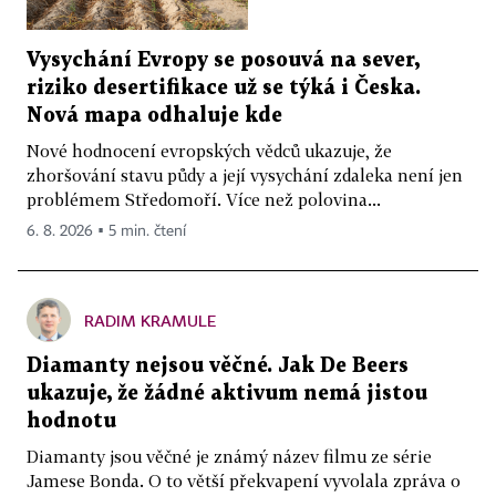
Vysychání Evropy se posouvá na sever,
riziko desertifikace už se týká i Česka.
Nová mapa odhaluje kde
Nové hodnocení evropských vědců ukazuje, že
zhoršování stavu půdy a její vysychání zdaleka není jen
problémem Středomoří. Více než polovina...
6. 8. 2026 ▪ 5 min. čtení
RADIM KRAMULE
Diamanty nejsou věčné. Jak De Beers
ukazuje, že žádné aktivum nemá jistou
hodnotu
Diamanty jsou věčné je známý název filmu ze série
Jamese Bonda. O to větší překvapení vyvolala zpráva o