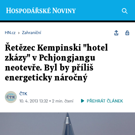
HN.cz
›
Zahraniční
Řetězec Kempinski "hotel
zkázy" v Pchjongjangu
neotevře. Byl by příliš
energeticky náročný
ČTK
PŘEHRÁT ČLÁNEK
10. 4. 2013 13:32 ▪ 2 min. čtení