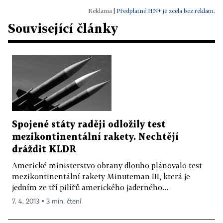
|
Předplatné HN+ je zcela bez reklam.
Související články
Spojené státy raději odložily test
mezikontinentální rakety. Nechtějí
dráždit KLDR
Americké ministerstvo obrany dlouho plánovalo test
mezikontinentální rakety Minuteman III, která je
jedním ze tří pilířů amerického jaderného...
7. 4. 2013 ▪ 3 min. čtení