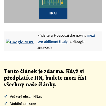
HRÁT
mezi
Přidejte si Hospodářské noviny
své oblíbené tituly
na Google
zprávách.
Tento článek
je
zdarma. Když si
předplatíte HN, budete moci číst
všechny naše články
.
Veškerý obsah HN.cz
Mobilní aplikace