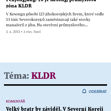
zóna KLDR
V Kesongu působí 123 jihokorejských firem, které vedle
53 tisíc Severokorejců zaměstnávají také stovky
manažerů z jihu. Na otevření průmyslového...
3. 4. 2013 ▪ 3 min. čtení
Téma:
KLDR
ODEBÍRAT
KOMENTÁŘ
Velký bratr by záviděl. V Severní Koreji