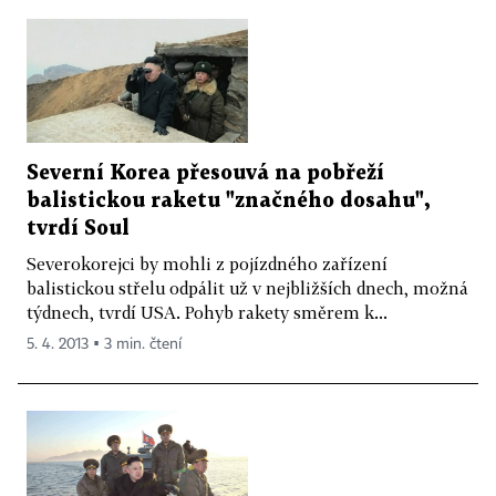
Severní Korea přesouvá na pobřeží
balistickou raketu "značného dosahu",
tvrdí Soul
Severokorejci by mohli z pojízdného zařízení
balistickou střelu odpálit už v nejbližších dnech, možná
týdnech, tvrdí USA. Pohyb rakety směrem k...
5. 4. 2013 ▪ 3 min. čtení