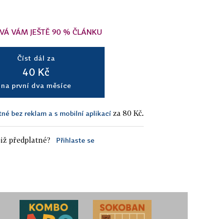
VÁ VÁM JEŠTĚ 90 % ČLÁNKU
Číst dál za
40 Kč
na první dva měsíce
za 80 Kč.
tné bez reklam a s mobilní aplikací
iž předplatné?
Přihlaste se