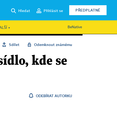
PŘEDPLATNÉ
Hledat
Přihlásit se
BeNative
ALŠÍ
Sdílet
Odemknout známému
ídlo, kde se
ODEBÍRAT AUTORKU