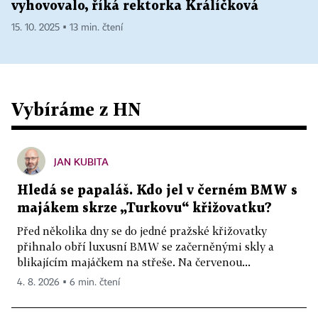
vyhovovalo, říká rektorka Králíčková
15. 10. 2025 ▪ 13 min. čtení
Vybíráme z HN
JAN KUBITA
Hledá se papaláš. Kdo jel v černém BMW s
majákem skrze „Turkovu“ křižovatku?
Před několika dny se do jedné pražské křižovatky
přihnalo obří luxusní BMW se začerněnými skly a
blikajícím majáčkem na střeše. Na červenou...
4. 8. 2026 ▪ 6 min. čtení