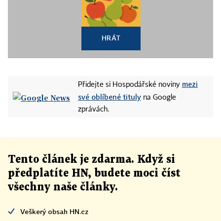
HRÁT
mezi
Přidejte si Hospodářské noviny
své oblíbené tituly
na Google
zprávách.
Tento článek
je
zdarma. Když si
předplatíte HN, budete moci číst
všechny naše články
.
Veškerý obsah HN.cz