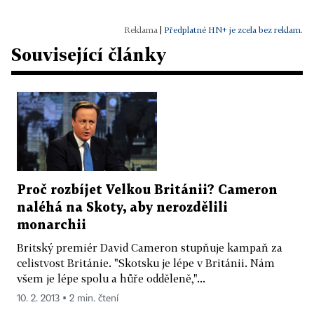
|
Předplatné HN+ je zcela bez reklam.
Související články
Proč rozbíjet Velkou Británii? Cameron
naléhá na Skoty, aby nerozdělili
monarchii
Britský premiér David Cameron stupňuje kampaň za
celistvost Británie. "Skotsku je lépe v Británii. Nám
všem je lépe spolu a hůře odděleně,"...
10. 2. 2013 ▪ 2 min. čtení