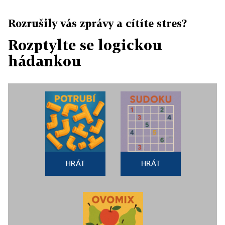
Rozrušily vás zprávy a cítíte stres?
Rozptylte se logickou
hádankou
HRÁT
HRÁT