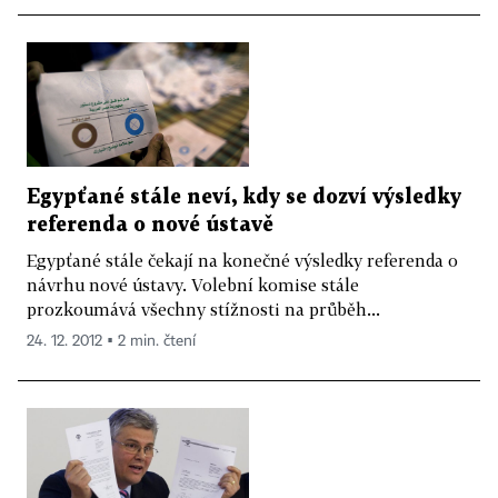
Egypťané stále neví, kdy se dozví výsledky
referenda o nové ústavě
Egypťané stále čekají na konečné výsledky referenda o
návrhu nové ústavy. Volební komise stále
prozkoumává všechny stížnosti na průběh...
24. 12. 2012 ▪ 2 min. čtení