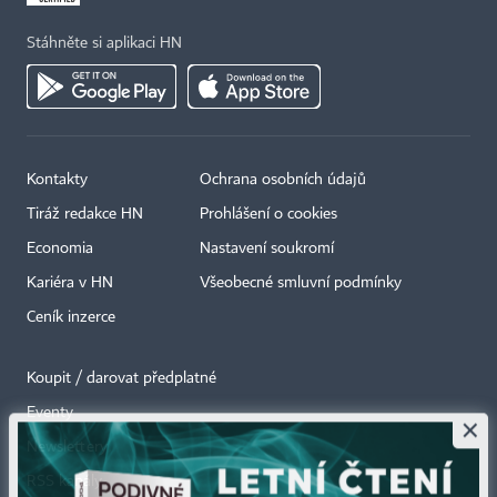
Stáhněte si aplikaci HN
Kontakty
Ochrana osobních údajů
Tiráž redakce HN
Prohlášení o cookies
Economia
Nastavení soukromí
Kariéra v HN
Všeobecné smluvní podmínky
Ceník inzerce
Koupit / darovat předplatné
Eventy
×
Newslettery
RSS kanály