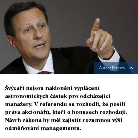
Autor ▪
Reuters
Švýcaři nejsou nakloněni vyplácení
astronomických částek pro odcházející
manažery. V referendu se rozhodli, že posílí
práva akcionářů, kteří o bonusech rozhodují.
Návrh zákona by měl zajistit rozumnou výši
odměňování managementu.