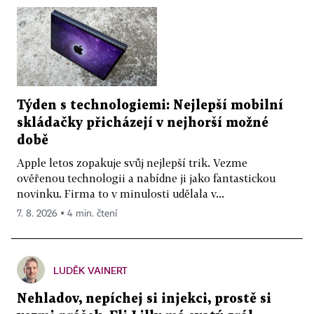
Týden s technologiemi: Nejlepší mobilní
skládačky přicházejí v nejhorší možné
době
Apple letos zopakuje svůj nejlepší trik. Vezme
ověřenou technologii a nabídne ji jako fantastickou
novinku. Firma to v minulosti udělala v...
7. 8. 2026 ▪ 4 min. čtení
LUDĚK VAINERT
Nehladov, nepíchej si injekci, prostě si