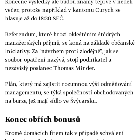
Konečné výsledky ale budou známy teprve v neděli
večer, protože například v kantonu Curych se
hlasuje až do 18:30 SEČ.
Referendum, které hrozí okleštěním štědrých
manažerských příjmů, se koná na základě občanské
iniciativy. Za "návrhem proti zlodějně", jak se
soubor opatření nazývá, stojí podnikatel a
nezávislý poslanec Thomas Minder.
Plán, který má zajistit rozumnou výši odměňování
managementu, se týká společností obchodovaných
na burze, jež mají sídlo ve Švýcarsku.
Konec obřích bonusů
Kromě domácích firem tak v případě schválení