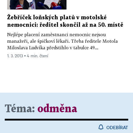
Žebříček loňských platů v motolské
nemocnici: ředitel skončil až na 50. místě
Nejlépe placení zaměstnanci nemocnic nejsou
manažeři, ale špičkoví lékaři. Třeba ředitele Motola
Miloslava Ludvíka předstihlo v tabulce 49...
1. 3. 2013 ▪ 4 min. čtení
Téma:
odměna
ODEBÍRAT