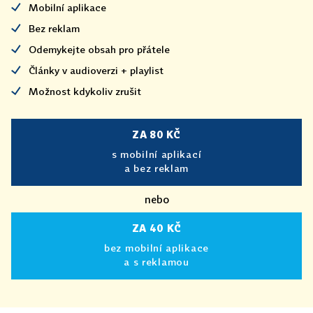
Mobilní aplikace
Bez reklam
Odemykejte obsah pro přátele
Články v audioverzi + playlist
Možnost kdykoliv zrušit
ZA 80 KČ
s mobilní aplikací
a bez reklam
nebo
ZA 40 KČ
bez mobilní aplikace
a s reklamou