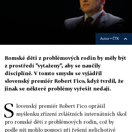
Autor ▪
ČTK
Romské děti z problémových rodin by měly být
z prostředí "vytaženy", aby se naučily
disciplíně. V tomto smyslu se vyjádřil
slovenský premiér Robert Fico, když tvrdil, že
jinak se některé problémy vyřešit nedají.
S
lovenský premiér Robert Fico oprášil
myšlenku zřízení zvláštních internátních škol
pro romské děti z problémových rodin, což by
podle něj mohlo pomoci při řešení nelichotivé