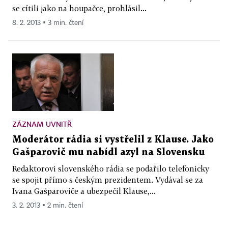
se cítili jako na houpačce, prohlásil...
8. 2. 2013 ▪ 3 min. čtení
ZÁZNAM UVNITŘ
Moderátor rádia si vystřelil z Klause. Jako
Gašparovič mu nabídl azyl na Slovensku
Redaktorovi slovenského rádia se podařilo telefonicky
se spojit přímo s českým prezidentem. Vydával se za
Ivana Gašparoviče a ubezpečil Klause,...
3. 2. 2013 ▪ 2 min. čtení