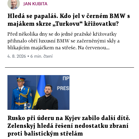
JAN KUBITA
Hledá se papaláš. Kdo jel v černém BMW s
majákem skrze „Turkovu“ křižovatku?
Před několika dny se do jedné pražské křižovatky
přihnalo obří luxusní BMW se začerněnými skly a
blikajícím majáčkem na střeše. Na červenou...
4. 8. 2026 ▪ 6 min. čtení
Rusko při úderu na Kyjev zabilo další dítě.
Zelenskyj hledá řešení nedostatku zbraní
proti balistickým střelám