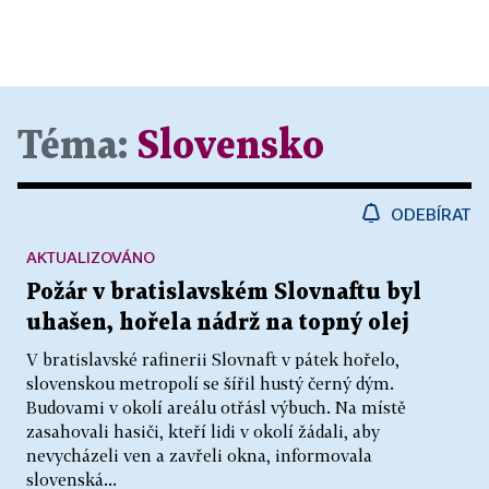
Téma:
Slovensko
ODEBÍRAT
AKTUALIZOVÁNO
Požár v bratislavském Slovnaftu byl
uhašen, hořela nádrž na topný olej
V bratislavské rafinerii Slovnaft v pátek hořelo,
slovenskou metropolí se šířil hustý černý dým.
Budovami v okolí areálu otřásl výbuch. Na místě
zasahovali hasiči, kteří lidi v okolí žádali, aby
nevycházeli ven a zavřeli okna, informovala
slovenská...