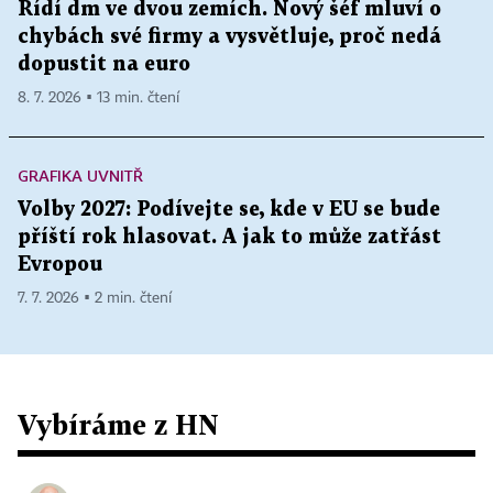
Řídí dm ve dvou zemích. Nový šéf mluví o
chybách své firmy a vysvětluje, proč nedá
dopustit na euro
8. 7. 2026 ▪ 13 min. čtení
GRAFIKA UVNITŘ
Volby 2027: Podívejte se, kde v EU se bude
příští rok hlasovat. A jak to může zatřást
Evropou
7. 7. 2026 ▪ 2 min. čtení
Vybíráme z HN