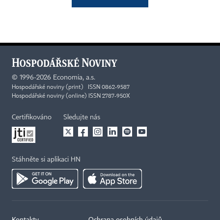
©
1996-2026
Economia, a.s.
Hospodářské noviny (print) ISSN 0862-9587
Hospodářské noviny (online) ISSN 2787-950X
Certifikováno
Sledujte nás
Stáhněte si aplikaci HN
Kontakty
Ochrana osobních údajů