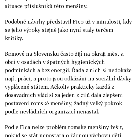
situace příslušníků této menšiny.
Podobné návrhy představil Fico už v minulosti, kdy
se jeho výroky stejně jako nyní staly terčem
kritiky.
Romové na Slovensku často žijí na okraji měst a
obcí v osadách v špatných hygienických
podmínkách a bez energií. Řada z nich si nedokáže
najít práci, a proto jsou odkázáni na sociální dávky
vyplácené státem. Ačkoliv prakticky každá z
dosavadních vlád si za jeden z cílů dala zlepšení
postavení romské menšiny, žádný velký pokrok
podle nevládních organizací nenastal.
Podle Fica nelze problém romské menšiny řešit,
pokud se stát nepostará o řádnou výchovu dětí,