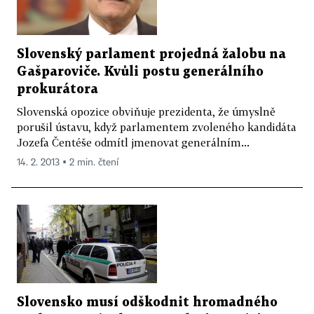
Slovenský parlament projedná žalobu na
Gašparoviče. Kvůli postu generálního
prokurátora
Slovenská opozice obviňuje prezidenta, že úmyslně
porušil ústavu, když parlamentem zvoleného kandidáta
Jozefa Čentéše odmítl jmenovat generálním...
14. 2. 2013 ▪ 2 min. čtení
Slovensko musí odškodnit hromadného