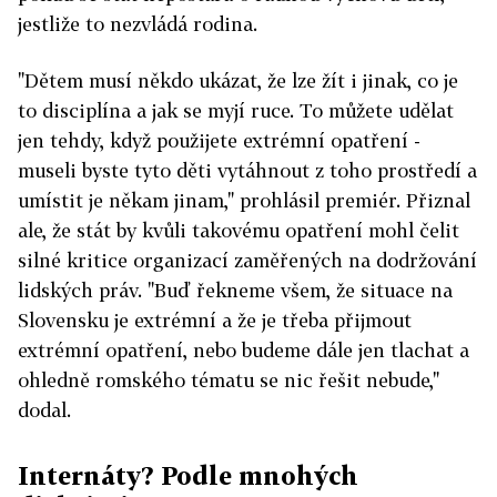
jestliže to nezvládá rodina.
"Dětem musí někdo ukázat, že lze žít i jinak, co je
to disciplína a jak se myjí ruce. To můžete udělat
jen tehdy, když použijete extrémní opatření -
museli byste tyto děti vytáhnout z toho prostředí a
umístit je někam jinam," prohlásil premiér. Přiznal
ale, že stát by kvůli takovému opatření mohl čelit
silné kritice organizací zaměřených na dodržování
lidských práv. "Buď řekneme všem, že situace na
Slovensku je extrémní a že je třeba přijmout
extrémní opatření, nebo budeme dále jen tlachat a
ohledně romského tématu se nic řešit nebude,"
dodal.
Internáty? Podle mnohých