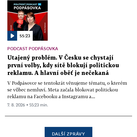
55:23
PODCAST PODPÁSOVKA
Utajený problém. V Česku se chystají
první volby, kdy sítě blokují politickou
reklamu. A hlavní oběť je nečekaná
V Podpásovce se tentokrát věnujeme tématu, o kterém
se vůbec nemluví. Meta začala blokovat politickou
reklamu na Facebooku a Instagramu a...
7. 8. 2026 ▪ 55:23 min.
DALŠÍ ZPRÁVY