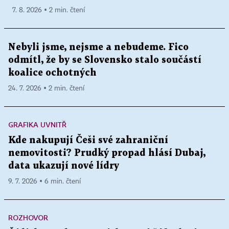
7. 8. 2026 ▪ 2 min. čtení
Nebyli jsme, nejsme a nebudeme. Fico
odmítl, že by se Slovensko stalo součástí
koalice ochotných
24. 7. 2026 ▪ 2 min. čtení
GRAFIKA UVNITŘ
Kde nakupují Češi své zahraniční
nemovitosti? Prudký propad hlásí Dubaj,
data ukazují nové lídry
9. 7. 2026 ▪ 6 min. čtení
ROZHOVOR