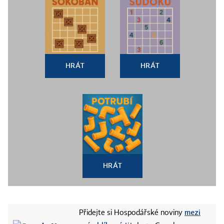
HRÁT
HRÁT
HRÁT
mezi
Přidejte si Hospodářské noviny