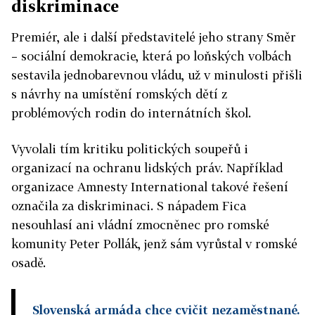
diskriminace
Premiér, ale i další představitelé jeho strany Směr
– sociální demokracie, která po loňských volbách
sestavila jednobarevnou vládu, už v minulosti přišli
s návrhy na umístění romských dětí z
problémových rodin do internátních škol.
Vyvolali tím kritiku politických soupeřů i
organizací na ochranu lidských práv. Například
organizace Amnesty International takové řešení
označila za diskriminaci. S nápadem Fica
nesouhlasí ani vládní zmocněnec pro romské
komunity Peter Pollák, jenž sám vyrůstal v romské
osadě.
Slovenská armáda chce cvičit nezaměstnané.