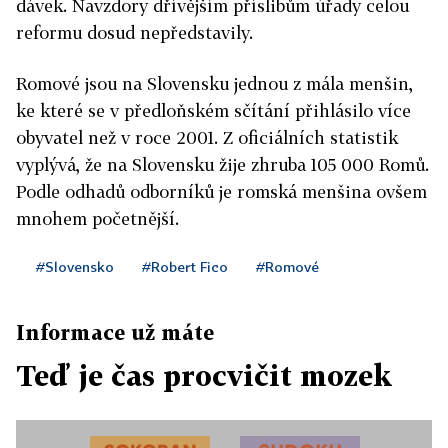
dávek. Navzdory dřívějším příslibům úřady celou
reformu dosud nepředstavily.
Romové jsou na Slovensku jednou z mála menšin,
ke které se v předloňském sčítání přihlásilo více
obyvatel než v roce 2001. Z oficiálních statistik
vyplývá, že na Slovensku žije zhruba 105 000 Romů.
Podle odhadů odborníků je romská menšina ovšem
mnohem početnější.
#Slovensko
#Robert Fico
#Romové
Informace už máte
Teď je čas procvičit mozek