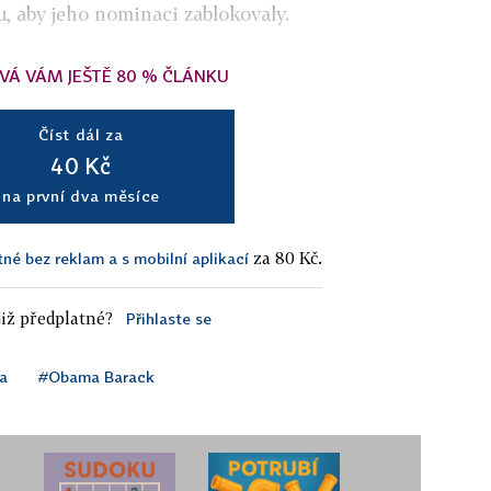
u, aby jeho nominaci zablokovaly.
VÁ VÁM JEŠTĚ 80 % ČLÁNKU
Číst dál za
40 Kč
na první dva měsíce
za 80 Kč.
tné bez reklam a s mobilní aplikací
iž předplatné?
Přihlaste se
a
#Obama Barack