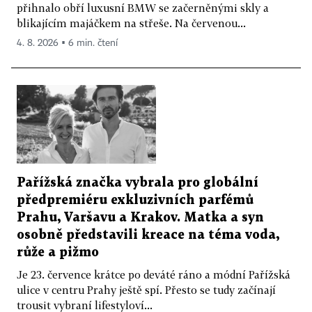
přihnalo obří luxusní BMW se začerněnými skly a
blikajícím majáčkem na střeše. Na červenou...
4. 8. 2026 ▪ 6 min. čtení
Pařížská značka vybrala pro globální
předpremiéru exkluzivních parfémů
Prahu, Varšavu a Krakov. Matka a syn
osobně představili kreace na téma voda,
růže a pižmo
Je 23. července krátce po deváté ráno a módní Pařížská
ulice v centru Prahy ještě spí. Přesto se tudy začínají
trousit vybraní lifestyloví...