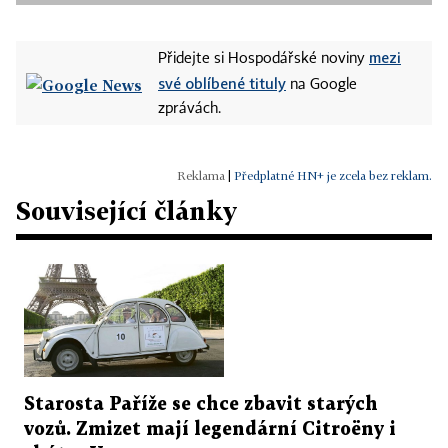
mezi
Přidejte si Hospodářské noviny
své oblíbené tituly
na Google
zprávách.
|
Předplatné HN+ je zcela bez reklam.
Související články
Starosta Paříže se chce zbavit starých
vozů. Zmizet mají legendární Citroëny i