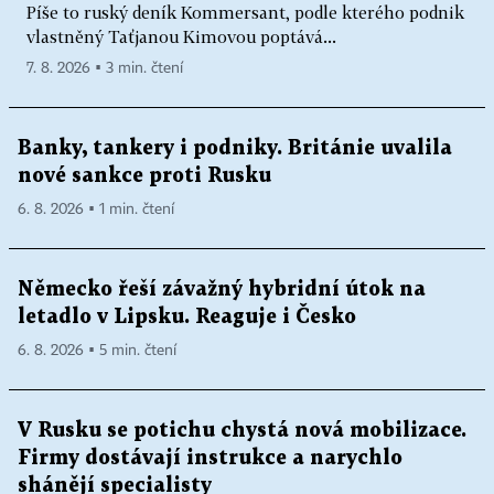
Píše to ruský deník Kommersant, podle kterého podnik
vlastněný Taťjanou Kimovou poptává...
7. 8. 2026 ▪ 3 min. čtení
Banky, tankery i podniky. Británie uvalila
nové sankce proti Rusku
6. 8. 2026 ▪ 1 min. čtení
Německo řeší závažný hybridní útok na
letadlo v Lipsku. Reaguje i Česko
6. 8. 2026 ▪ 5 min. čtení
V Rusku se potichu chystá nová mobilizace.
Firmy dostávají instrukce a narychlo
shánějí specialisty