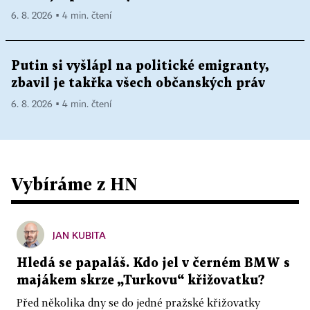
6. 8. 2026 ▪ 4 min. čtení
Putin si vyšlápl na politické emigranty,
zbavil je takřka všech občanských práv
6. 8. 2026 ▪ 4 min. čtení
Vybíráme z HN
JAN KUBITA
Hledá se papaláš. Kdo jel v černém BMW s
majákem skrze „Turkovu“ křižovatku?
Před několika dny se do jedné pražské křižovatky