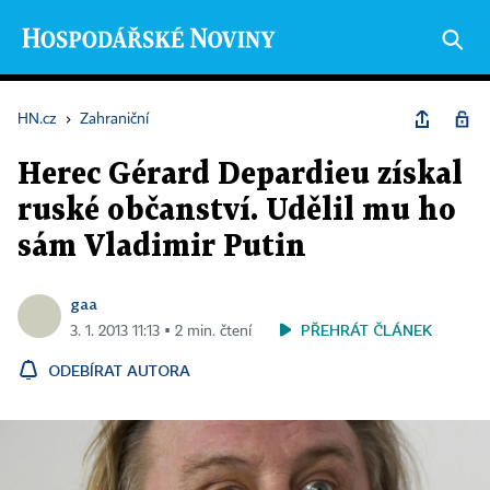
HN.cz
›
Zahraniční
Herec Gérard Depardieu získal
ruské občanství. Udělil mu ho
sám Vladimir Putin
gaa
PŘEHRÁT ČLÁNEK
3. 1. 2013 11:13 ▪ 2 min. čtení
ODEBÍRAT AUTORA