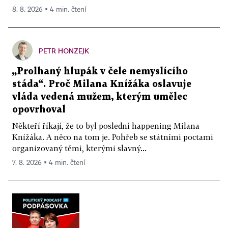
8. 8. 2026 ▪ 4 min. čtení
PETR HONZEJK
„Prolhaný hlupák v čele nemyslícího
stáda“. Proč Milana Knížáka oslavuje
vláda vedená mužem, kterým umělec
opovrhoval
Někteří říkají, že to byl poslední happening Milana
Knížáka. A něco na tom je. Pohřeb se státními poctami
organizovaný těmi, kterými slavný...
7. 8. 2026 ▪ 4 min. čtení