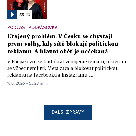
55:23
PODCAST PODPÁSOVKA
Utajený problém. V Česku se chystají
první volby, kdy sítě blokují politickou
reklamu. A hlavní oběť je nečekaná
V Podpásovce se tentokrát věnujeme tématu, o kterém
se vůbec nemluví. Meta začala blokovat politickou
reklamu na Facebooku a Instagramu a...
7. 8. 2026 ▪ 55:23 min.
DALŠÍ ZPRÁVY