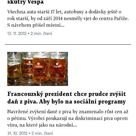
skútry Vespa
Všechna auta starší 17 let, autobusy a dodávky ještě o
rok starší, by od září 2014 nesměly vjet do centra Paříže.
S návrhem přišel místní...
13. 11. 2012 ▪ 2 min. čtení
Francouzský prezident chce prudce zvýšit
daň z piva. Aby bylo na sociální programy
Navržené zvýšení daně z piva by znamenalo růst cen až
o pětinu. Výrobci poukazují na diskriminaci piva oproti
vínu, na které jako na národní...
31. 10. 2012 ▪ 2 min. čtení