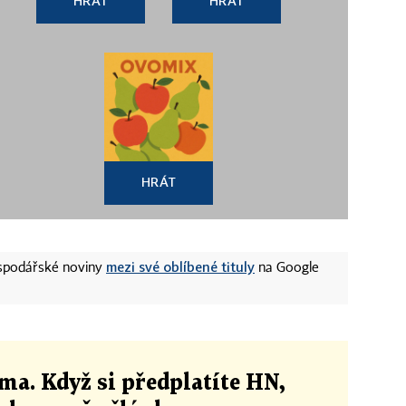
HRÁT
HRÁT
HRÁT
mezi své oblíbené tituly
ospodářské noviny
na Google
ma. Když si předplatíte HN,