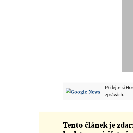
Přidejte si H
zprávách.
Tento článek
je
zdar