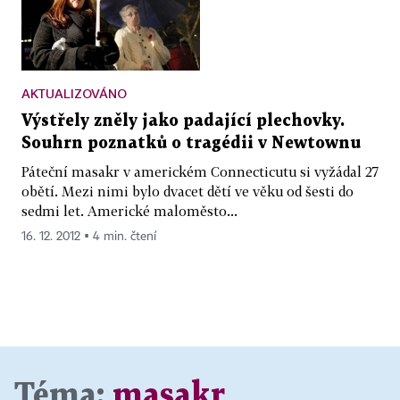
AKTUALIZOVÁNO
Výstřely zněly jako padající plechovky.
Souhrn poznatků o tragédii v Newtownu
Páteční masakr v americkém Connecticutu si vyžádal 27
obětí. Mezi nimi bylo dvacet dětí ve věku od šesti do
sedmi let. Americké maloměsto...
16. 12. 2012 ▪ 4 min. čtení
Téma:
masakr