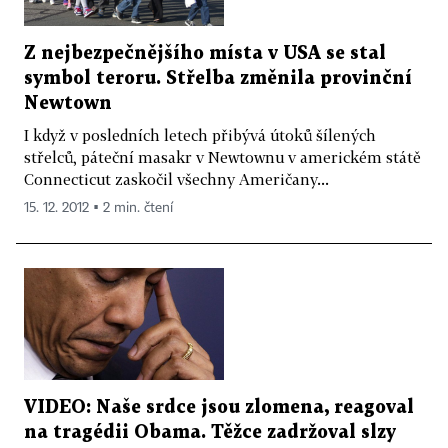
Z nejbezpečnějšího místa v USA se stal
symbol teroru. Střelba změnila provinční
Newtown
I když v posledních letech přibývá útoků šílených
střelců, páteční masakr v Newtownu v americkém státě
Connecticut zaskočil všechny Američany...
15. 12. 2012 ▪ 2 min. čtení
VIDEO: Naše srdce jsou zlomena, reagoval
na tragédii Obama. Těžce zadržoval slzy