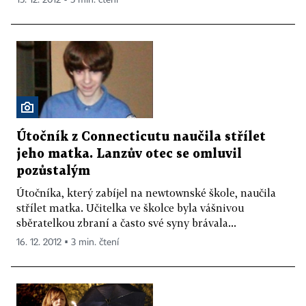
Útočník z Connecticutu naučila střílet
jeho matka. Lanzův otec se omluvil
pozůstalým
Útočníka, který zabíjel na newtownské škole, naučila
střílet matka. Učitelka ve školce byla vášnivou
sběratelkou zbraní a často své syny brávala...
16. 12. 2012 ▪ 3 min. čtení