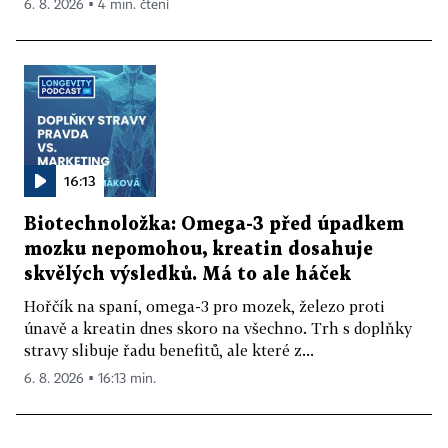
6. 8. 2026 ▪ 4 min. čtení
16:13
Biotechnoložka: Omega-3 před úpadkem
mozku nepomohou, kreatin dosahuje
skvělých výsledků. Má to ale háček
Hořčík na spaní, omega-3 pro mozek, železo proti
únavě a kreatin dnes skoro na všechno. Trh s doplňky
stravy slibuje řadu benefitů, ale které z...
6. 8. 2026 ▪ 16:13 min.