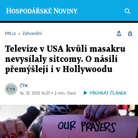
HN.cz
›
Zahraniční
Televize v USA kvůli masakru
nevysílaly sitcomy. O násilí
přemýšlejí i v Hollywoodu
ČTK
PŘEHRÁT ČLÁNEK
16. 12. 2012 14:21 ▪ 3 min. čtení