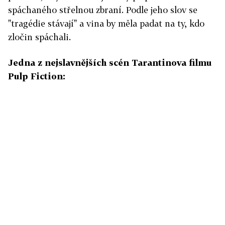
spáchaného střelnou zbraní. Podle jeho slov se
"tragédie stávají" a vina by měla padat na ty, kdo
zločin spáchali.
Jedna z nejslavnějších scén Tarantinova filmu
Pulp Fiction
: