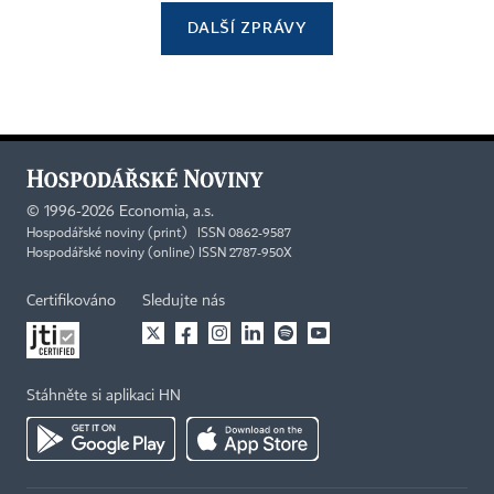
DALŠÍ ZPRÁVY
©
1996-2026
Economia, a.s.
Hospodářské noviny (print) ISSN 0862-9587
Hospodářské noviny (online) ISSN 2787-950X
Certifikováno
Sledujte nás
Stáhněte si aplikaci HN