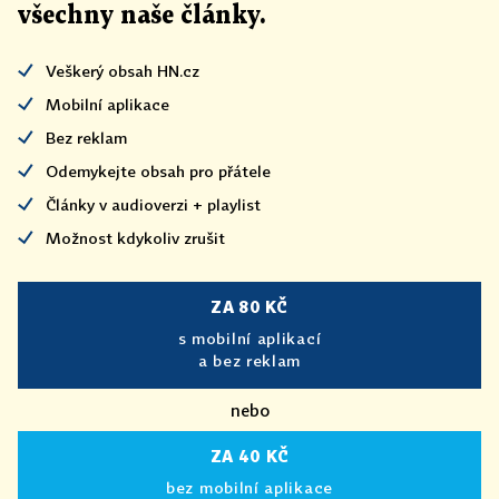
všechny naše články
.
Veškerý obsah HN.cz
Mobilní aplikace
Bez reklam
Odemykejte obsah pro přátele
Články v audioverzi + playlist
Možnost kdykoliv zrušit
ZA 80 KČ
s mobilní aplikací
a bez reklam
nebo
ZA 40 KČ
bez mobilní aplikace