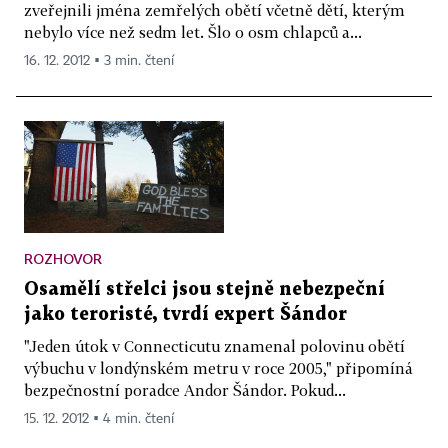
zveřejnili jména zemřelých obětí včetně dětí, kterým
nebylo více než sedm let. Šlo o osm chlapců a...
16. 12. 2012 ▪ 3 min. čtení
ROZHOVOR
Osamělí střelci jsou stejně nebezpeční
jako teroristé, tvrdí expert Šándor
"Jeden útok v Connecticutu znamenal polovinu obětí
výbuchu v londýnském metru v roce 2005," připomíná
bezpečnostní poradce Andor Šándor. Pokud...
15. 12. 2012 ▪ 4 min. čtení