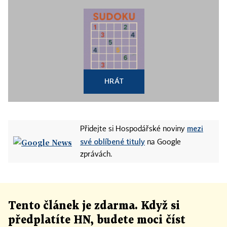
HRÁT
mezi
Přidejte si Hospodářské noviny
své oblíbené tituly
na Google
zprávách.
Tento článek
je
zdarma. Když si
předplatíte HN, budete moci číst