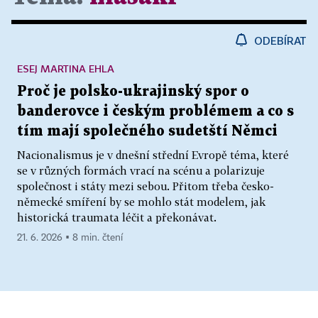
ODEBÍRAT
ESEJ MARTINA EHLA
Proč je polsko-ukrajinský spor o
banderovce i českým problémem a co s
tím mají společného sudetští Němci
Nacionalismus je v dnešní střední Evropě téma, které
se v různých formách vrací na scénu a polarizuje
společnost i státy mezi sebou. Přitom třeba česko-
německé smíření by se mohlo stát modelem, jak
historická traumata léčit a překonávat.
21. 6. 2026 ▪ 8 min. čtení