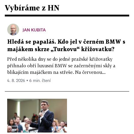
Vybíráme z HN
JAN KUBITA
Hledá se papaláš. Kdo jel v černém BMW s
majákem skrze „Turkovu“ křižovatku?
Před několika dny se do jedné pražské křižovatky
přihnalo obří luxusní BMW se začerněnými skly a
blikajícím majáčkem na střeše. Na červenou...
4. 8. 2026 ▪ 6 min. čtení