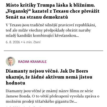
Místo kritiky Trumpa láska k bližnímu.
„Veganský“ kazatel z Texasu chce převážit
Senát na stranu demokratů
V Texasu jsou tradičně silnější pravicoví republikáni,
teď ale může všechny předpoklady obrátit naruby
mladý kandidát kombinující křesťanskou...
6. 8. 2026 ▪ 4 min. čtení
RADIM KRAMULE
Diamanty nejsou věčné. Jak De Beers
ukazuje, že žádné aktivum nemá jistou
hodnotu
Diamanty jsou věčné je známý název filmu ze série
Jamese Bonda. O to větší překvapení vyvolala zpráva o
možném prodeji těžařského gigantu De...