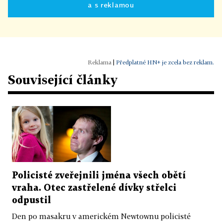
a s reklamou
|
Předplatné HN+ je zcela bez reklam.
Související články
Policisté zveřejnili jména všech obětí
vraha. Otec zastřelené dívky střelci
odpustil
Den po masakru v americkém Newtownu policisté