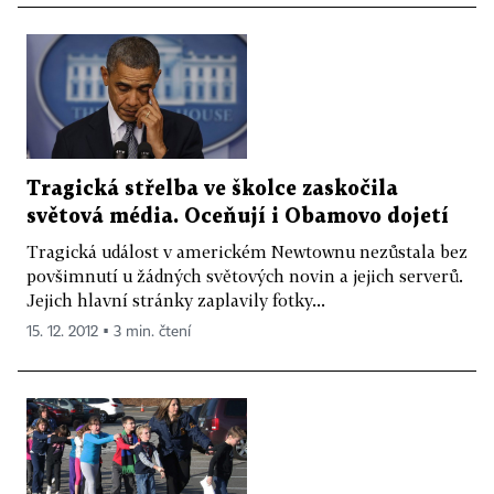
Tragická střelba ve školce zaskočila
světová média. Oceňují i Obamovo dojetí
Tragická událost v americkém Newtownu nezůstala bez
povšimnutí u žádných světových novin a jejich serverů.
Jejich hlavní stránky zaplavily fotky...
15. 12. 2012 ▪ 3 min. čtení