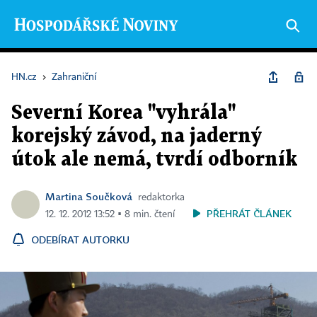
HN.cz
›
Zahraniční
Severní Korea "vyhrála"
korejský závod, na jaderný
útok ale nemá, tvrdí odborník
Martina Součková
redaktorka
PŘEHRÁT ČLÁNEK
12. 12. 2012 13:52 ▪ 8 min. čtení
ODEBÍRAT AUTORKU