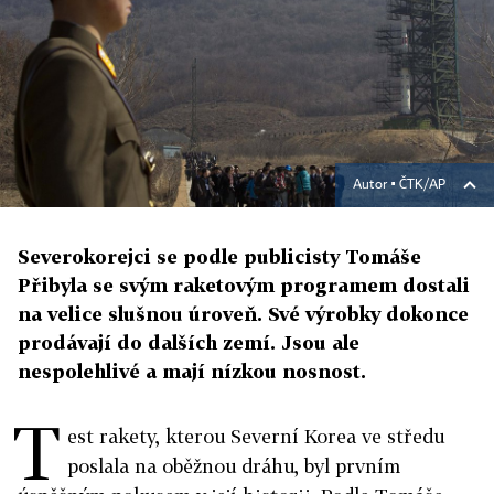
Autor ▪
ČTK/AP
Severokorejci se podle publicisty Tomáše
Přibyla se svým raketovým programem dostali
na velice slušnou úroveň. Své výrobky dokonce
prodávají do dalších zemí. Jsou ale
nespolehlivé a mají nízkou nosnost.
T
est rakety, kterou Severní Korea ve středu
poslala na oběžnou dráhu, byl prvním