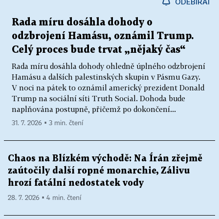
ODEBÍRAT
Rada míru dosáhla dohody o
odzbrojení Hamásu, oznámil Trump.
Celý proces bude trvat „nějaký čas“
Rada míru dosáhla dohody ohledně úplného odzbrojení
Hamásu a dalších palestinských skupin v Pásmu Gazy.
V noci na pátek to oznámil americký prezident Donald
Trump na sociální síti Truth Social. Dohoda bude
naplňována postupně, přičemž po dokončení...
31. 7. 2026 ▪ 3 min. čtení
Chaos na Blízkém východě: Na Írán zřejmě
zaútočily další ropné monarchie, Zálivu
hrozí fatální nedostatek vody
28. 7. 2026 ▪ 4 min. čtení