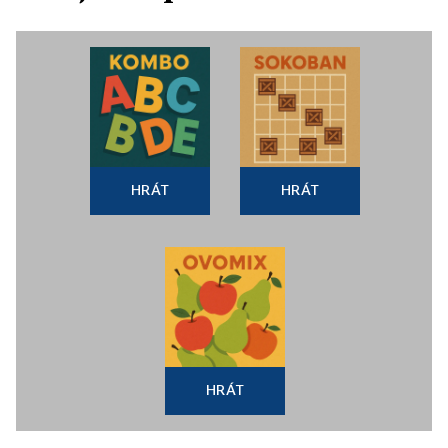
HRÁT
HRÁT
HRÁT