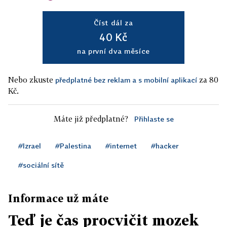
Číst dál za
40 Kč
na první dva měsíce
Nebo zkuste
za 80
předplatné bez reklam a s mobilní aplikací
Kč.
Máte již předplatné?
Přihlaste se
#Izrael
#Palestina
#internet
#hacker
#sociální sítě
Informace už máte
Teď je čas procvičit mozek