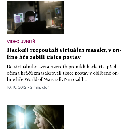
VIDEO UVNITŘ
Hackeři rozpoutali virtuální masakr, v on-
line hře zabili tisíce postav
Do virtuálního světa Azeroth pronikli hackeři a před
očima hráčů zmasakrovali tisíce postav v oblíbené on-
line hře World of Warcraft. Na rozdíl...
10. 10. 2012 ▪ 2 min. čtení