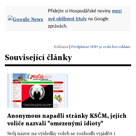
mezi
Přidejte si Hospodářské noviny
své oblíbené tituly
na Google
zprávách.
|
Předplatné HN+ je zcela bez reklam.
Související články
Anonymous napadli stránky KSČM, jejich
voliče nazvali "omezenými idioty"
Svůj názor na výsledky voleb se rozhodli vyjádřit i