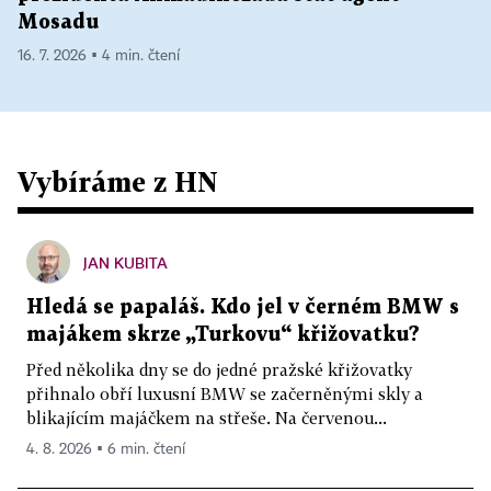
Mosadu
16. 7. 2026 ▪ 4 min. čtení
Vybíráme z HN
JAN KUBITA
Hledá se papaláš. Kdo jel v černém BMW s
majákem skrze „Turkovu“ křižovatku?
Před několika dny se do jedné pražské křižovatky
přihnalo obří luxusní BMW se začerněnými skly a
blikajícím majáčkem na střeše. Na červenou...
4. 8. 2026 ▪ 6 min. čtení