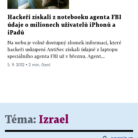
Hackeři získali z notebooku agenta FBI
údaje o milionech uživatelů iPhonů a
iPadů
Na webu je volně dostupný zlomek informací, které
hackeři uskupení AntiSec získali údajně z laptopu
speciálního agenta FBI už v březnu. Agent...
5. 9. 2012 ▪ 2 min. čtení
Téma:
Izrael