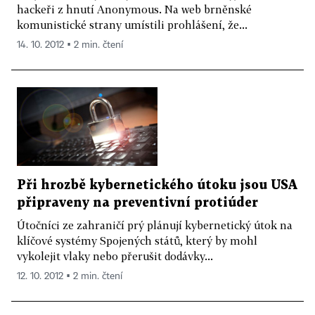
hackeři z hnutí Anonymous. Na web brněnské
komunistické strany umístili prohlášení, že...
14. 10. 2012 ▪ 2 min. čtení
Při hrozbě kybernetického útoku jsou USA
připraveny na preventivní protiúder
Útočníci ze zahraničí prý plánují kybernetický útok na
klíčové systémy Spojených států, který by mohl
vykolejit vlaky nebo přerušit dodávky...
12. 10. 2012 ▪ 2 min. čtení