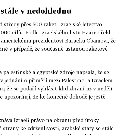
 stále v nedohlednu
od středy přes 500 raket, izraelské letectvo
000 cílů. Podle izraelského listu Haarec řekl
 americkému prezidentovi Baracku Obamovi, že
dině v případě, že současně ustanou raketové
palestinské a egyptské zdroje napsala, že se
 jednání o příměří mezi Palestinci a Izraelem.
, že se podaří vyhlásit klid zbraní už v neděli
le upozorňují, že ke konečné dohodě je ještě
nává Izraeli právo na obranu před útoky
 strany ke zdrženlivosti, arabské státy se stále