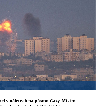
P
el v náletech na pásmo Gazy. Místní