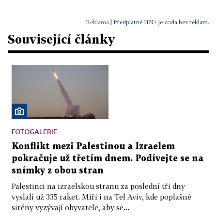
|
Předplatné HN+ je zcela bez reklam.
Související články
FOTOGALERIE
Konflikt mezi Palestinou a Izraelem
pokračuje už třetím dnem. Podívejte se na
snímky z obou stran
Palestinci na izraelskou stranu za poslední tři dny
vyslali už 335 raket. Míří i na Tel Aviv, kde poplašné
sirény vyzývají obyvatele, aby se...