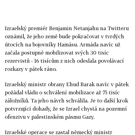
Izraelský premiér Benjamin Netanjahu na Twitteru
oznámil, že jeho země bude pokračovat v tvrdých
útocích na bojovníky Hamásu. Armáda navíc už
začala postupně mobilizovat svých 30 tisíc
rezervistů - 16 tisícům z nich odeslala povolávací
rozkazy v pátek ráno.
Izraelský ministr obrany Ehud Barak navíc v pátek
požádal vládu o schválení mobilizace až 75 tisíc
záložníků. Ta jeho návrh schválila. Je to další krok
potvrzující dohady, že se Izrael chystá na pozemní
ofenzivu v palestinském pásmu Gazy.
Izraelské operace se zastal německý ministr