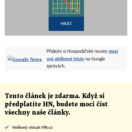
HRÁT
mezi
Přidejte si Hospodářské noviny
své oblíbené tituly
na Google
zprávách.
Tento článek
je
zdarma. Když si
předplatíte HN, budete moci číst
všechny naše články
.
Veškerý obsah HN.cz