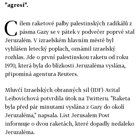
"agresi".
C
ílem raketové palby palestinských radikálů z
pásma Gazy se v pátek v podvečer poprvé stal
Jeruzalém. V izraelském hlavním městě byl
vyhlášen letecký poplach, oznámil izraelský
rozhlas. Jde o první palestinskou raketu od roku
1970, která byla do blízkosti Jeruzaléma vyslána,
připomíná agentura Reuters.
Mluvčí Izraelských obranných sil (IDF)
Avital
Leibovichová potvrdila útok na Twitteru. "Raketa
byla před pár minutami vyslána z Gazy do okolí
Jeruzaléma," napsala. List Jerusalem Post
informuje o dvou raketách, které dopadly nedaleko
Jeruzaléma.