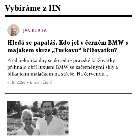
Vybíráme z HN
JAN KUBITA
Hledá se papaláš. Kdo jel v černém BMW s
majákem skrze „Turkovu“ křižovatku?
Před několika dny se do jedné pražské křižovatky
přihnalo obří luxusní BMW se začerněnými skly a
blikajícím majáčkem na střeše. Na červenou...
4. 8. 2026 ▪ 6 min. čtení