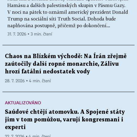
Hamásu a dalších palestinských skupin v Pásmu Gazy.
V noci na pátek to oznámil americký prezident Donald
Trump na sociální síti Truth Social. Dohoda bude
naplňována postupně, přičemž po dokončení...
31. 7. 2026 ▪ 3 min. čtení
Chaos na Blízkém východě: Na Írán zřejmě
zaútočily další ropné monarchie, Zálivu
hrozí fatální nedostatek vody
28. 7. 2026 ▪ 4 min. čtení
AKTUALIZOVÁNO
Saúdové chtějí atomovku. A Spojené státy
jim v tom pomůžou, varují kongresmani i
experti
22. 7. 2026 ▪ 4 min. čtení