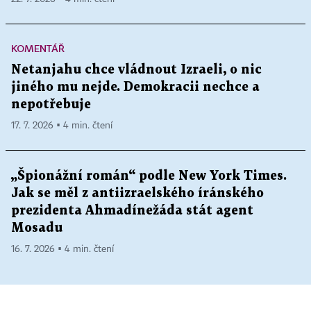
KOMENTÁŘ
Netanjahu chce vládnout Izraeli, o nic
jiného mu nejde. Demokracii nechce a
nepotřebuje
17. 7. 2026 ▪ 4 min. čtení
„Špionážní román“ podle New York Times.
Jak se měl z antiizraelského íránského
prezidenta Ahmadínežáda stát agent
Mosadu
16. 7. 2026 ▪ 4 min. čtení