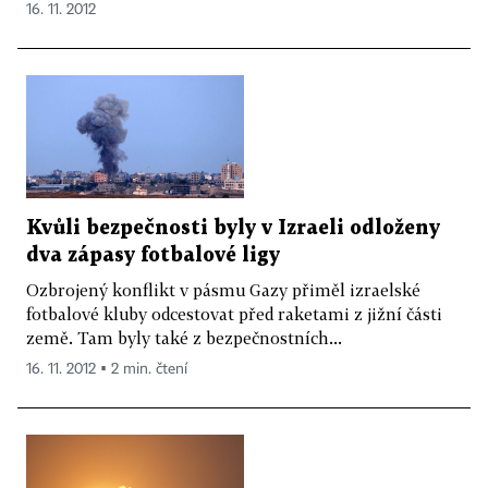
16. 11. 2012
Kvůli bezpečnosti byly v Izraeli odloženy
dva zápasy fotbalové ligy
Ozbrojený konflikt v pásmu Gazy přiměl izraelské
fotbalové kluby odcestovat před raketami z jižní části
země. Tam byly také z bezpečnostních...
16. 11. 2012 ▪ 2 min. čtení