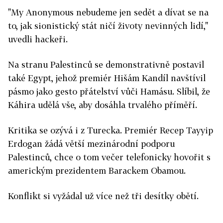
"My Anonymous nebudeme jen sedět a dívat se na
to, jak sionistický stát ničí životy nevinných lidí,"
uvedli hackeři.
Na stranu Palestinců se demonstrativně postavil
také Egypt, jehož premiér Hišám Kandíl navštívil
pásmo jako gesto přátelství vůči Hamásu. Slíbil, že
Káhira udělá vše, aby dosáhla trvalého příměří.
Kritika se ozývá i z Turecka. Premiér Recep Tayyip
Erdogan žádá větší mezinárodní podporu
Palestinců, chce o tom večer telefonicky hovořit s
americkým prezidentem Barackem Obamou.
Konflikt si vyžádal už více než tři desítky obětí.