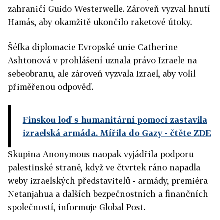
zahraničí Guido Westerwelle. Zároveň vyzval hnutí
Hamás, aby okamžitě ukončilo raketové útoky.
Šéfka diplomacie Evropské unie Catherine
Ashtonová v prohlášení uznala právo Izraele na
sebeobranu, ale zároveň vyzvala Izrael, aby volil
přiměřenou odpověď.
Finskou loď s humanitární pomocí zastavila
izraelská armáda. Mířila do Gazy
- čtěte ZDE
Skupina Anonymous naopak vyjádřila podporu
palestinské straně, když ve čtvrtek ráno napadla
weby izraelských představitelů - armády, premiéra
Netanjahua a dalších bezpečnostních a finančních
společností, informuje Global Post.