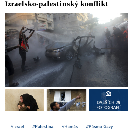
Izraelsko-palestinský konflikt
DALŠÍCH 25
FOTOGRAFIÍ
#Izrael
#Palestina
#Hamás
#Pásmo Gazy