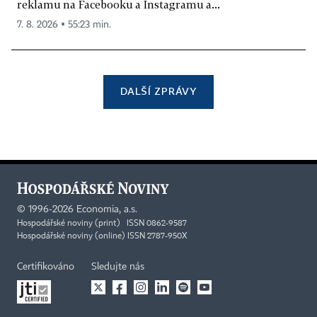
reklamu na Facebooku a Instagramu a...
7. 8. 2026 ▪ 55:23 min.
DALŠÍ ZPRÁVY
©
1996-2026
Economia, a.s.
Hospodářské noviny (print) ISSN 0862-9587
Hospodářské noviny (online) ISSN 2787-950X
Certifikováno
Sledujte nás