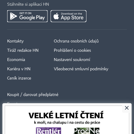
Stáhněte si aplikaci HN
Kontakty
Ochrana osobních údajů
Tiráž redakce HN
Prohlášení o cookies
Economia
Nastavení soukromí
Kariéra v HN
Všeobecné smluvní podmínky
Ceník inzerce
Koupit / darovat předplatné
Eventy
×
Newslettery
RSS kanály