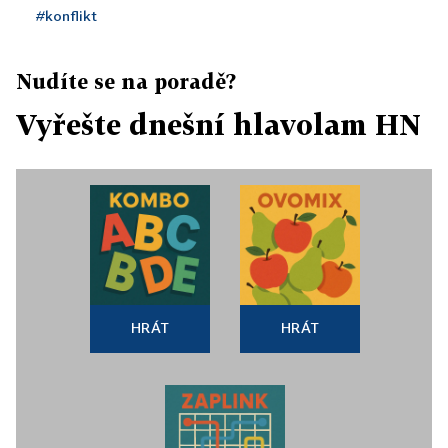
#konflikt
Nudíte se na poradě?
Vyřešte dnešní hlavolam HN
HRÁT
HRÁT