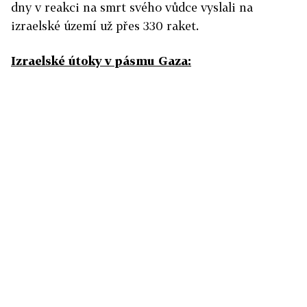
dny v reakci na smrt svého vůdce vyslali na
izraelské území už přes 330 raket.
Izraelské útoky v pásmu Gaza: