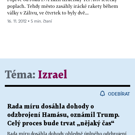
poplach. Tehdy město zasáhly irácké rakety během
války v Zálivu, ve čtvrtek to byly dvě...
16. 11. 2012 ▪ 5 min. čtení
Téma:
Izrael
ODEBÍRAT
Rada míru dosáhla dohody o
odzbrojení Hamásu, oznámil Trump.
Celý proces bude trvat „nějaký čas“
Rada míru dosáhla dohody ohledně úplného odzbrojení