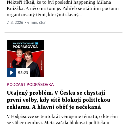
Někteří říkají, že to byl poslední happening Milana
Knížáka. A něco na tom je. Pohřeb se státními poctami
organizovaný těmi, kterými slavný...
7. 8. 2026 ▪ 4 min. čtení
55:23
PODCAST PODPÁSOVKA
Utajený problém. V Česku se chystají
první volby, kdy sítě blokují politickou
reklamu. A hlavní oběť je nečekaná
V Podpásovce se tentokrát věnujeme tématu, o kterém
se vůbec nemluví. Meta začala blokovat politickou