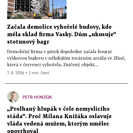
Začala demolice vyhořelé budovy, kde
měla sklad firma Vasky. Dům „ukusuje“
stotunový bagr
Demoliční firma v pátek dopoledne začala bourat
výškovou budovu v někdejším továrním areálu ve Zlíně,
která v červenci vyhořela. Zničený objekt...
7. 8. 2026 ▪ 3 min. čtení
PETR HONZEJK
„Prolhaný hlupák v čele nemyslícího
stáda“. Proč Milana Knížáka oslavuje
vláda vedená mužem, kterým umělec
opovrhoval