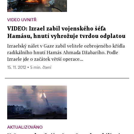
VIDEO UVNITŘ
VIDEO: Izrael zabil vojenského šéfa
Hamásu, hnutí vyhrožuje tvrdou odplatou
Izraelský nálet v Gaze zabil velitele ozbrojeného křídla
radikálního hnutí Hamás Ahmada Džabarího. Podle
Izraele jde o začátek větší operace...
15. 11. 2012 ▪ 5 min. čtení
AKTUALIZOVÁNO