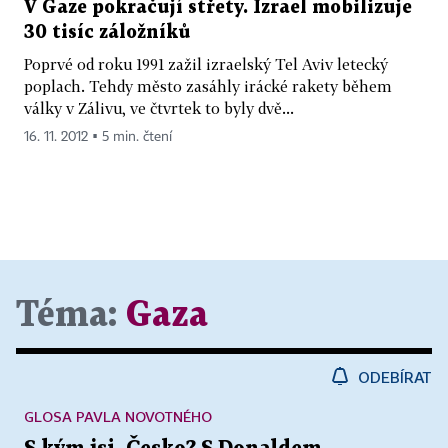
V Gaze pokračují střety. Izrael mobilizuje
30 tisíc záložníků
Poprvé od roku 1991 zažil izraelský Tel Aviv letecký
poplach. Tehdy město zasáhly irácké rakety během
války v Zálivu, ve čtvrtek to byly dvě...
16. 11. 2012 ▪ 5 min. čtení
Téma:
Gaza
ODEBÍRAT
GLOSA PAVLA NOVOTNÉHO