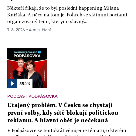
Někteří říkají, že to byl poslední happening Milana
Knížáka. A něco na tom je. Pohřeb se státními poctami
organizovaný těmi, kterými slavný...
7. 8. 2026 ▪ 4 min. čtení
55:23
PODCAST PODPÁSOVKA
Utajený problém. V Česku se chystají
první volby, kdy sítě blokují politickou
reklamu. A hlavní oběť je nečekaná
V Podpásovce se tentokrát věnujeme tématu, o kterém