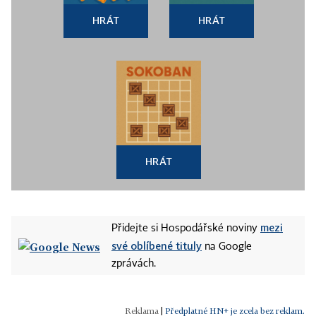
HRÁT
HRÁT
HRÁT
mezi
Přidejte si Hospodářské noviny
své oblíbené tituly
na Google
zprávách.
|
Předplatné HN+ je zcela bez reklam.