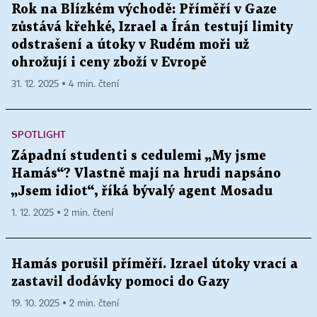
Rok na Blízkém východě: Příměří v Gaze
zůstává křehké, Izrael a Írán testují limity
odstrašení a útoky v Rudém moři už
ohrožují i ceny zboží v Evropě
31. 12. 2025 ▪ 4 min. čtení
SPOTLIGHT
Západní studenti s cedulemi „My jsme
Hamás“? Vlastně mají na hrudi napsáno
„Jsem idiot“, říká bývalý agent Mosadu
1. 12. 2025 ▪ 2 min. čtení
Hamás porušil příměří. Izrael útoky vrací a
zastavil dodávky pomoci do Gazy
19. 10. 2025 ▪ 2 min. čtení