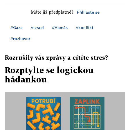
Máte již předplatné?
Přihlaste se
#Gaza
#Izrael
#Hamás
#konflikt
#rozhovor
Rozrušily vás zprávy a cítíte stres?
Rozptylte se logickou
hádankou