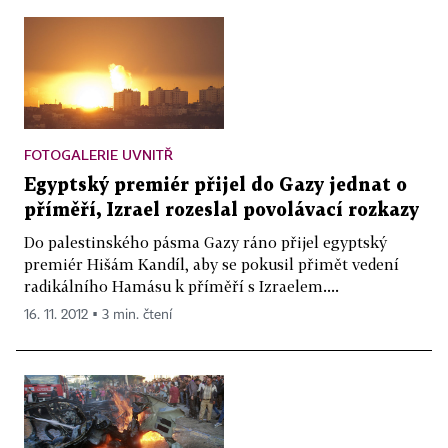
FOTOGALERIE UVNITŘ
Egyptský premiér přijel do Gazy jednat o
příměří, Izrael rozeslal povolávací rozkazy
Do palestinského pásma Gazy ráno přijel egyptský
premiér Hišám Kandíl, aby se pokusil přimět vedení
radikálního Hamásu k příměří s Izraelem....
16. 11. 2012 ▪ 3 min. čtení