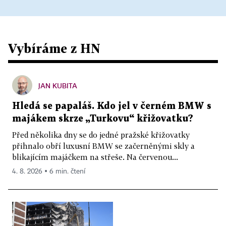
Vybíráme z HN
JAN KUBITA
Hledá se papaláš. Kdo jel v černém BMW s
majákem skrze „Turkovu“ křižovatku?
Před několika dny se do jedné pražské křižovatky
přihnalo obří luxusní BMW se začerněnými skly a
blikajícím majáčkem na střeše. Na červenou...
4. 8. 2026 ▪ 6 min. čtení