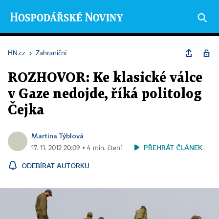
HN.cz
›
Zahraniční
ROZHOVOR: Ke klasické válce
v Gaze nedojde, říká politolog
Čejka
Martina Týblová
PŘEHRÁT ČLÁNEK
17. 11. 2012 20:09 ▪ 4 min. čtení
ODEBÍRAT AUTORKU