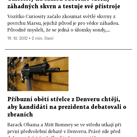
záhadných skvrn a testuje své přístroje
Vozítko Curiosity začalo zkoumat světlé skvrny z
povrchu Marsu, jejichž původ je pro vědce záhadou.
Původně mysleli, že se jedná o úlomky sondy,...
19. 10. 2012 ▪ 2 min. čtení
Příbuzní obětí střelce z Denveru chtějí,
aby kandidáti na prezidenta debatovali o
zbraních
Barack Obama a Mitt Romney se ve středu utkají při
první předvolební debatě v Denveru. Právě zde před