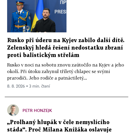
Rusko při úderu na Kyjev zabilo další dítě.
Zelenskyj hledá řešení nedostatku zbraní
proti balistickým střelám
Rusko v noci na sobotu znovu zaútočilo na Kyjev a jeho
okolí. Při útoku zahynul tříletý chlapec se svými
prarodiči. Jeho rodiče a patnáctiletý...
8. 8. 2026 ▪ 3 min. čtení
PETR HONZEJK
„Prolhaný hlupák v čele nemyslícího
stáda“. Proč Milana Knížáka oslavuje