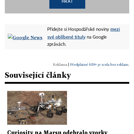
HRÁT
mezi
Přidejte si Hospodářské noviny
své oblíbené tituly
na Google
zprávách.
|
Předplatné HN+ je zcela bez reklam.
Související články
Curiosity na Marsu odebralo vzorky