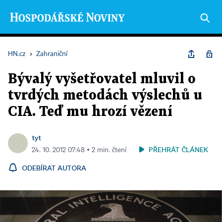
HN.cz
›
Zahraniční
Bývalý vyšetřovatel mluvil o
tvrdých metodách výslechů u
CIA. Teď mu hrozí vězení
tyt
PŘEHRÁT ČLÁNEK
24. 10. 2012 07:48 ▪ 2 min. čtení
ODEBÍRAT AUTORA