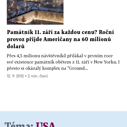
Památník 11. září za každou cenu? Roční
provoz přijde Američany na 60 milionů
dolarů
Přes 4,5 milionu návštěvníků přilákal v prvním roce
své existence památník obětem z 11. září v New Yorku. I
přesto si okázalý komplex na "Ground...
12. 9. 2012 ▪ 2 min. čtení
Téma:
USA