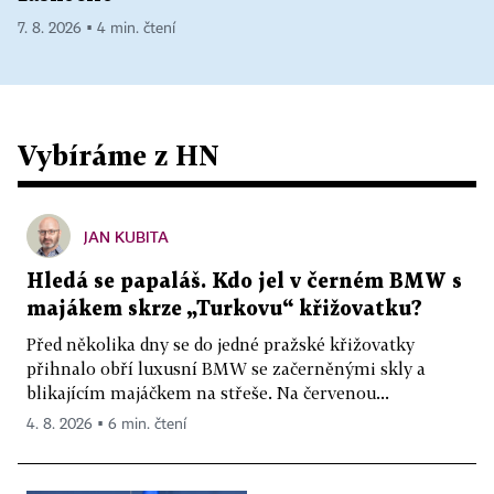
7. 8. 2026 ▪ 4 min. čtení
Vybíráme z HN
JAN KUBITA
Hledá se papaláš. Kdo jel v černém BMW s
majákem skrze „Turkovu“ křižovatku?
Před několika dny se do jedné pražské křižovatky
přihnalo obří luxusní BMW se začerněnými skly a
blikajícím majáčkem na střeše. Na červenou...
4. 8. 2026 ▪ 6 min. čtení