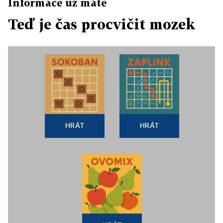
Informace už máte
Teď je čas procvičit mozek
HRÁT
HRÁT