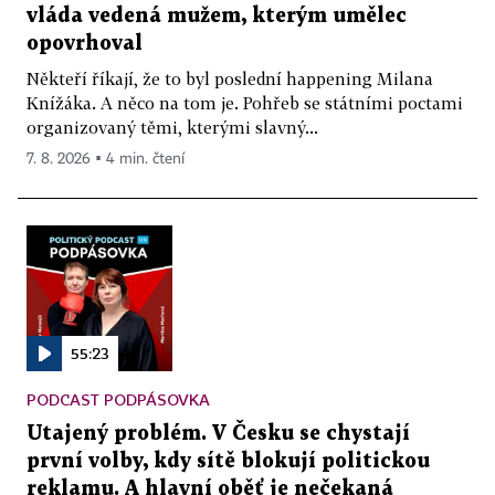
vláda vedená mužem, kterým umělec
opovrhoval
Někteří říkají, že to byl poslední happening Milana
Knížáka. A něco na tom je. Pohřeb se státními poctami
organizovaný těmi, kterými slavný...
7. 8. 2026 ▪ 4 min. čtení
55:23
PODCAST PODPÁSOVKA
Utajený problém. V Česku se chystají
první volby, kdy sítě blokují politickou
reklamu. A hlavní oběť je nečekaná