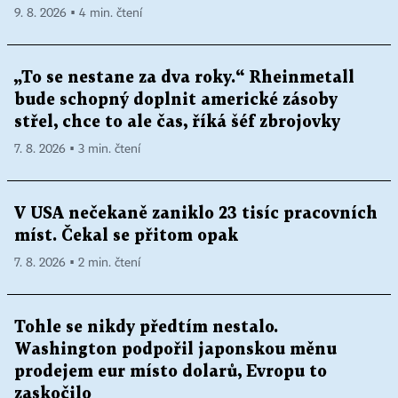
9. 8. 2026 ▪ 4 min. čtení
„To se nestane za dva roky.“ Rheinmetall
bude schopný doplnit americké zásoby
střel, chce to ale čas, říká šéf zbrojovky
7. 8. 2026 ▪ 3 min. čtení
V USA nečekaně zaniklo 23 tisíc pracovních
míst. Čekal se přitom opak
7. 8. 2026 ▪ 2 min. čtení
Tohle se nikdy předtím nestalo.
Washington podpořil japonskou měnu
prodejem eur místo dolarů, Evropu to
zaskočilo