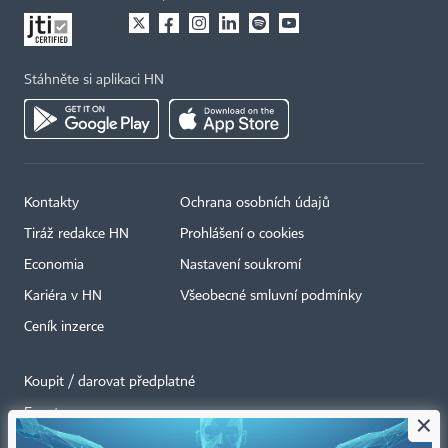
Stáhněte si aplikaci HN
Kontakty
Ochrana osobních údajů
Tiráž redakce HN
Prohlášení o cookies
Economia
Nastavení soukromí
Kariéra v HN
Všeobecné smluvní podmínky
Ceník inzerce
Koupit / darovat předplatné
Eventy
×
Newslettery