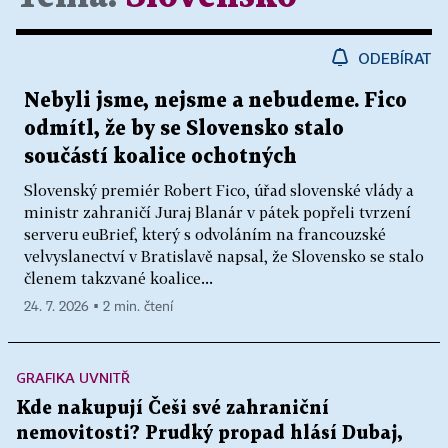
ODEBÍRAT
Nebyli jsme, nejsme a nebudeme. Fico
odmítl, že by se Slovensko stalo
součástí koalice ochotných
Slovenský premiér Robert Fico, úřad slovenské vlády a
ministr zahraničí Juraj Blanár v pátek popřeli tvrzení
serveru euBrief, který s odvoláním na francouzské
velvyslanectví v Bratislavě napsal, že Slovensko se stalo
členem takzvané koalice...
24. 7. 2026 ▪ 2 min. čtení
GRAFIKA UVNITŘ
Kde nakupují Češi své zahraniční
nemovitosti? Prudký propad hlásí Dubaj,