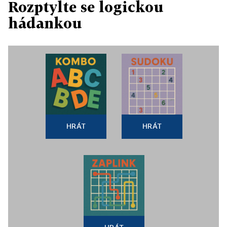
Rozptylte se logickou
hádankou
HRÁT
HRÁT