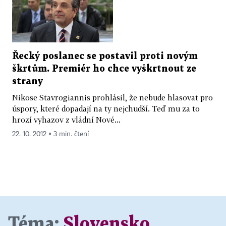
Řecký poslanec se postavil proti novým
škrtům. Premiér ho chce vyškrtnout ze
strany
Nikose Stavrogiannis prohlásil, že nebude hlasovat pro
úspory, které dopadají na ty nejchudší. Teď mu za to
hrozí vyhazov z vládní Nové...
22. 10. 2012 ▪ 3 min. čtení
Téma:
Slovensko