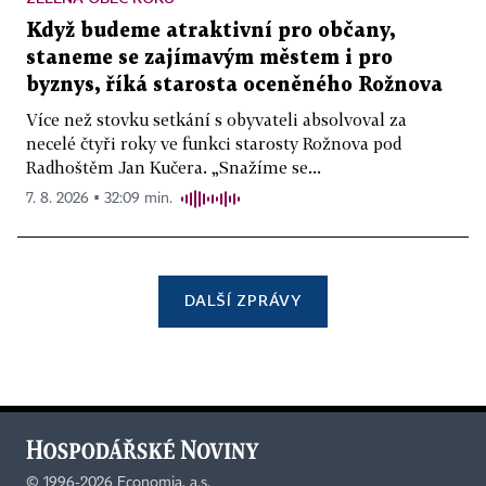
Když budeme atraktivní pro občany,
staneme se zajímavým městem i pro
byznys, říká starosta oceněného Rožnova
Více než stovku setkání s obyvateli absolvoval za
necelé čtyři roky ve funkci starosty Rožnova pod
Radhoštěm Jan Kučera. „Snažíme se...
7. 8. 2026 ▪ 32:09 min.
DALŠÍ ZPRÁVY
©
1996-2026
Economia, a.s.