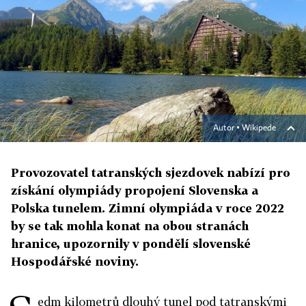
Autor ▪
Wikipede
Provozovatel tatranských sjezdovek nabízí pro
získání olympiády propojení Slovenska a
Polska tunelem. Zimní olympiáda v roce 2022
by se tak mohla konat na obou stranách
hranice, upozornily v pondělí slovenské
Hospodářské noviny.
edm kilometrů dlouhý tunel pod tatranskými