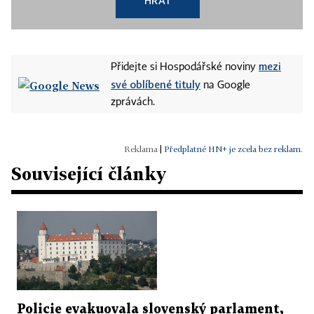
HRÁT
mezi
Přidejte si Hospodářské noviny
své oblíbené tituly
na Google
zprávách.
|
Předplatné HN+ je zcela bez reklam.
Související články
Policie evakuovala slovenský parlament,