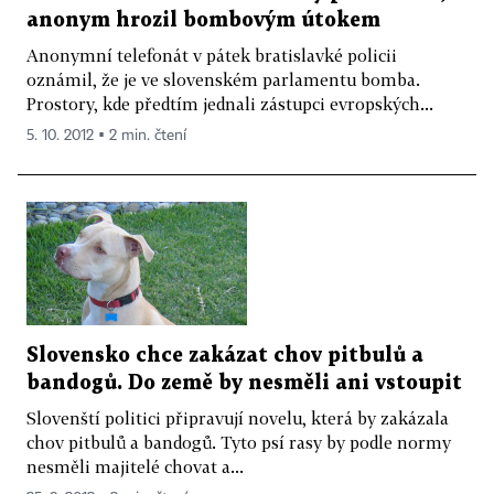
anonym hrozil bombovým útokem
Anonymní telefonát v pátek bratislavké policii
oznámil, že je ve slovenském parlamentu bomba.
Prostory, kde předtím jednali zástupci evropských...
5. 10. 2012 ▪ 2 min. čtení
Slovensko chce zakázat chov pitbulů a
bandogů. Do země by nesměli ani vstoupit
Slovenští politici připravují novelu, která by zakázala
chov pitbulů a bandogů. Tyto psí rasy by podle normy
nesměli majitelé chovat a...