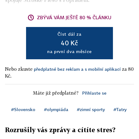
ZBÝVÁ VÁM JEŠTĚ 80 % ČLÁNKU
Číst dál za
40 Kč
na první dva měsíce
Nebo zkuste
za 80
předplatné bez reklam a s mobilní aplikací
Kč.
Máte již předplatné?
Přihlaste se
#Slovensko
#olympiáda
#zimní sporty
#Tatry
Rozrušily vás zprávy a cítíte stres?