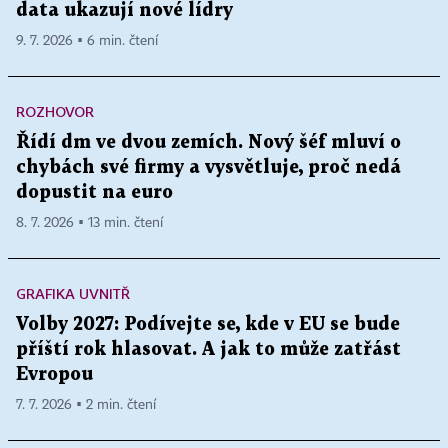
data ukazují nové lídry
9. 7. 2026 ▪ 6 min. čtení
ROZHOVOR
Řídí dm ve dvou zemích. Nový šéf mluví o
chybách své firmy a vysvětluje, proč nedá
dopustit na euro
8. 7. 2026 ▪ 13 min. čtení
GRAFIKA UVNITŘ
Volby 2027: Podívejte se, kde v EU se bude
příští rok hlasovat. A jak to může zatřást
Evropou
7. 7. 2026 ▪ 2 min. čtení