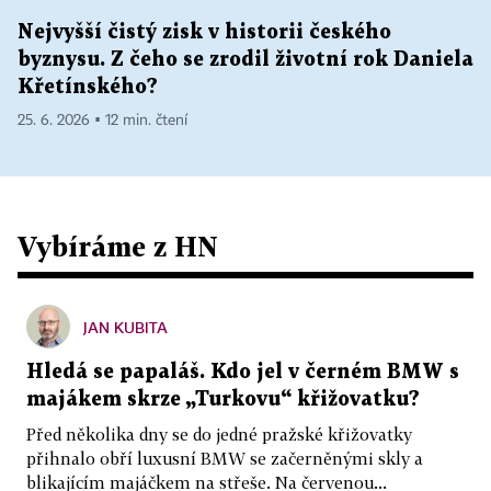
Nejvyšší čistý zisk v historii českého
byznysu. Z čeho se zrodil životní rok Daniela
Křetínského?
25. 6. 2026 ▪ 12 min. čtení
Vybíráme z HN
JAN KUBITA
Hledá se papaláš. Kdo jel v černém BMW s
majákem skrze „Turkovu“ křižovatku?
Před několika dny se do jedné pražské křižovatky
přihnalo obří luxusní BMW se začerněnými skly a
blikajícím majáčkem na střeše. Na červenou...