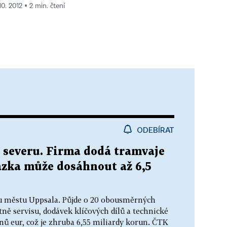
10. 2012 ▪ 2 min. čtení
ODEBÍRAT
 severu. Firma dodá tramvaje
ázka může dosáhnout až 6,5
 městu Uppsala. Půjde o 20 obousměrných
tně servisu, dodávek klíčových dílů a technické
ů eur, což je zhruba 6,55 miliardy korun. ČTK