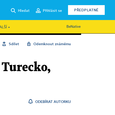
PŘEDPLATNÉ
Hledat
Přihlásit se
BeNative
ALŠÍ
Sdílet
Odemknout známému
 Turecko,
ODEBÍRAT AUTORKU