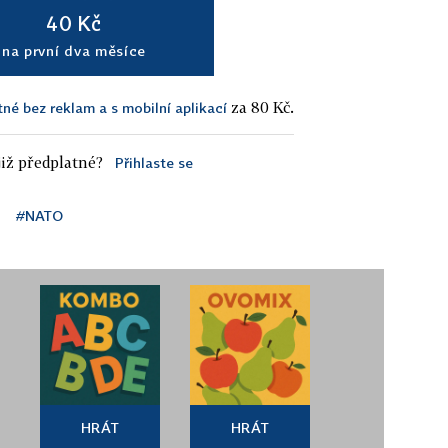
40 Kč
na první dva měsíce
za 80 Kč.
tné bez reklam a s mobilní aplikací
iž předplatné?
Přihlaste se
#NATO
HRÁT
HRÁT