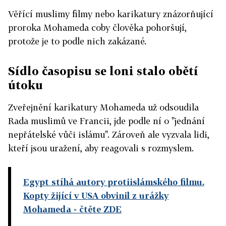
Věřící muslimy filmy nebo karikatury znázorňující
proroka Mohameda coby člověka pohoršují,
protože je to podle nich zakázané.
Sídlo časopisu se loni stalo obětí
útoku
Zveřejnění karikatury Mohameda už odsoudila
Rada muslimů ve Francii, jde podle ní o "jednání
nepřátelské vůči islámu". Zároveň ale vyzvala lidi,
kteří jsou uražení, aby reagovali s rozmyslem.
Egypt stíhá autory protiislámského filmu.
Kopty žijící v USA obvinil z urážky
Mohameda
- čtěte ZDE