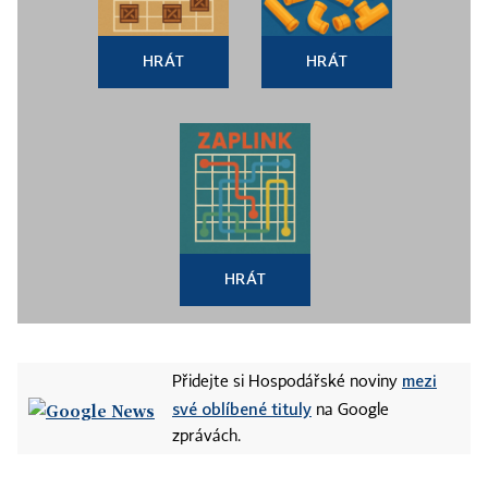
HRÁT
HRÁT
HRÁT
mezi
Přidejte si Hospodářské noviny
své oblíbené tituly
na Google
zprávách.