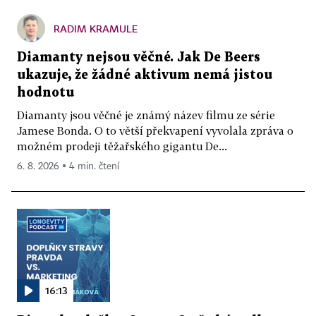
RADIM KRAMULE
Diamanty nejsou věčné. Jak De Beers
ukazuje, že žádné aktivum nemá jistou
hodnotu
Diamanty jsou věčné je známý název filmu ze série
Jamese Bonda. O to větší překvapení vyvolala zpráva o
možném prodeji těžařského gigantu De...
6. 8. 2026 ▪ 4 min. čtení
16:13