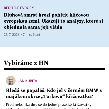
ŘEDITELÉ EVROPY
Dluhová smršť hrozí pohltit klíčovou
evropskou zemi. Ukazují to analýzy, které si
objednala sama její vláda
23. 7. 2026 ▪ 7 min. čtení
Vybíráme z HN
JAN KUBITA
Hledá se papaláš. Kdo jel v černém BMW s
majákem skrze „Turkovu“ křižovatku?
Před několika dny se do jedné pražské křižovatky