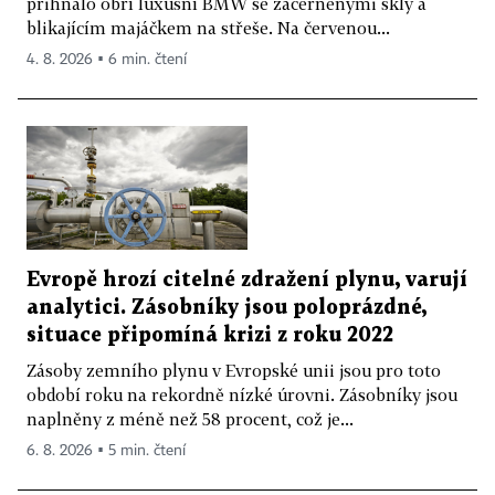
přihnalo obří luxusní BMW se začerněnými skly a
blikajícím majáčkem na střeše. Na červenou...
4. 8. 2026 ▪ 6 min. čtení
Evropě hrozí citelné zdražení plynu, varují
analytici. Zásobníky jsou poloprázdné,
situace připomíná krizi z roku 2022
Zásoby zemního plynu v Evropské unii jsou pro toto
období roku na rekordně nízké úrovni. Zásobníky jsou
naplněny z méně než 58 procent, což je...
6. 8. 2026 ▪ 5 min. čtení