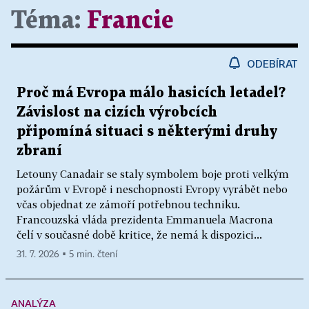
Téma:
Francie
ODEBÍRAT
Proč má Evropa málo hasicích letadel?
Závislost na cizích výrobcích
připomíná situaci s některými druhy
zbraní
Letouny Canadair se staly symbolem boje proti velkým
požárům v Evropě i neschopnosti Evropy vyrábět nebo
včas objednat ze zámoří potřebnou techniku.
Francouzská vláda prezidenta Emmanuela Macrona
čelí v současné době kritice, že nemá k dispozici...
31. 7. 2026 ▪ 5 min. čtení
ANALÝZA