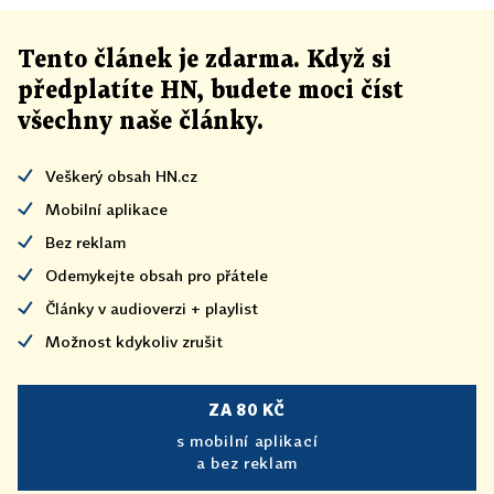
Tento článek
je
zdarma. Když si
předplatíte HN, budete moci číst
všechny naše články
.
Veškerý obsah HN.cz
Mobilní aplikace
Bez reklam
Odemykejte obsah pro přátele
Články v audioverzi + playlist
Možnost kdykoliv zrušit
ZA 80 KČ
s mobilní aplikací
a bez reklam