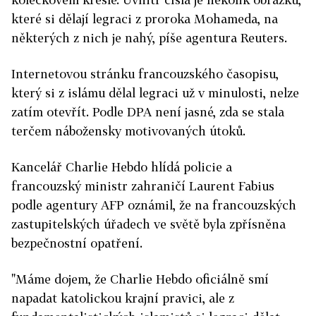
které si dělají legraci z proroka Mohameda, na
některých z nich je nahý, píše agentura Reuters.
Internetovou stránku francouzského časopisu,
který si z islámu dělal legraci už v minulosti, nelze
zatím otevřít. Podle DPA není jasné, zda se stala
terčem nábožensky motivovaných útoků.
Kancelář Charlie Hebdo hlídá policie a
francouzský ministr zahraničí Laurent Fabius
podle agentury AFP oznámil, že na francouzských
zastupitelských úřadech ve světě byla zpřísněna
bezpečnostní opatření.
"Máme dojem, že Charlie Hebdo oficiálně smí
napadat katolickou krajní pravici, ale z