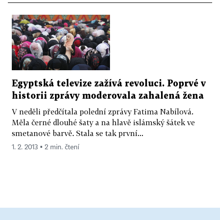
Egyptská televize zažívá revoluci. Poprvé v
historii zprávy moderovala zahalená žena
V neděli předčítala polední zprávy Fatima Nabílová.
Měla černé dlouhé šaty a na hlavě islámský šátek ve
smetanové barvě. Stala se tak první...
1. 2. 2013 ▪ 2 min. čtení