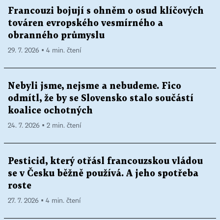
Francouzi bojují s ohněm o osud klíčových
továren evropského vesmírného a
obranného průmyslu
29. 7. 2026 ▪ 4 min. čtení
Nebyli jsme, nejsme a nebudeme. Fico
odmítl, že by se Slovensko stalo součástí
koalice ochotných
24. 7. 2026 ▪ 2 min. čtení
Pesticid, který otřásl francouzskou vládou
se v Česku běžně používá. A jeho spotřeba
roste
27. 7. 2026 ▪ 4 min. čtení