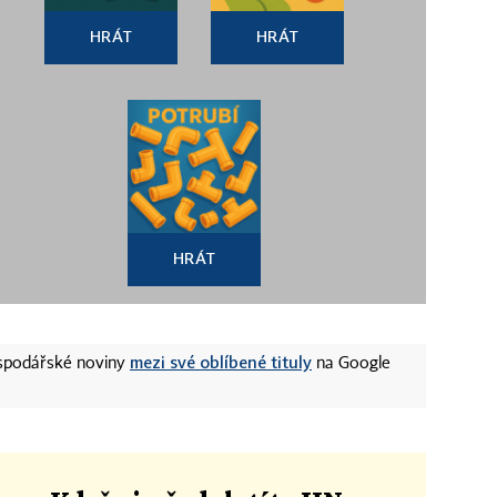
HRÁT
HRÁT
HRÁT
mezi své oblíbené tituly
ospodářské noviny
na Google