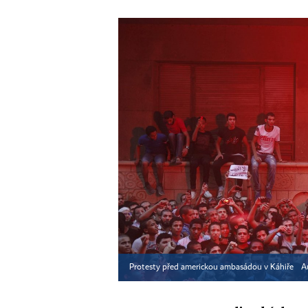
Protesty před americkou ambasádou v Káhiře
A