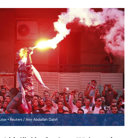
utor ▪
Reuters / Amr Abdallah Dalsh