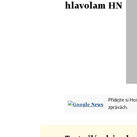
hlavolam HN
Přidejte si H
zprávách.