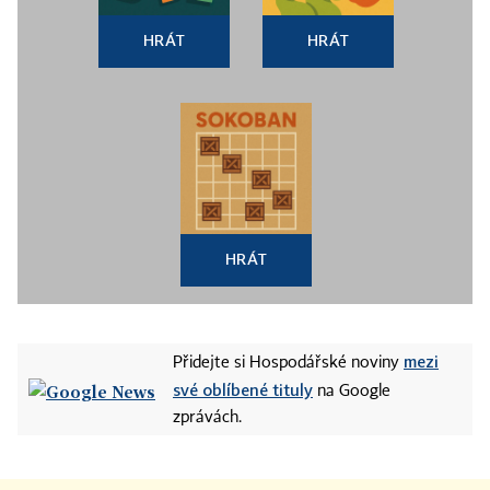
HRÁT
HRÁT
HRÁT
mezi
Přidejte si Hospodářské noviny
své oblíbené tituly
na Google
zprávách.