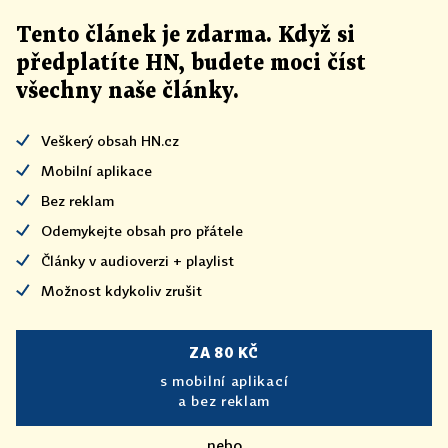
Tento článek
je
zdarma. Když si
předplatíte HN, budete moci číst
všechny naše články
.
Veškerý obsah HN.cz
Mobilní aplikace
Bez reklam
Odemykejte obsah pro přátele
Články v audioverzi + playlist
Možnost kdykoliv zrušit
ZA 80 KČ
s mobilní aplikací
a bez reklam
nebo