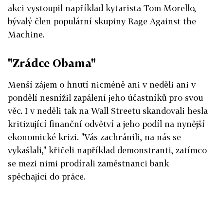
akci vystoupil například kytarista Tom Morello,
bývalý člen populární skupiny Rage Against the
Machine.
"Zrádce Obama"
Menší zájem o hnutí nicméně ani v neděli ani v
pondělí nesnížil zapálení jeho účastníků pro svou
věc. I v neděli tak na Wall Streetu skandovali hesla
kritizující finanční odvětví a jeho podíl na nynější
ekonomické krizi. "Vás zachránili, na nás se
vykašlali," křičeli například demonstranti, zatímco
se mezi nimi prodírali zaměstnanci bank
spěchající do práce.