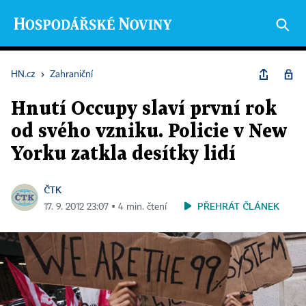
HN.cz
›
Zahraniční
Hnutí Occupy slaví první rok
od svého vzniku. Policie v New
Yorku zatkla desítky lidí
ČTK
PŘEHRÁT ČLÁNEK
17. 9. 2012 23:07 ▪ 4 min. čtení