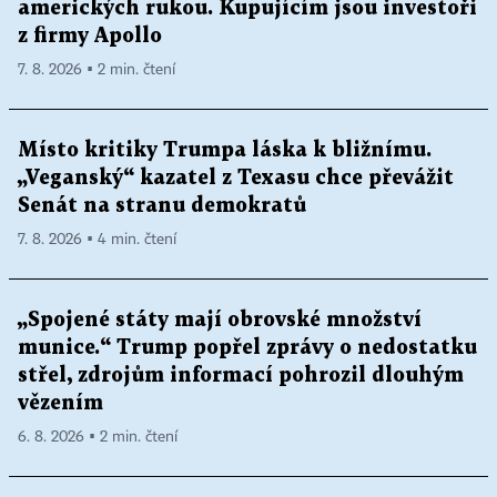
amerických rukou. Kupujícím jsou investoři
z firmy Apollo
7. 8. 2026 ▪ 2 min. čtení
Místo kritiky Trumpa láska k bližnímu.
„Veganský“ kazatel z Texasu chce převážit
Senát na stranu demokratů
7. 8. 2026 ▪ 4 min. čtení
„Spojené státy mají obrovské množství
munice.“ Trump popřel zprávy o nedostatku
střel, zdrojům informací pohrozil dlouhým
vězením
6. 8. 2026 ▪ 2 min. čtení