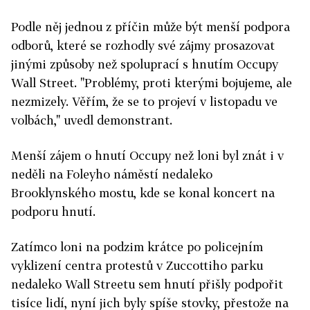
Podle něj jednou z příčin může být menší podpora
odborů, které se rozhodly své zájmy prosazovat
jinými způsoby než spoluprací s hnutím Occupy
Wall Street. "Problémy, proti kterými bojujeme, ale
nezmizely. Věřím, že se to projeví v listopadu ve
volbách," uvedl demonstrant.
Menší zájem o hnutí Occupy než loni byl znát i v
neděli na Foleyho náměstí nedaleko
Brooklynského mostu, kde se konal koncert na
podporu hnutí.
Zatímco loni na podzim krátce po policejním
vyklizení centra protestů v Zuccottiho parku
nedaleko Wall Streetu sem hnutí přišly podpořit
tisíce lidí, nyní jich byly spíše stovky, přestože na