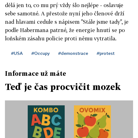
dělá jen to, co mu prý vždy šlo nejlépe - oslavuje
sebe samotné. A přestože nyní jeho členové drží
nad hlavami cedule s nápisem "Stále jsme tady", je
podle Habermana patrné, že energie hnutí se po
loňském zásahu policie proti němu vytratila.
#USA
#Occupy
#demonstrace
#protest
Informace už máte
Teď je čas procvičit mozek