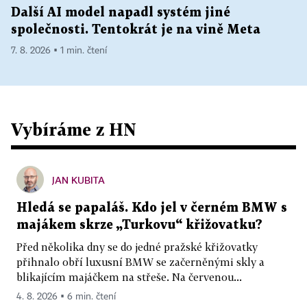
Další AI model napadl systém jiné
společnosti. Tentokrát je na vině Meta
7. 8. 2026 ▪ 1 min. čtení
Vybíráme z HN
JAN KUBITA
Hledá se papaláš. Kdo jel v černém BMW s
majákem skrze „Turkovu“ křižovatku?
Před několika dny se do jedné pražské křižovatky
přihnalo obří luxusní BMW se začerněnými skly a
blikajícím majáčkem na střeše. Na červenou...
4. 8. 2026 ▪ 6 min. čtení