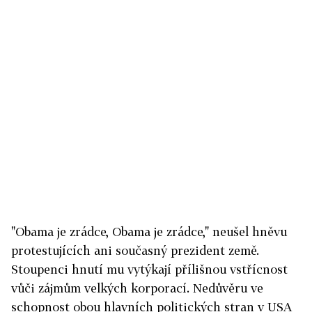
"Obama je zrádce, Obama je zrádce," neušel hněvu
protestujících ani současný prezident země.
Stoupenci hnutí mu vytýkají přílišnou vstřícnost
vůči zájmům velkých korporací. Nedůvěru ve
schopnost obou hlavních politických stran v USA