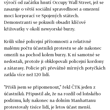
výročí od začátku hnutí Occupy Wall Street, jež se
zasazuje o větší sociální spravedlnost a omezení
moci korporací ve Spojených státech.
Demonstranti se pokusili obsadit klíčové
křižovatky v okolí newyorské burzy.
Kvůli silné policejní přítomnosti a relativně
malému počtu účastníků protestu se ale nakonec
omezili na pochod kolem burzy. K ní samotné se
nedostali, protože ji obklopovali policejní kordony
a zátarasy. Policie při převážně mírných potyčkách
zatkla více než 120 lidí.
"Přišli jsem se připomenout," řekl ČTK jeden z
účastníků. Připustil ale, že na rozdíl od loňského
podzimu, kdy nakonec na dolním Manhattanu
protestovaly tisíce lidí, je letos účast menší.