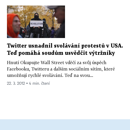
Twitter usnadnil svolávání protestů v USA.
Teď pomáhá soudům usvědčit výtržníky
Hnutí Okupujte Wall Street vděčí za svůj úspěch
Facebooku, Twitteru a dalším sociálním sítím, které
umožňují rychlé svolávání. Teď na svou...
22. 3. 2012 ▪ 4 min. čtení