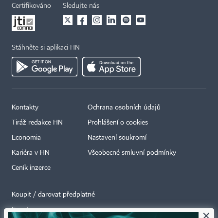
Certifikováno
Sledujte nás
Stáhněte si aplikaci HN
Kontakty
Ochrana osobních údajů
Tiráž redakce HN
Prohlášení o cookies
Economia
Nastavení soukromí
Kariéra v HN
Všeobecné smluvní podmínky
Ceník inzerce
Koupit / darovat předplatné
Eventy
×