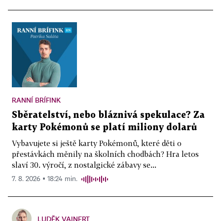
RANNÍ BRÍFINK
Sběratelství, nebo bláznivá spekulace? Za
karty Pokémonů se platí miliony dolarů
Vybavujete si ještě karty Pokémonů, které děti o
přestávkách měnily na školních chodbách? Hra letos
slaví 30. výročí, z nostalgické zábavy se...
7. 8. 2026 ▪ 18:24 min.
LUDĚK VAINERT