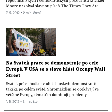
republikánských i demokratických prezidentů Michael
Moore nazpíval slavnou píseň The Times They Are...
7. 5. 2012 ▪ 2 min. čtení
Na Svátek práce se demonstruje po celé
Evropě. V USA se o slovo hlásí Occupy Wall
Street
Svátek práce hodlají v ulicích oslavit demonstranti
takřka po celém světě. Shromáždění se očekávají ve
většině Evropy, tématům dominují problémy...
1. 5. 2012 ▪ 3 min. čtení