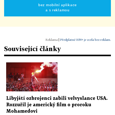
bez mobilní aplikace
a s reklamou
|
Předplatné HN+ je zcela bez reklam.
Související články
Libyjští ozbrojenci zabili velvyslance USA.
Rozzuřil je americký film o proroku
Mohamedovi