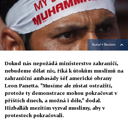
Autor ▪
Reuters
Dokud nás nepožádá ministerstvo zahraničí,
nebudeme dělat nic, říká k útokům muslimů na
zahraniční ambasády šéf americké obrany
Leon Panetta. "Musíme ale zůstat ostražití,
protože ty demonstrace mohou pokračovat v
příštích dnech, a možná i déle," dodal.
Hizballáh mezitím vyzval muslimy, aby v
protestech pokračovali.