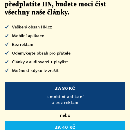
předplatíte HN, budete moci číst
všechny naše články
.
Veškerý obsah HN.cz
Mobilní aplikace
Bez reklam
Odemykejte obsah pro přátele
Články v audioverzi + playlist
Možnost kdykoliv zrušit
ZA 80 KČ
s mobilní aplikací
a bez reklam
nebo
ZA 40 KČ