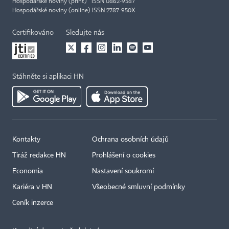
Hospodářské noviny (print) ISSN 0862-9587
Hospodářské noviny (online) ISSN 2787-950X
Certifikováno
Sledujte nás
Stáhněte si aplikaci HN
Kontakty
Ochrana osobních údajů
Tiráž redakce HN
Prohlášení o cookies
Economia
Nastavení soukromí
Kariéra v HN
Všeobecné smluvní podmínky
Ceník inzerce