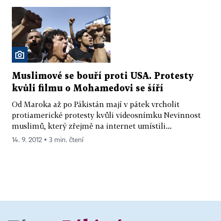
Muslimové se bouří proti USA. Protesty
kvůli filmu o Mohamedovi se šíří
Od Maroka až po Pákistán mají v pátek vrcholit
protiamerické protesty kvůli videosnímku Nevinnost
muslimů, který zřejmě na internet umístili...
14. 9. 2012 ▪ 3 min. čtení