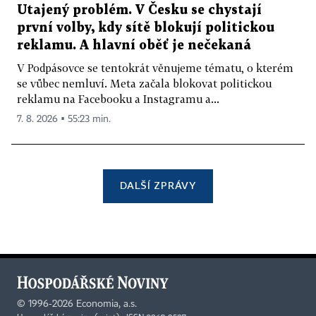
Utajený problém. V Česku se chystají
první volby, kdy sítě blokují politickou
reklamu. A hlavní oběť je nečekaná
V Podpásovce se tentokrát věnujeme tématu, o kterém
se vůbec nemluví. Meta začala blokovat politickou
reklamu na Facebooku a Instagramu a...
7. 8. 2026 ▪ 55:23 min.
DALŠÍ ZPRÁVY
©
1996-2026
Economia, a.s.