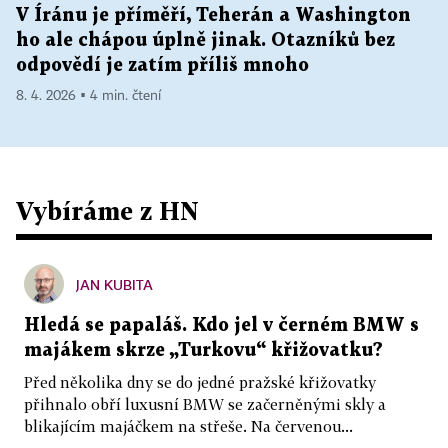
V Íránu je příměří, Teherán a Washington
ho ale chápou úplně jinak. Otazníků bez
odpovědí je zatím příliš mnoho
8. 4. 2026 ▪ 4 min. čtení
Vybíráme z HN
JAN KUBITA
Hledá se papaláš. Kdo jel v černém BMW s
majákem skrze „Turkovu“ křižovatku?
Před několika dny se do jedné pražské křižovatky
přihnalo obří luxusní BMW se začerněnými skly a
blikajícím majáčkem na střeše. Na červenou...