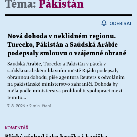
Téma:
Pákistán
ODEBÍRAT
Nová dohoda v neklidném regionu.
Turecko, Pákistán a Saúdská Arábie
podepsaly smlouvu o vzájemné obraně
Saúdská Arábie, Turecko a Pákistán v pátek v
saúdskoarabském hlavním městě Rijádu podepsaly
obrannou dohodu, píše agentura Reuters s odvoláním
na pákistánské ministerstvo zahraničí. Dohoda by
měla podle ministerstva prohloubit spolupráci mezi
těmito...
7. 8. 2026 ▪ 2 min. čtení
KOMENTÁŘ