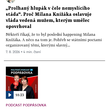
„Prolhaný hlupák v čele nemyslícího
stáda“. Proč Milana Knížáka oslavuje
vláda vedená mužem, kterým umělec
opovrhoval
Někteří říkají, že to byl poslední happening Milana
Knížáka. A něco na tom je. Pohřeb se státními poctami
organizovaný těmi, kterými slavný...
7. 8. 2026 ▪ 4 min. čtení
55:23
PODCAST PODPÁSOVKA