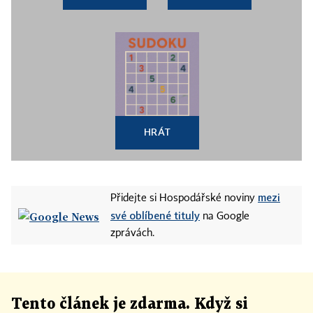
HRÁT
mezi
Přidejte si Hospodářské noviny
své oblíbené tituly
na Google
zprávách.
Tento článek
je
zdarma. Když si