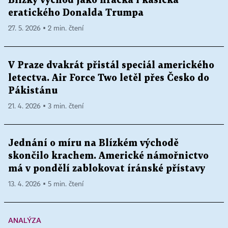
Blízký východ jako hračka i kasička
eratického Donalda Trumpa
27. 5. 2026 ▪ 2 min. čtení
V Praze dvakrát přistál speciál amerického
letectva. Air Force Two letěl přes Česko do
Pákistánu
21. 4. 2026 ▪ 3 min. čtení
Jednání o míru na Blízkém východě
skončilo krachem. Americké námořnictvo
má v pondělí zablokovat íránské přístavy
13. 4. 2026 ▪ 5 min. čtení
ANALÝZA