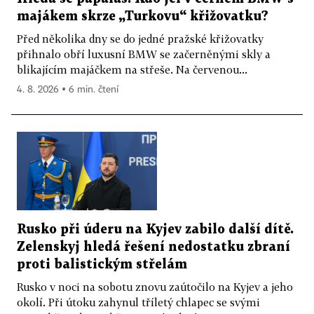
majákem skrze „Turkovu“ křižovatku?
Před několika dny se do jedné pražské křižovatky
přihnalo obří luxusní BMW se začerněnými skly a
blikajícím majáčkem na střeše. Na červenou...
4. 8. 2026 ▪ 6 min. čtení
Rusko při úderu na Kyjev zabilo další dítě.
Zelenskyj hledá řešení nedostatku zbraní
proti balistickým střelám
Rusko v noci na sobotu znovu zaútočilo na Kyjev a jeho
okolí. Při útoku zahynul tříletý chlapec se svými