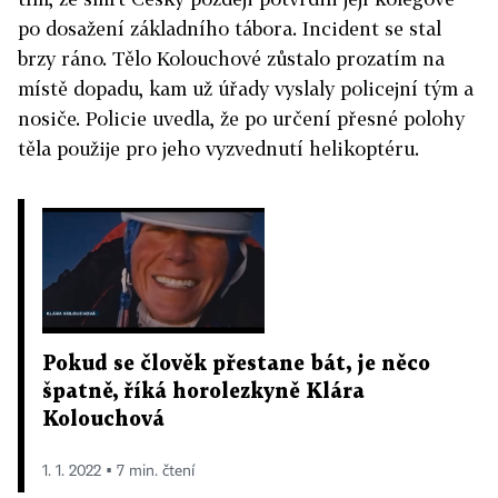
po dosažení základního tábora. Incident se stal
brzy ráno. Tělo Kolouchové zůstalo prozatím na
místě dopadu, kam už úřady vyslaly policejní tým a
nosiče. Policie uvedla, že po určení přesné polohy
těla použije pro jeho vyzvednutí helikoptéru.
Pokud se člověk přestane bát, je něco
špatně, říká horolezkyně Klára
Kolouchová
1. 1. 2022 ▪ 7 min. čtení