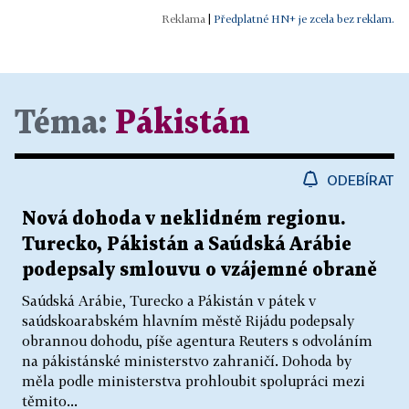
|
Předplatné HN+ je zcela bez reklam.
Téma:
Pákistán
ODEBÍRAT
Nová dohoda v neklidném regionu.
Turecko, Pákistán a Saúdská Arábie
podepsaly smlouvu o vzájemné obraně
Saúdská Arábie, Turecko a Pákistán v pátek v
saúdskoarabském hlavním městě Rijádu podepsaly
obrannou dohodu, píše agentura Reuters s odvoláním
na pákistánské ministerstvo zahraničí. Dohoda by
měla podle ministerstva prohloubit spolupráci mezi
těmito...