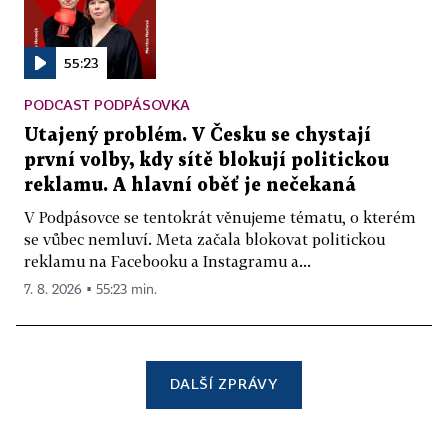
55:23
PODCAST PODPÁSOVKA
Utajený problém. V Česku se chystají
první volby, kdy sítě blokují politickou
reklamu. A hlavní oběť je nečekaná
V Podpásovce se tentokrát věnujeme tématu, o kterém
se vůbec nemluví. Meta začala blokovat politickou
reklamu na Facebooku a Instagramu a...
7. 8. 2026 ▪ 55:23 min.
DALŠÍ ZPRÁVY