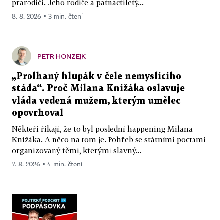
prarodiči. Jeho rodiče a patnáctiletý...
8. 8. 2026 ▪ 3 min. čtení
PETR HONZEJK
„Prolhaný hlupák v čele nemyslícího
stáda“. Proč Milana Knížáka oslavuje
vláda vedená mužem, kterým umělec
opovrhoval
Někteří říkají, že to byl poslední happening Milana
Knížáka. A něco na tom je. Pohřeb se státními poctami
organizovaný těmi, kterými slavný...
7. 8. 2026 ▪ 4 min. čtení