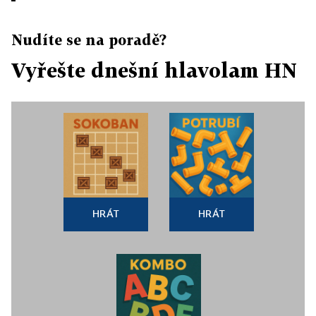
Nudíte se na poradě?
Vyřešte dnešní hlavolam HN
HRÁT
HRÁT