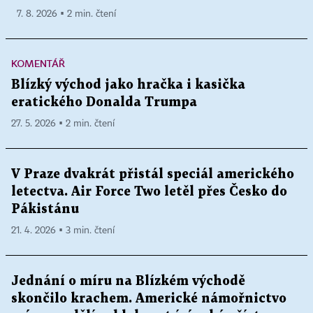
7. 8. 2026 ▪ 2 min. čtení
KOMENTÁŘ
Blízký východ jako hračka i kasička
eratického Donalda Trumpa
27. 5. 2026 ▪ 2 min. čtení
V Praze dvakrát přistál speciál amerického
letectva. Air Force Two letěl přes Česko do
Pákistánu
21. 4. 2026 ▪ 3 min. čtení
Jednání o míru na Blízkém východě
skončilo krachem. Americké námořnictvo