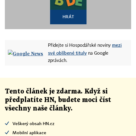
HRÁT
mezi
Přidejte si Hospodářské noviny
své oblíbené tituly
na Google
zprávách.
Tento článek
je
zdarma. Když si
předplatíte HN, budete moci číst
všechny naše články
.
Veškerý obsah HN.cz
Mobilní aplikace